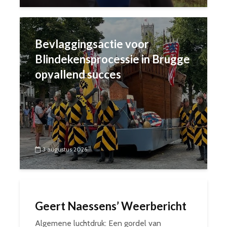
Bevlaggingsactie voor
Blindekensprocessie in Brugge
opvallend succes
3 augustus 2026
Geert Naessens’ Weerbericht
Algemene luchtdruk: Een gordel van