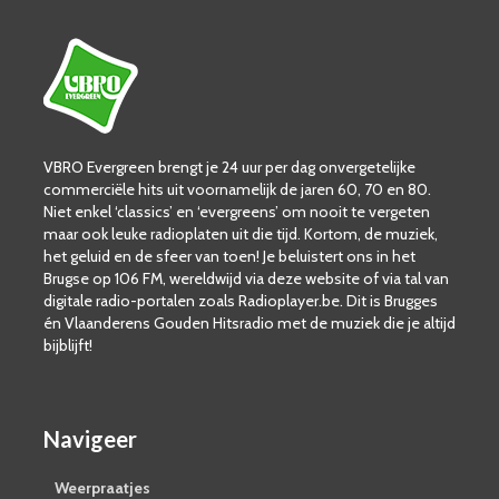
VBRO Evergreen brengt je 24 uur per dag onvergetelijke
commerciële hits uit voornamelijk de jaren 60, 70 en 80.
Niet enkel ‘classics’ en ‘evergreens’ om nooit te vergeten
maar ook leuke radioplaten uit die tijd. Kortom, de muziek,
het geluid en de sfeer van toen! Je beluistert ons in het
Brugse op 106 FM, wereldwijd via deze website of via tal van
digitale radio-portalen zoals Radioplayer.be. Dit is Brugges
én Vlaanderens Gouden Hitsradio met de muziek die je altijd
bijblijft!
Navigeer
Weerpraatjes