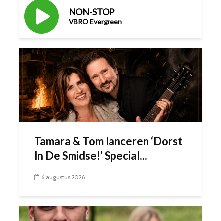
Tamara & Tom lanceren ‘Dorst
In De Smidse!’ Special...
6 augustus 2026