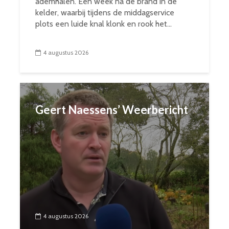
ademhalen. Een week na de brand in de
kelder, waarbij tijdens de middagservice
plots een luide knal klonk en rook het...
4 augustus 2026
Geert Naessens’ Weerbericht
4 augustus 2026