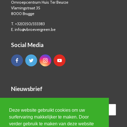
Omroepcentrum Huis Ter Beurze
Vlamingstraat 35
8000 Brugge
T. +32(0)50/333383
E. info@vbroevergreen.be
Social Media
Nieuwsbrief
Deze website gebruikt cookies om uw
surfervaring makkelijker te maken. Door
verder gebruik te maken van deze website