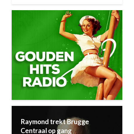
Raymond trekt Brugge
Centraal op gang