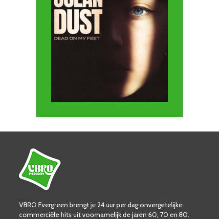
VBRO Evergreen brengt je 24 uur per dag onvergetelijke
commerciële hits uit voornamelijk de jaren 60, 70 en 80.