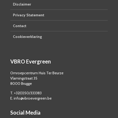
Disclaimer
Privacy Statement
Contact
Cookieverklaring
VBRO Evergreen
Omroepcentrum Huis Ter Beurze
Vlamingstraat 35
8000 Brugge
T. +32(0)50/333383
E. info@vbroevergreen.be
Social Media