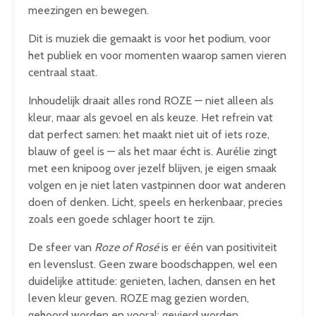
meezingen en bewegen.
Dit is muziek die gemaakt is voor het podium, voor
het publiek en voor momenten waarop samen vieren
centraal staat.
Inhoudelijk draait alles rond ROZE — niet alleen als
kleur, maar als gevoel en als keuze. Het refrein vat
dat perfect samen: het maakt niet uit of iets roze,
blauw of geel is — als het maar écht is. Aurélie zingt
met een knipoog over jezelf blijven, je eigen smaak
volgen en je niet laten vastpinnen door wat anderen
doen of denken. Licht, speels en herkenbaar, precies
zoals een goede schlager hoort te zijn.
De sfeer van
Roze of Rosé
is er één van positiviteit
en levenslust. Geen zware boodschappen, wel een
duidelijke attitude: genieten, lachen, dansen en het
leven kleur geven. ROZE mag gezien worden,
gehoord worden en vooral: gevierd worden.