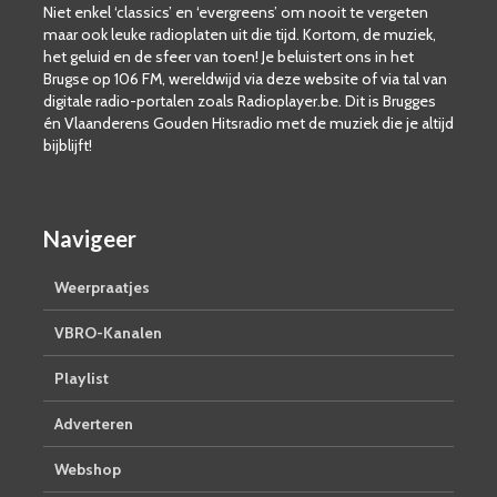
Niet enkel ‘classics’ en ‘evergreens’ om nooit te vergeten
maar ook leuke radioplaten uit die tijd. Kortom, de muziek,
het geluid en de sfeer van toen! Je beluistert ons in het
Brugse op 106 FM, wereldwijd via deze website of via tal van
digitale radio-portalen zoals Radioplayer.be. Dit is Brugges
én Vlaanderens Gouden Hitsradio met de muziek die je altijd
bijblijft!
Navigeer
Weerpraatjes
VBRO-Kanalen
Playlist
Adverteren
Webshop