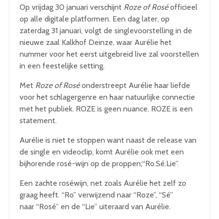
Op vrijdag 30 januari verschijnt
Roze of Rosé
officieel
op alle digitale platformen. Een dag later, op
zaterdag 31 januari, volgt de singlevoorstelling in de
nieuwe zaal Kalkhof Deinze, waar Aurélie het
nummer voor het eerst uitgebreid live zal voorstellen
in een feestelijke setting.
Met
Roze of Rosé
onderstreept Aurélie haar liefde
voor het schlagergenre en haar natuurlijke connectie
met het publiek. ROZE is geen nuance. ROZE is een
statement.
Aurélie is niet te stoppen want naast de release van
de single en videoclip, komt Aurélie ook met een
bijhorende rosé-wijn op de proppen;“Ro.Sé.Lie”.
Een zachte roséwijn, net zoals Aurélie het zelf zo
graag heeft. “Ro” verwijzend naar “Roze”, “Sé”
naar “Rosé” en de “Lie” uiteraard van Aurélie.