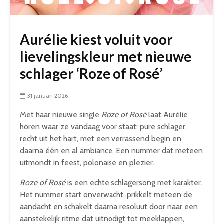
Aurélie kiest voluit voor
lievelingskleur met nieuwe
schlager ‘Roze of Rosé’
31 januari 2026
Met haar nieuwe single
Roze of Rosé
laat Aurélie
horen waar ze vandaag voor staat: pure schlager,
recht uit het hart, met een verrassend begin en
daarna één en al ambiance. Een nummer dat meteen
uitmondt in feest, polonaise en plezier.
Roze of Rosé
is een echte schlagersong met karakter.
Het nummer start onverwacht, prikkelt meteen de
aandacht en schakelt daarna resoluut door naar een
aanstekelijk ritme dat uitnodigt tot meeklappen,