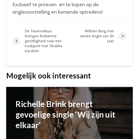
Exclusief te proeven en te kopen op de
singlevoorstelling en komende optredens!
De Taverneboys
William Burg met
brengen Brabantse
eerste single van dit
gezelligheid naar een
jaar
kookpunt met ‘Strakke
Karolien’
Mogelijk ook interessant
Richelle Brink brengt
gevoelige single ‘Wij zijn uit
elkaar’