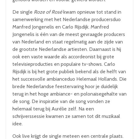
De single
Roze of Rosé
kwam opnieuw tot stand in
samenwerking met het Nederlandse producersduo
Manfred Jongenelis en Carlo Rijsdijk. Manfred
Jongenelis is één van de meest gevraagde producers
van Nederland en staat regelmatig aan de zijde van
de grootste Nederlandse artiesten. Daarnaast is hij
ook een vaste waarde als accordeonist bij grote
televisieproducties en populaire tv-shows. Carlo
Rijsdijk is bij het grote publiek bekend als de helft van
het succesvolle ambianceduo Helemaal Hollands. Die
brede Nederlandse feestervaring hoor je duidelijk
terug in het hoge ambiance- en polonaisegehalte van
de song. De inspiratie van de song vonden ze
helemaal terug bij Aurélie zelf. Na een
schrijverssessie kwamen ze samen tot dit muzikaal
idee.
Ook live krijgt de single meteen een centrale plaats.