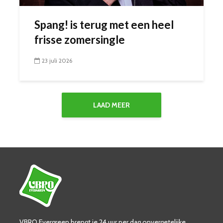
Spang! is terug met een heel
frisse zomersingle
23 juli 2026
LAAD MEER
VBRO Evergreen brengt je 24 uur per dag onvergetelijke