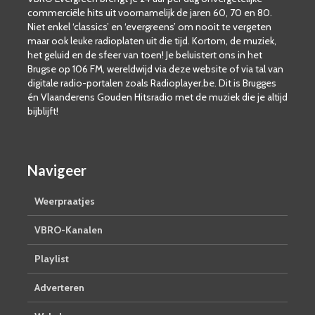
commerciële hits uit voornamelijk de jaren 60, 70 en 80.
Niet enkel ‘classics’ en ‘evergreens’ om nooit te vergeten
maar ook leuke radioplaten uit die tijd. Kortom, de muziek,
het geluid en de sfeer van toen! Je beluistert ons in het
Brugse op 106 FM, wereldwijd via deze website of via tal van
digitale radio-portalen zoals Radioplayer.be. Dit is Brugges
én Vlaanderens Gouden Hitsradio met de muziek die je altijd
bijblijft!
Navigeer
Weerpraatjes
VBRO-Kanalen
Playlist
Adverteren