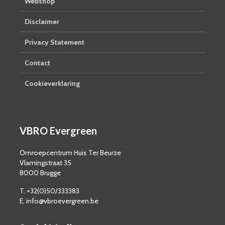
Webshop
Disclaimer
Privacy Statement
Contact
Cookieverklaring
VBRO Evergreen
Omroepcentrum Huis Ter Beurze
Vlamingstraat 35
8000 Brugge
T. +32(0)50/333383
E. info@vbroevergreen.be