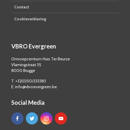
Contact
Cookieverklaring
VBRO Evergreen
Omroepcentrum Huis Ter Beurze
Vlamingstraat 35
8000 Brugge
T. +32(0)50/333383
E. info@vbroevergreen.be
Social Media