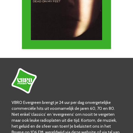
VBRO Evergreen brengt je 24 uur per dag onvergetelijke
commerciële hits uit voornamelijk de jaren 60, 70 en 80.
Niet enkel ‘classics’ en ‘evergreens’ om nooit te vergeten
maar ook leuke radioplaten uit die tijd. Kortom, de muziek,
het geluid en de sfeer van toen! Je beluistert ons in het
Brugse op 106 FM, wereldwijd via deze website of via tal van