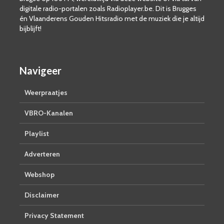
digitale radio-portalen zoals Radioplayer.be. Dit is Brugges
én Vlaanderens Gouden Hitsradio met de muziek die je altijd
bijblijft!
Navigeer
Weerpraatjes
VBRO-Kanalen
Playlist
Adverteren
Webshop
Disclaimer
Privacy Statement