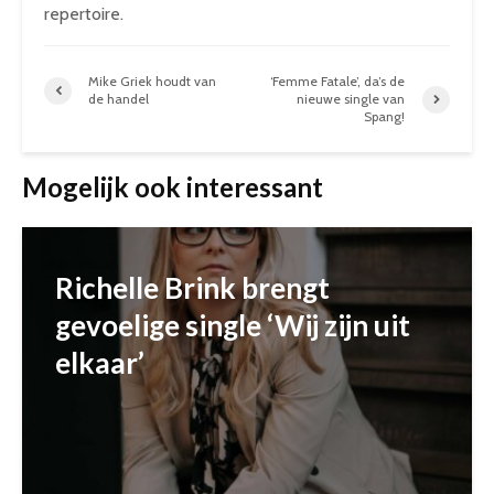
repertoire.
Mike Griek houdt van
‘Femme Fatale’, da’s de
de handel
nieuwe single van
Spang!
Mogelijk ook interessant
Richelle Brink brengt
gevoelige single ‘Wij zijn uit
elkaar’