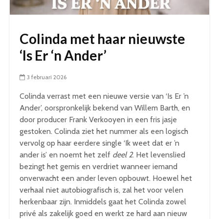
Colinda met haar nieuwste
‘Is Er ‘n Ander’
3 februari 2026
Colinda verrast met een nieuwe versie van ‘Is Er ’n
Ander’, oorspronkelijk bekend van Willem Barth, en
door producer Frank Verkooyen in een fris jasje
gestoken. Colinda ziet het nummer als een logisch
vervolg op haar eerdere single ‘Ik weet dat er ’n
ander is’ en noemt het zelf
deel 2
. Het levenslied
bezingt het gemis en verdriet wanneer iemand
onverwacht een ander leven opbouwt. Hoewel het
verhaal niet autobiografisch is, zal het voor velen
herkenbaar zijn. Inmiddels gaat het Colinda zowel
privé als zakelijk goed en werkt ze hard aan nieuw