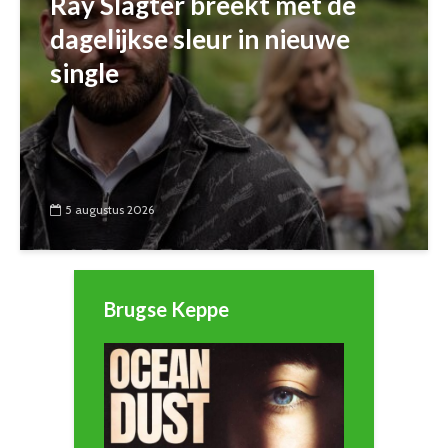
Ray Slagter breekt met de
dagelijkse sleur in nieuwe
single
5 augustus 2026
Brugse Keppe