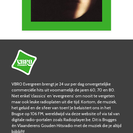
VBRO Evergreen brengt je 24 uur per dag onvergetelijke
commerciële hits uit voornamelijk de jaren 60, 70 en 80.
Niet enkel ‘classics’ en ‘evergreens’ om nooit te vergeten
maar ook leuke radioplaten uit die tijd. Kortom, de muziek,
het geluid en de sfeer van toen! Je beluistert ons in het
Brugse op 106 FM, wereldwijd via deze website of via tal van
digitale radio-portalen zoals Radioplayer.be. Dit is Brugges
én Vlaanderens Gouden Hitsradio met de muziek die je altijd
bijblijft!