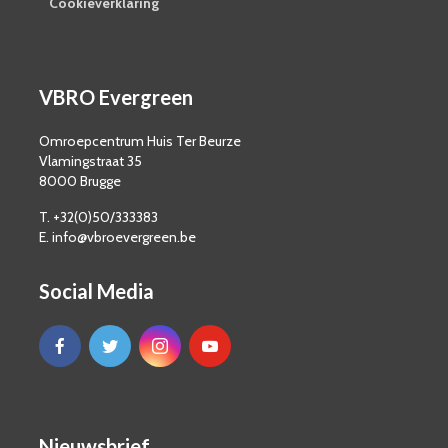
Cookieverklaring
VBRO Evergreen
Omroepcentrum Huis Ter Beurze
Vlamingstraat 35
8000 Brugge
T. +32(0)50/333383
E. info@vbroevergreen.be
Social Media
Nieuwsbrief