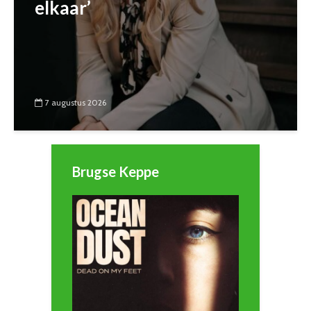
elkaar’
7 augustus 2026
Brugse Keppe