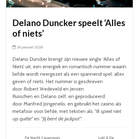
Delano Duncker speelt ‘Alles
of niets’
26 januari 2026
Delano Duncker brengt zijn nieuwe single ‘Alles of
Niets’ uit, een energiek en romantisch nummer waarin
liefde wordt neergezet als een spannend spel: alles
geven of niets. Het nummer is geschreven
door Robert Vredeveld en Jeroen
Russchen en Delano zelf, en geproduceerd
door Manfred Jongenelis, en gebruikt het casino als
metafoor voor liefde, met teksten als
“Ik speel niet
op quitte”
en
“Jij bent de jackpot”
.
De Nacht Casanova’s
Lott & De