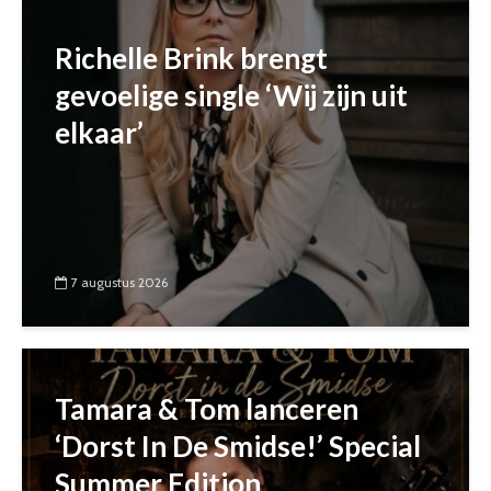
Richelle Brink brengt
gevoelige single ‘Wij zijn uit
elkaar’
7 augustus 2026
Tamara & Tom lanceren
‘Dorst In De Smidse!’ Special
Summer Edition