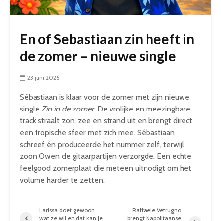
En of Sebastiaan zin heeft in
de zomer – nieuwe single
23 juni 2026
Sébastiaan is klaar voor de zomer met zijn nieuwe
single
Zin in de zomer
. De vrolijke en meezingbare
track straalt zon, zee en strand uit en brengt direct
een tropische sfeer met zich mee. Sébastiaan
schreef én produceerde het nummer zelf, terwijl
zoon Owen de gitaarpartijen verzorgde. Een echte
feelgood zomerplaat die meteen uitnodigt om het
volume harder te zetten.
Larissa doet gewoon
Raffaele Vetrugno
wat ze wil en dat kan je
brengt Napolitaanse