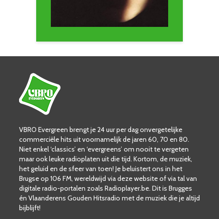
VBRO Evergreen brengt je 24 uur per dag onvergetelijke
commerciële hits uit voornamelijk de jaren 60, 70 en 80.
Niet enkel ‘classics’ en ‘evergreens’ om nooit te vergeten
maar ook leuke radioplaten uit die tijd. Kortom, de muziek,
het geluid en de sfeer van toen! Je beluistert ons in het
Brugse op 106 FM, wereldwijd via deze website of via tal van
digitale radio-portalen zoals Radioplayer.be. Dit is Brugges
én Vlaanderens Gouden Hitsradio met de muziek die je altijd
bijblijft!