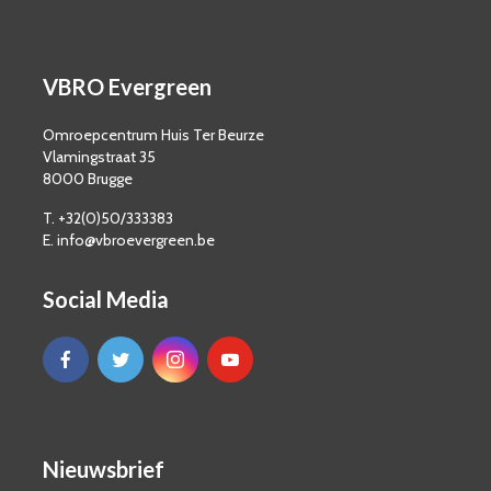
VBRO Evergreen
Omroepcentrum Huis Ter Beurze
Vlamingstraat 35
8000 Brugge
T. +32(0)50/333383
E. info@vbroevergreen.be
Social Media
Nieuwsbrief