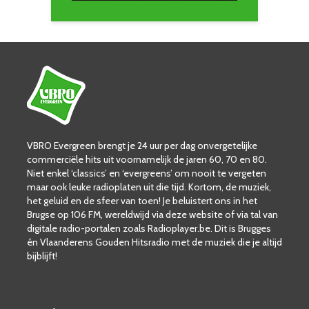
VBRO Evergreen brengt je 24 uur per dag onvergetelijke
commerciële hits uit voornamelijk de jaren 60, 70 en 80.
Niet enkel ‘classics’ en ‘evergreens’ om nooit te vergeten
maar ook leuke radioplaten uit die tijd. Kortom, de muziek,
het geluid en de sfeer van toen! Je beluistert ons in het
Brugse op 106 FM, wereldwijd via deze website of via tal van
digitale radio-portalen zoals Radioplayer.be. Dit is Brugges
én Vlaanderens Gouden Hitsradio met de muziek die je altijd
bijblijft!