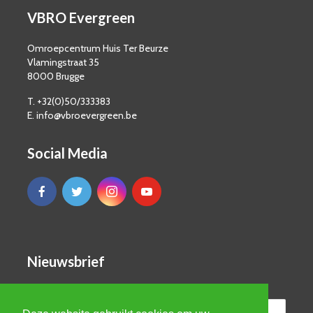
VBRO Evergreen
Omroepcentrum Huis Ter Beurze
Vlamingstraat 35
8000 Brugge
T. +32(0)50/333383
E. info@vbroevergreen.be
Social Media
Nieuwsbrief