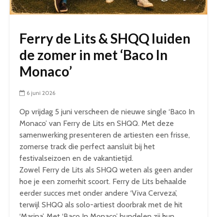
Ferry de Lits & SHQQ luiden
de zomer in met ‘Baco In
Monaco’
6 juni 2026
Op vrijdag 5 juni verscheen de nieuwe single ‘Baco In
Monaco’ van Ferry de Lits en SHQQ. Met deze
samenwerking presenteren de artiesten een frisse,
zomerse track die perfect aansluit bij het
festivalseizoen en de vakantietijd.
Zowel Ferry de Lits als SHQQ weten als geen ander
hoe je een zomerhit scoort. Ferry de Lits behaalde
eerder succes met onder andere ‘Viva Cerveza’,
terwijl SHQQ als solo-artiest doorbrak met de hit
‘Marina’. Met ‘Baco In Monaco’ bundelen zij hun