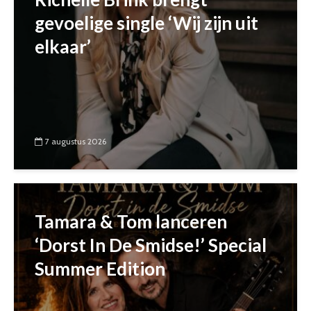
gevoelige single ‘Wij zijn uit
elkaar’
7 augustus 2026
Tamara & Tom lanceren
‘Dorst In De Smidse!’ Special
Summer Edition