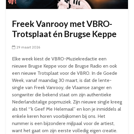
Freek Vanrooy met VBRO-
Trotsplaat én Brugse Keppe
29 maart 2026
Elke week kiest de VBRO-Muziekredactie een
nieuwe Brugse Keppe voor de Brugse Radio en ook
een nieuwe Trotsplaat voor de VBRO. In de Goede
Week, vanaf maandag 30 maart, is dat de lente-
single van Freek Vanrooy, de Vlaamse zanger en
songwriter die bekend staat om zijn authentieke
Nederlandstalige popmuziek. Zijn nieuwe single kreeg
als titel “’k Geef Me Helemaal” en kon je inmiddels al
enkele keren horen voorbijkomen bij ons. Het
nummer is een bijzondere mijlpaal voor de artiest,
want het gaat om zijn eerste volledig eigen creatie.