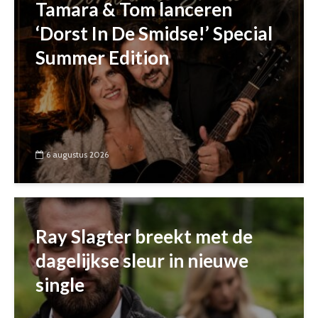
Tamara & Tom lanceren
‘Dorst In De Smidse!’ Special
Summer Edition
6 augustus 2026
Ray Slagter breekt met de
dagelijkse sleur in nieuwe
single