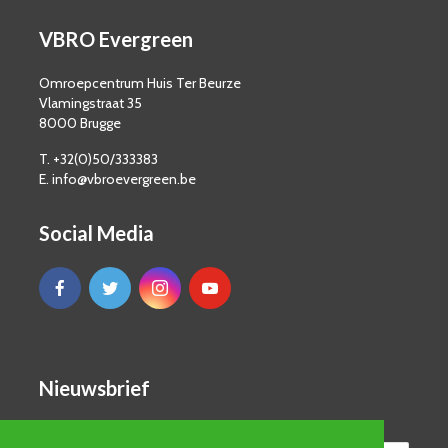
VBRO Evergreen
Omroepcentrum Huis Ter Beurze
Vlamingstraat 35
8000 Brugge
T. +32(0)50/333383
E. info@vbroevergreen.be
Social Media
Nieuwsbrief