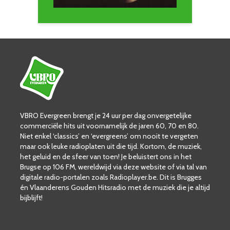
VBRO Evergreen brengt je 24 uur per dag onvergetelijke
commerciële hits uit voornamelijk de jaren 60, 70 en 80.
Niet enkel ‘classics’ en ‘evergreens’ om nooit te vergeten
maar ook leuke radioplaten uit die tijd. Kortom, de muziek,
het geluid en de sfeer van toen! Je beluistert ons in het
Brugse op 106 FM, wereldwijd via deze website of via tal van
digitale radio-portalen zoals Radioplayer.be. Dit is Brugges
én Vlaanderens Gouden Hitsradio met de muziek die je altijd
bijblijft!