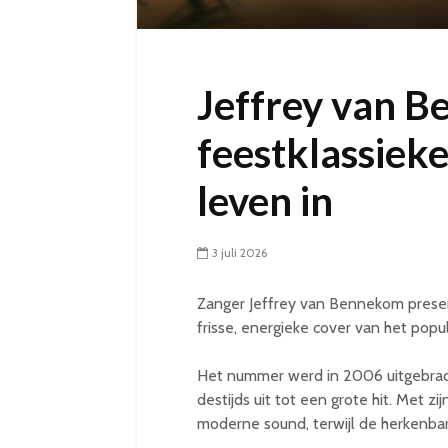
Jeffrey van B
feestklassieke
leven in
3 juli 2026
Zanger Jeffrey van Bennekom present
frisse, energieke cover van het popu
Het nummer werd in 2006 uitgebrach
destijds uit tot een grote hit. Met z
moderne sound, terwijl de herkenbare