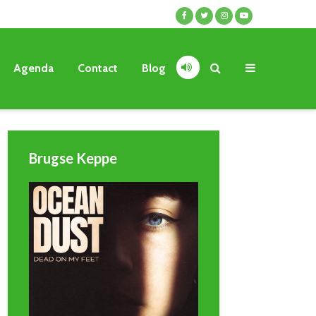
Agenda
Contact
Blog
Brugse Keppe