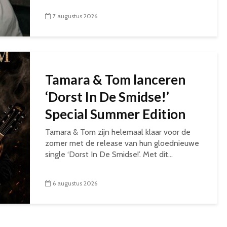
7 augustus 2026
Tamara & Tom lanceren
‘Dorst In De Smidse!’
Special Summer Edition
Tamara & Tom zijn helemaal klaar voor de
zomer met de release van hun gloednieuwe
single ‘Dorst In De Smidse!’. Met dit...
6 augustus 2026