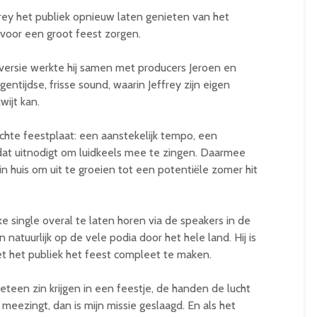
frey het publiek opnieuw laten genieten van het
voor een groot feest zorgen.
versie werkte hij samen met producers Jeroen en
ntijdse, frisse sound, waarin Jeffrey zijn eigen
wijt kan.
echte feestplaat: een aanstekelijk tempo, een
dat uitnodigt om luidkeels mee te zingen. Daarmee
n huis om uit te groeien tot een potentiële zomer hit
jke single overal te laten horen via de speakers in de
 natuurlijk op de vele podia door het hele land. Hij is
t het publiek het feest compleet te maken.
een zin krijgen in een feestje, de handen de lucht
t meezingt, dan is mijn missie geslaagd. En als het