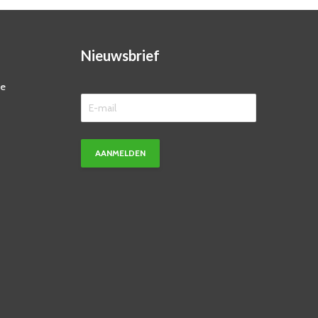
Nieuwsbrief
ze