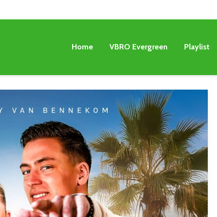
Home
VBRO Evergreen
Playlist