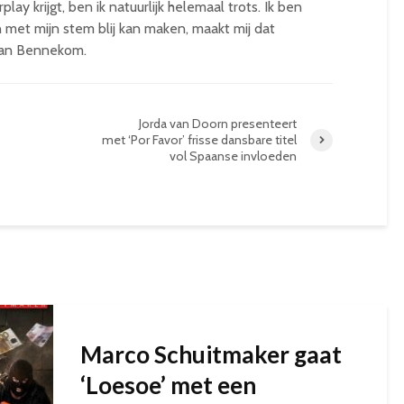
y krijgt, ben ik natuurlijk helemaal trots. Ik ben
 met mijn stem blij kan maken, maakt mij dat
 van Bennekom.
Jorda van Doorn presenteert
met ‘Por Favor’ frisse dansbare titel
vol Spaanse invloeden
Marco Schuitmaker gaat
‘Loesoe’ met een