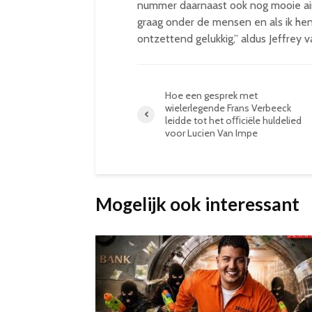
nummer daarnaast ook nog mooie airpla
graag onder de mensen en als ik hen
ontzettend gelukkig,” aldus Jeffrey
Hoe een gesprek met
wielerlegende Frans Verbeeck
leidde tot het oﬃciële huldelied
voor Lucien Van Impe
Mogelijk ook interessant