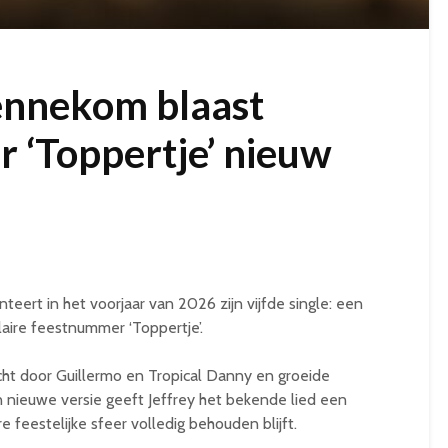
ennekom blaast
r ‘Toppertje’ nieuw
eert in het voorjaar van 2026 zijn vijfde single: een
laire feestnummer ‘Toppertje’.
t door Guillermo en Tropical Danny en groeide
ijn nieuwe versie geeft Jeffrey het bekende lied een
 feestelijke sfeer volledig behouden blijft.