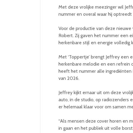
Met deze vrolijke meezinger wil Jef
nummer en overal waar hij optreedt 
Voor de productie van deze nieuwe 
Robert. Zij gaven het nummer een eige
herkenbare stijl en energie volledig k
Met ‘Toppertje’ brengt Jeffrey een 
herkenbare melodie en een refrein 
heeft het nummer alle ingrediënten i
van 2026.
Jeffrey kijkt ernaar uit om deze vroli
auto, in de studio, op radiozenders en
er helemaal klaar voor om samen me
“Als mensen deze cover horen en met
in gaan en het publiek uit volle bors