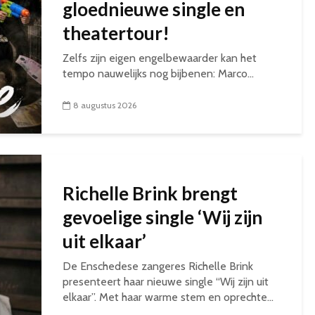
gloednieuwe single en
theatertour!
Zelfs zijn eigen engelbewaarder kan het
tempo nauwelijks nog bijbenen: Marco...
8 augustus 2026
Richelle Brink brengt
gevoelige single ‘Wij zijn
uit elkaar’
De Enschedese zangeres Richelle Brink
presenteert haar nieuwe single “Wij zijn uit
elkaar”. Met haar warme stem en oprechte...