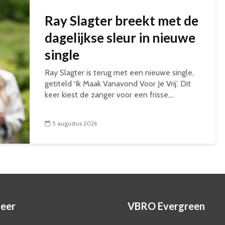
Ray Slagter breekt met de
dagelijkse sleur in nieuwe
single
Ray Slagter is terug met een nieuwe single,
getiteld ‘Ik Maak Vanavond Voor Je Vrij’. Dit
keer kiest de zanger voor een frisse,...
5 augustus 2026
eer
VBRO Evergreen