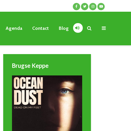
Agenda
Contact
Blog
Brugse Keppe