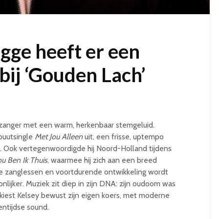
gge heeft er een
bij ‘Gouden Lach’
e zanger met een warm, herkenbaar stemgeluid.
ebuutsingle
Met Jou Alleen
uit, een frisse, uptempo
pt. Ook vertegenwoordigde hij Noord-Holland tijdens
Jou Ben Ik Thuis
, waarmee hij zich aan een breed
se zanglessen en voortdurende ontwikkeling wordt
nlijker. Muziek zit diep in zijn DNA: zijn oudoom was
 kiest Kelsey bewust zijn eigen koers, met moderne
ntijdse sound.