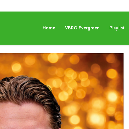
Home
VBRO Evergreen
Playlist