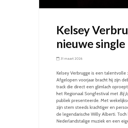
Kelsey Verbru
nieuwe single 
31 maart 2026
Kelsey Verbrugge is een talentvoll
Afgelopen voorjaar bracht hij zijn d
track die direct een glimlach oproe
het Regionaal Songfestival met
Bij 
publiek presenteerde. Met wekelijk
zijn stem steeds krachtiger en persoo
de legendarische Willy Alberti. Toch
Nederlandstalige muziek en een eige