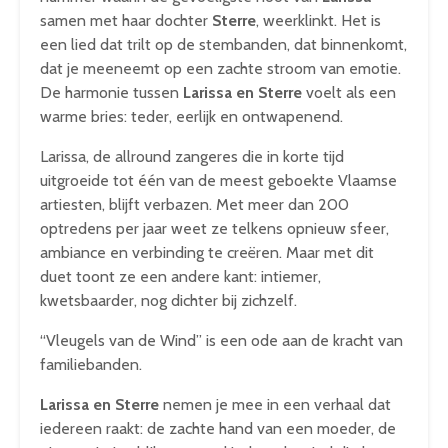
samen met haar dochter
Sterre
, weerklinkt. Het is
een lied dat trilt op de stembanden, dat binnenkomt,
dat je meeneemt op een zachte stroom van emotie.
De harmonie tussen
Larissa en Sterre
voelt als een
warme bries: teder, eerlijk en ontwapenend.
Larissa, de allround zangeres die in korte tijd
uitgroeide tot één van de meest geboekte Vlaamse
artiesten, blijft verbazen. Met meer dan 200
optredens per jaar weet ze telkens opnieuw sfeer,
ambiance en verbinding te creëren. Maar met dit
duet toont ze een andere kant: intiemer,
kwetsbaarder, nog dichter bij zichzelf.
“Vleugels van de Wind” is een ode aan de kracht van
familiebanden.
Larissa en Sterre
nemen je mee in een verhaal dat
iedereen raakt: de zachte hand van een moeder, de