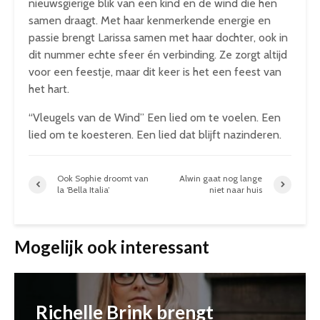
nieuwsgierige blik van een kind en de wind die hen
samen draagt. Met haar kenmerkende energie en
passie brengt Larissa samen met haar dochter, ook in
dit nummer echte sfeer én verbinding. Ze zorgt altijd
voor een feestje, maar dit keer is het een feest van
het hart.
“Vleugels van de Wind” Een lied om te voelen. Een
lied om te koesteren. Een lied dat blijft nazinderen.
Ook Sophie droomt van
Alwin gaat nog lange
la ‘Bella Italia’
niet naar huis
Mogelijk ook interessant
Richelle Brink brengt