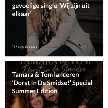
gevoelige single ‘Wij zijn uit
elkaar’
7 augustus 2026
Tamara & Tom lanceren
‘Dorst In De Smidse!’ Special
Summer Edition