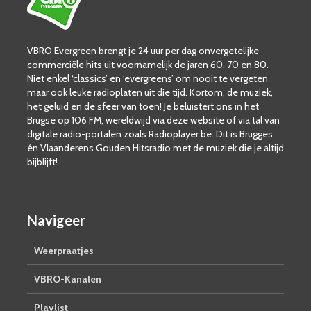
VBRO Evergreen brengt je 24 uur per dag onvergetelijke
commerciële hits uit voornamelijk de jaren 60, 70 en 80.
Niet enkel ‘classics’ en ‘evergreens’ om nooit te vergeten
maar ook leuke radioplaten uit die tijd. Kortom, de muziek,
het geluid en de sfeer van toen! Je beluistert ons in het
Brugse op 106 FM, wereldwijd via deze website of via tal van
digitale radio-portalen zoals Radioplayer.be. Dit is Brugges
én Vlaanderens Gouden Hitsradio met de muziek die je altijd
bijblijft!
Navigeer
Weerpraatjes
VBRO-Kanalen
Playlist