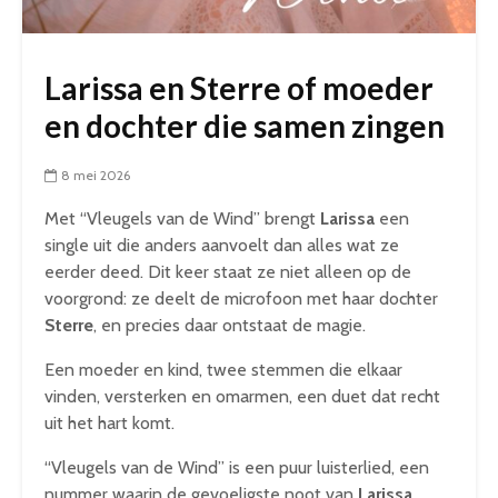
Larissa en Sterre of moeder
en dochter die samen zingen
8 mei 2026
Met “Vleugels van de Wind” brengt
Larissa
een
single uit die anders aanvoelt dan alles wat ze
eerder deed. Dit keer staat ze niet alleen op de
voorgrond: ze deelt de microfoon met haar dochter
Sterre
, en precies daar ontstaat de magie.
Een moeder en kind, twee stemmen die elkaar
vinden, versterken en omarmen, een duet dat recht
uit het hart komt.
“Vleugels van de Wind” is een puur luisterlied, een
nummer waarin de gevoeligste noot van
Larissa