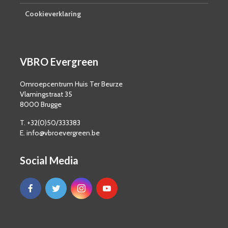
Cookieverklaring
VBRO Evergreen
Omroepcentrum Huis Ter Beurze
Vlamingstraat 35
8000 Brugge
T. +32(0)50/333383
E. info@vbroevergreen.be
Social Media