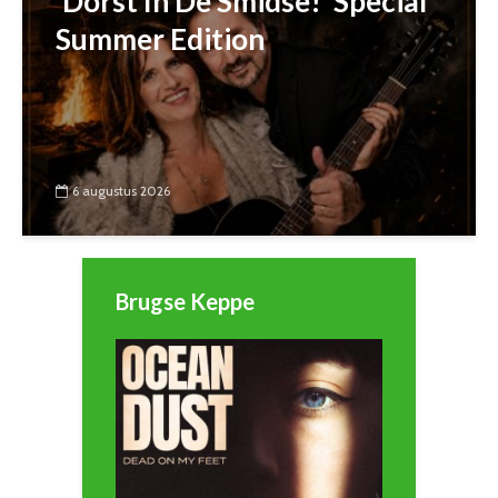
‘Dorst In De Smidse!’ Special
Summer Edition
6 augustus 2026
Brugse Keppe