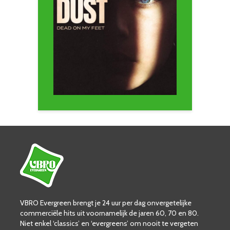
VBRO Evergreen brengt je 24 uur per dag onvergetelijke
commerciële hits uit voornamelijk de jaren 60, 70 en 80.
Niet enkel ‘classics’ en ‘evergreens’ om nooit te vergeten