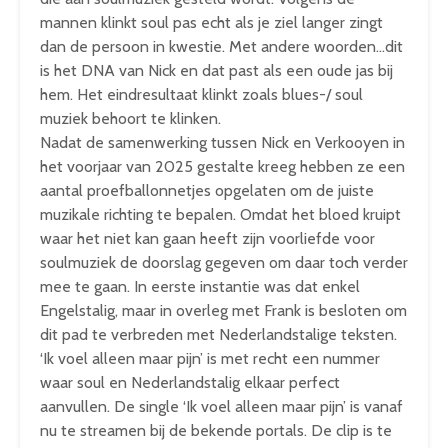
mannen klinkt soul pas echt als je ziel langer zingt
dan de persoon in kwestie. Met andere woorden…dit
is het DNA van Nick en dat past als een oude jas bij
hem. Het eindresultaat klinkt zoals blues-/ soul
muziek behoort te klinken.
Nadat de samenwerking tussen Nick en Verkooyen in
het voorjaar van 2025 gestalte kreeg hebben ze een
aantal proefballonnetjes opgelaten om de juiste
muzikale richting te bepalen. Omdat het bloed kruipt
waar het niet kan gaan heeft zijn voorliefde voor
soulmuziek de doorslag gegeven om daar toch verder
mee te gaan. In eerste instantie was dat enkel
Engelstalig, maar in overleg met Frank is besloten om
dit pad te verbreden met Nederlandstalige teksten.
‘Ik voel alleen maar pijn’ is met recht een nummer
waar soul en Nederlandstalig elkaar perfect
aanvullen. De single ‘Ik voel alleen maar pijn’ is vanaf
nu te streamen bij de bekende portals. De clip is te