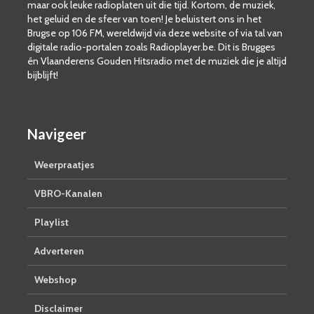
maar ook leuke radioplaten uit die tijd. Kortom, de muziek,
het geluid en de sfeer van toen! Je beluistert ons in het
Brugse op 106 FM, wereldwijd via deze website of via tal van
digitale radio-portalen zoals Radioplayer.be. Dit is Brugges
én Vlaanderens Gouden Hitsradio met de muziek die je altijd
bijblijft!
Navigeer
Weerpraatjes
VBRO-Kanalen
Playlist
Adverteren
Webshop
Disclaimer