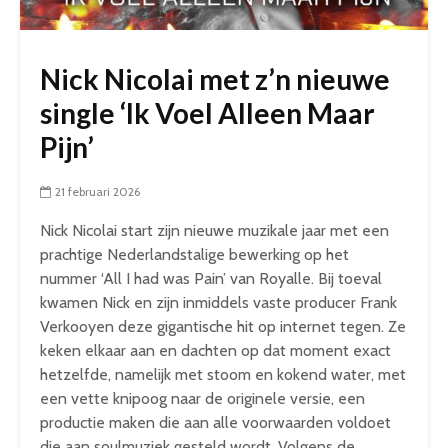
Nick Nicolai met z’n nieuwe
single ‘Ik Voel Alleen Maar
Pijn’
21 februari 2026
Nick Nicolai start zijn nieuwe muzikale jaar met een
prachtige Nederlandstalige bewerking op het
nummer ‘All I had was Pain’ van Royalle. Bij toeval
kwamen Nick en zijn inmiddels vaste producer Frank
Verkooyen deze gigantische hit op internet tegen. Ze
keken elkaar aan en dachten op dat moment exact
hetzelfde, namelijk met stoom en kokend water, met
een vette knipoog naar de originele versie, een
productie maken die aan alle voorwaarden voldoet
die aan soulmuziek gesteld wordt. Volgens de