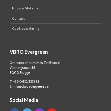
Privacy Statement
Contact
Cookieverklaring
VBRO Evergreen
Omroepcentrum Huis Ter Beurze
Vlamingstraat 35
8000 Brugge
T. +32(0)50/333383
E. info@vbroevergreen.be
Social Media