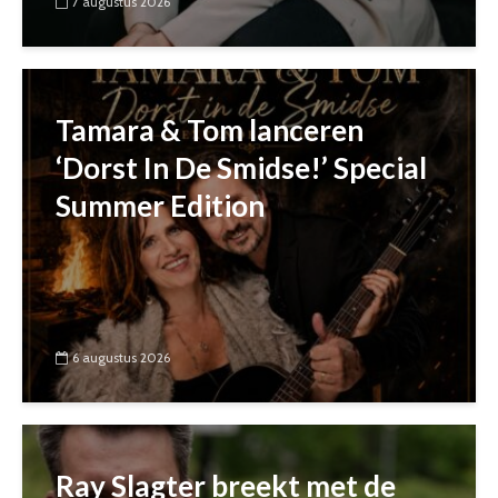
7 augustus 2026
Tamara & Tom lanceren
‘Dorst In De Smidse!’ Special
Summer Edition
6 augustus 2026
Ray Slagter breekt met de