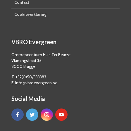
Contact
Cookieverklaring
VBRO Evergreen
Omroepcentrum Huis Ter Beurze
Vlamingstraat 35
8000 Brugge
T. +32(0)50/333383
E. info@vbroevergreen.be
Social Media