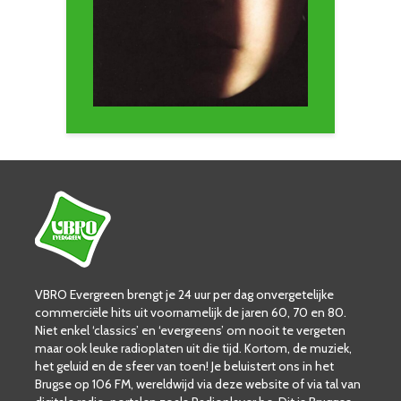
VBRO Evergreen brengt je 24 uur per dag onvergetelijke
commerciële hits uit voornamelijk de jaren 60, 70 en 80.
Niet enkel ‘classics’ en ‘evergreens’ om nooit te vergeten
maar ook leuke radioplaten uit die tijd. Kortom, de muziek,
het geluid en de sfeer van toen! Je beluistert ons in het
Brugse op 106 FM, wereldwijd via deze website of via tal van