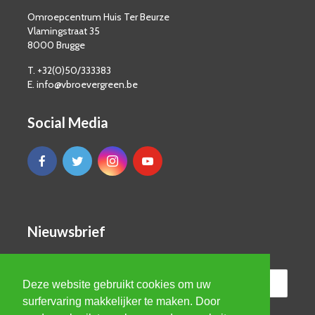
Omroepcentrum Huis Ter Beurze
Vlamingstraat 35
8000 Brugge
T. +32(0)50/333383
E. info@vbroevergreen.be
Social Media
Nieuwsbrief
Deze website gebruikt cookies om uw
surfervaring makkelijker te maken. Door