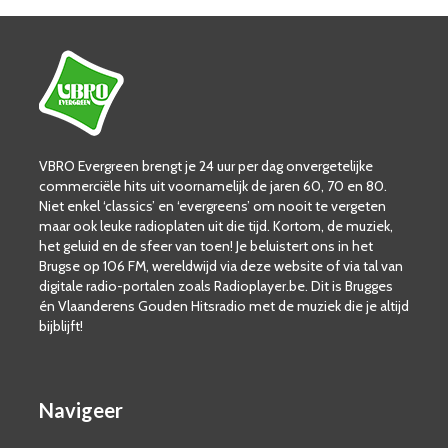
VBRO Evergreen brengt je 24 uur per dag onvergetelijke
commerciële hits uit voornamelijk de jaren 60, 70 en 80.
Niet enkel ‘classics’ en ‘evergreens’ om nooit te vergeten
maar ook leuke radioplaten uit die tijd. Kortom, de muziek,
het geluid en de sfeer van toen! Je beluistert ons in het
Brugse op 106 FM, wereldwijd via deze website of via tal van
digitale radio-portalen zoals Radioplayer.be. Dit is Brugges
én Vlaanderens Gouden Hitsradio met de muziek die je altijd
bijblijft!
Navigeer