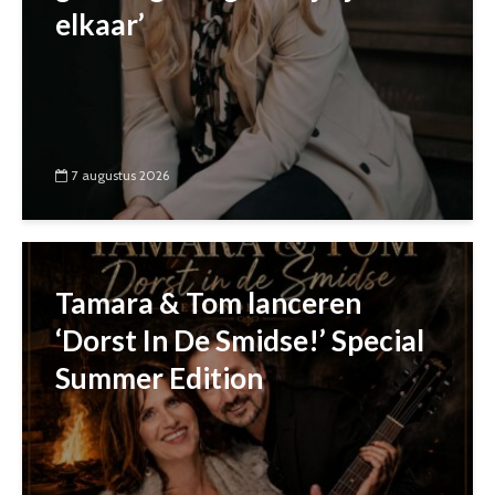
elkaar’
7 augustus 2026
Tamara & Tom lanceren
‘Dorst In De Smidse!’ Special
Summer Edition