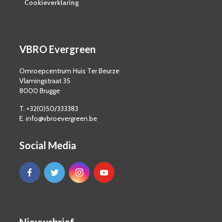
Cookieverklaring
VBRO Evergreen
Omroepcentrum Huis Ter Beurze
Vlamingstraat 35
8000 Brugge
T. +32(0)50/333383
E. info@vbroevergreen.be
Social Media
Nieuwsbrief