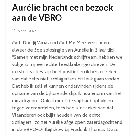
Aurélie bracht een bezoek
aan de VBRO
16 april 2025
Met ‘Doe Jij Vanavond Met Me Mee’ verscheen
alweer de 5de solosingle van Aurélie in 2 jaar tijd.
“Samen met mijn Nederlands schrijfteam, hebben we
volgens mij een echte feestkraker geschreven. De
eerste reacties zijn heel positief en ik ben er zeker
van dat zelfs niet-schlagerfans dit leuk gaan vinden.
Dat heb ik zelf al kunnen ondervinden tijdens de
opname van de bijhorende clip. Ik hou enorm van het
muziekgenre. Ook al moet de stijl hard opboksen
tegen vooroordelen, toch ben ik er zeker van dat
Vlaanderen ook blijft houden van de echte
Schlagers”, zo zei Aurélie afgelopen zaterdagochtend
in de VBRO-Ontbijtshow bij Frederik Thomas. Deze