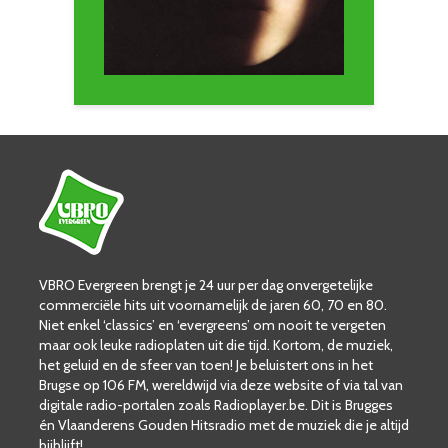
VBRO Evergreen brengt je 24 uur per dag onvergetelijke
commerciële hits uit voornamelijk de jaren 60, 70 en 80.
Niet enkel ‘classics’ en ‘evergreens’ om nooit te vergeten
maar ook leuke radioplaten uit die tijd. Kortom, de muziek,
het geluid en de sfeer van toen! Je beluistert ons in het
Brugse op 106 FM, wereldwijd via deze website of via tal van
digitale radio-portalen zoals Radioplayer.be. Dit is Brugges
én Vlaanderens Gouden Hitsradio met de muziek die je altijd
bijblijft!