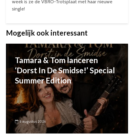
week is ze de VBRO-Trotsplaat met haar nieuwe
single!
Mogelijk ook interessant
Tamara & Tom lanceren
‘Dorst In De Smidse!’ Special
Summer Edition
6 augustus 2026