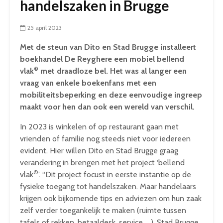
handelszaken in Brugge
25 april 2023
Met de steun van Dito en Stad Brugge installeert
boekhandel De Reyghere een mobiel bellend
©
vlak
met draadloze bel. Het was al langer een
vraag van enkele boekenfans met een
mobiliteitsbeperking en deze eenvoudige ingreep
maakt voor hen dan ook een wereld van verschil.
In 2023 is winkelen of op restaurant gaan met
vrienden of familie nog steeds niet voor iedereen
evident. Hier willen Dito en Stad Brugge graag
verandering in brengen met het project ‘bellend
©
vlak
’. “Dit project focust in eerste instantie op de
fysieke toegang tot handelszaken. Maar handelaars
krijgen ook bijkomende tips en adviezen om hun zaak
zelf verder toegankelijk te maken (ruimte tussen
tafels of rekken, betaaldesk, service, …). Stad Brugge