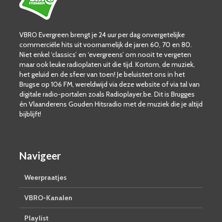
VBRO Evergreen brengt je 24 uur per dag onvergetelijke
commerciële hits uit voornamelijk de jaren 60, 70 en 80.
Niet enkel ‘classics’ en ‘evergreens’ om nooit te vergeten
maar ook leuke radioplaten uit die tijd. Kortom, de muziek,
het geluid en de sfeer van toen! Je beluistert ons in het
Brugse op 106 FM, wereldwijd via deze website of via tal van
digitale radio-portalen zoals Radioplayer.be. Dit is Brugges
én Vlaanderens Gouden Hitsradio met de muziek die je altijd
bijblijft!
Navigeer
Weerpraatjes
VBRO-Kanalen
Playlist