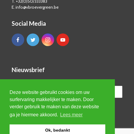
T. +32(0)50/333383
E. info@vbroevergreen.be
Social Media
Nieuwsbrief
Deze website gebruikt cookies om uw
surfervaring makkelijker te maken. Door
verder gebruik te maken van deze website
ga je hiermee akkoord.
Lees meer
Ok, bedankt