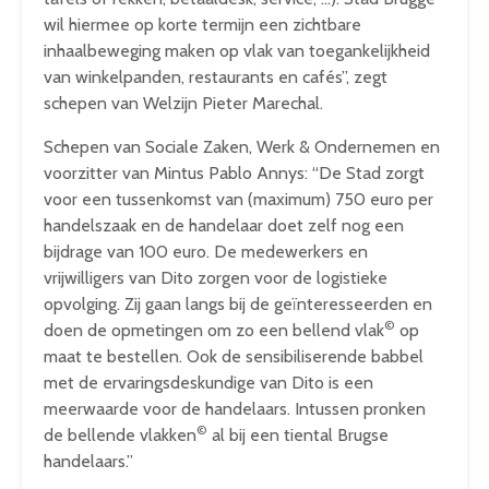
wil hiermee op korte termijn een zichtbare
inhaalbeweging maken op vlak van toegankelijkheid
van winkelpanden, restaurants en cafés”, zegt
schepen van Welzijn Pieter Marechal.
Schepen van Sociale Zaken, Werk & Ondernemen en
voorzitter van Mintus Pablo Annys: “De Stad zorgt
voor een tussenkomst van (maximum) 750 euro per
handelszaak en de handelaar doet zelf nog een
bijdrage van 100 euro. De medewerkers en
vrijwilligers van Dito zorgen voor de logistieke
opvolging. Zij gaan langs bij de geïnteresseerden en
©
doen de opmetingen om zo een bellend vlak
op
maat te bestellen. Ook de sensibiliserende babbel
met de ervaringsdeskundige van Dito is een
meerwaarde voor de handelaars. Intussen pronken
©
de bellende vlakken
al bij een tiental Brugse
handelaars.”