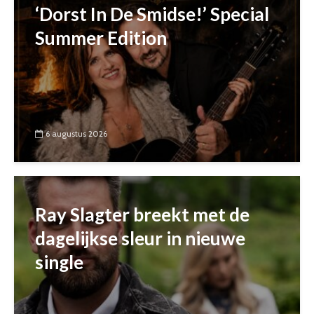
‘Dorst In De Smidse!’ Special
Summer Edition
6 augustus 2026
Ray Slagter breekt met de
dagelijkse sleur in nieuwe
single