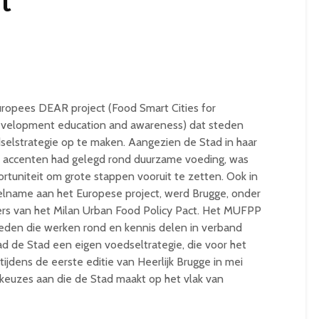
t
ropees DEAR project (Food Smart Cities for
velopment education and awareness) dat steden
selstrategie op te maken. Aangezien de Stad in haar
al accenten had gelegd rond duurzame voeding, was
rtuniteit om grote stappen vooruit te zetten. Ook in
eelname aan het Europese project, werd Brugge, onder
iers van het Milan Urban Food Policy Pact. Het MUFPP
teden die werken rond en kennis delen in verband
d de Stad een eigen voedseltrategie, die voor het
ijdens de eerste editie van Heerlijk Brugge in mei
keuzes aan die de Stad maakt op het vlak van