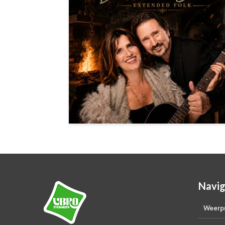
Navig
Weerpr