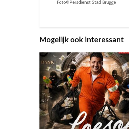
Foto©Persdienst Stad Brugge
Mogelijk ook interessant