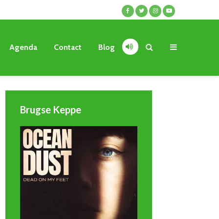
Agenda
Contact
Blog
Brugse Keppe