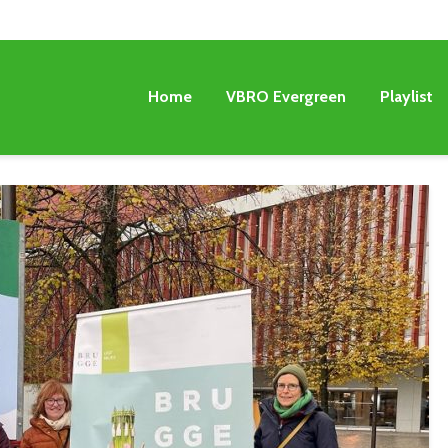
Home
VBRO Evergreen
Playlist