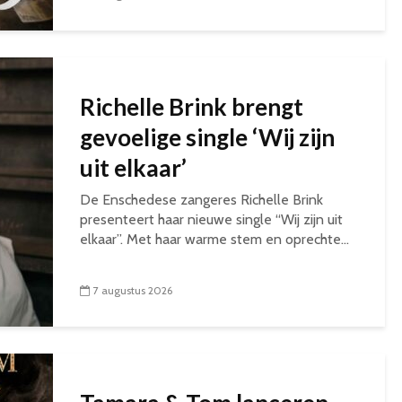
Richelle Brink brengt
gevoelige single ‘Wij zijn
uit elkaar’
De Enschedese zangeres Richelle Brink
presenteert haar nieuwe single “Wij zijn uit
elkaar”. Met haar warme stem en oprechte...
7 augustus 2026