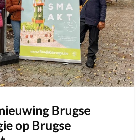
rnieuwing Brugse
gie op Brugse