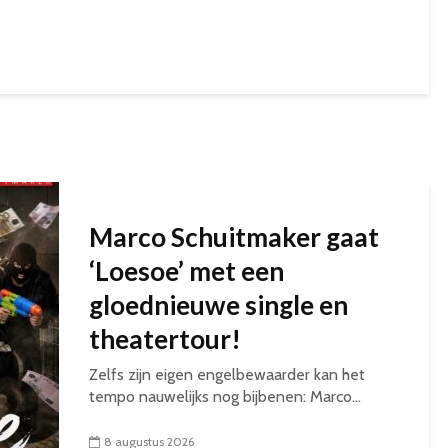
Marco Schuitmaker gaat
‘Loesoe’ met een
gloednieuwe single en
theatertour!
Zelfs zijn eigen engelbewaarder kan het
tempo nauwelijks nog bijbenen: Marco...
8 augustus 2026