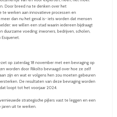
gen. Door breed na te denken over het
e te werken aan innovatieve processen en
 meer dan nu het geval is- iets worden dat mensen
helder: we willen een stad waarin iedereen bijdraagt
n duurzame voeding: inwoners, bedrijven, scholen,
u Esquenet.
gezet op zaterdag 18 november met een bevraging op
gen worden door Rikolto bevraagd over hoe ze zelf
aan zijn en wat er volgens hen zou moeten gebeuren
ersterken. De resultaten van deze bevraging worden
at loopt tot het voorjaar 2024.
vernieuwde strategische pijlers vast te leggen en een
jaren uit te werken.