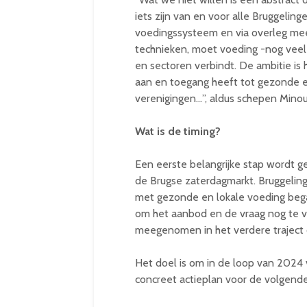
iets zijn van en voor alle Bruggelin
voedingssysteem en via overleg me
technieken, moet voeding -nog veel
en sectoren verbindt. De ambitie is 
aan en toegang heeft tot gezonde e
verenigingen…”, aldus schepen Mino
Wat is de timing?
Een eerste belangrijke stap wordt 
de Brugse zaterdagmarkt. Bruggelin
met gezonde en lokale voeding beg
om het aanbod en de vraag nog te v
meegenomen in het verdere traject d
Het doel is om in de loop van 2024 
concreet actieplan voor de volgende 