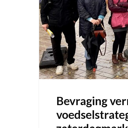
Bevraging ve
voedselstrate