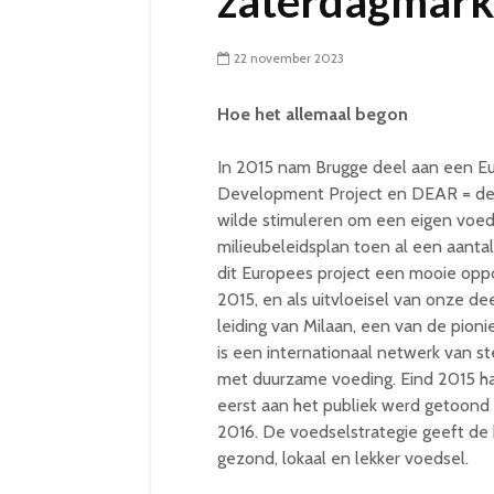
zaterdagmark
22 november 2023
Hoe het allemaal begon
In 2015 nam Brugge deel aan een Eu
Development Project en DEAR = de
wilde stimuleren om een eigen voed
milieubeleidsplan toen al een aant
dit Europees project een mooie oppo
2015, en als uitvloeisel van onze d
leiding van Milaan, een van de pion
is een internationaal netwerk van s
met duurzame voeding. Eind 2015 ha
eerst aan het publiek werd getoond t
2016. De voedselstrategie geeft de 
gezond, lokaal en lekker voedsel.