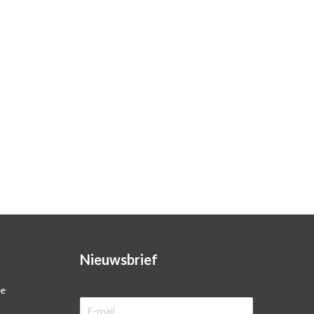
Nieuwsbrief
ze