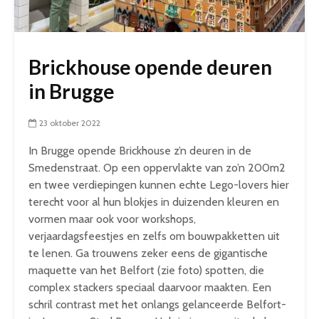
Brickhouse opende deuren
in Brugge
23 oktober 2022
In Brugge opende Brickhouse z’n deuren in de
Smedenstraat. Op een oppervlakte van zo’n 200m2
en twee verdiepingen kunnen echte Lego-lovers hier
terecht voor al hun blokjes in duizenden kleuren en
vormen maar ook voor workshops,
verjaardagsfeestjes en zelfs om bouwpakketten uit
te lenen. Ga trouwens zeker eens de gigantische
maquette van het Belfort (zie foto) spotten, die
complex stackers speciaal daarvoor maakten. Een
schril contrast met het onlangs gelanceerde Belfort-