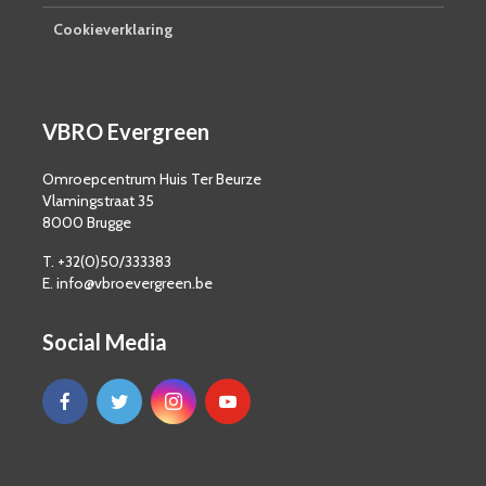
Cookieverklaring
VBRO Evergreen
Omroepcentrum Huis Ter Beurze
Vlamingstraat 35
8000 Brugge
T. +32(0)50/333383
E. info@vbroevergreen.be
Social Media