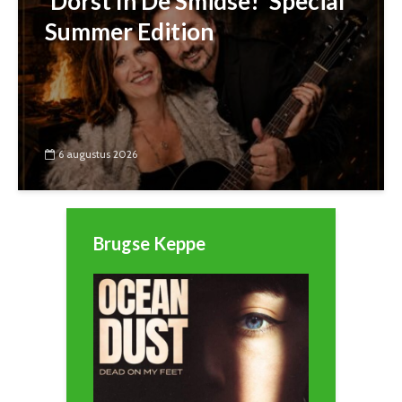
‘Dorst In De Smidse!’ Special
Summer Edition
6 augustus 2026
Brugse Keppe