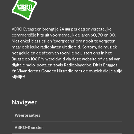
VBRO Evergreen brengt je 24 uur per dag onvergetelijke
commerciële hits uit voornamelijk de jaren 60, 70 en 80.
Niet enkel ‘classics’ en ‘evergreens’ om nooit te vergeten
maar ook leuke radioplaten uit die tijd. Kortom, de muziek,
het geluid en de sfeer van toen! Je beluistert ons in het
Brugse op 106 FM, wereldwijd via deze website of via tal van
digitale radio-portalen zoals Radioplayer.be. Dit is Brugges
én Vlaanderens Gouden Hitsradio met de muziek die je altijd
bijblijft!
Navigeer
Weerpraatjes
VBRO-Kanalen