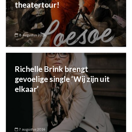
theatertour!
8 augustus 2026
Richelle Brink brengt
gevoelige single ‘Wij zijn uit
elkaar’
7 augustus 2026