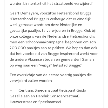
worden binnenkort uit het straatbeeld verwijderd.”
Geert Demeyere, voorzitter Fietsersbond Brugge:
“Fietsersbond Brugge is verheugd dat er eindelijk
werk gemaakt wordt om deze hinderlijke en
gevaarlijke paaltjes te verwijderen in Brugge. Ook bij
onze collega’ s van de Nederlandse Fietsersbond is
men een ‘schoonmaakcampagne’ begonnen om zo’n
200.000 paaltjes aan te pakken. We hopen dan ook
dat het voorbeeld van Brugge inspirerend werkt voor
de andere Vlaamse steden en gemeenten! Samen
op weg naar een “veilige” fietsstad Brugge.”
Een overzichtje van de eerste veertig paaltjes die
verwijderd zullen worden:
– Centrum: Smedenstraat (kruispunt Guido
Gezellelaan en Hendrik Consciencestraat),
Hauwerstraat en Speelmansrei