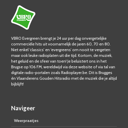
VBRO Evergreen brengt je 24 uur per dag onvergetelijke
commerciële hits uit voornamelijk de jaren 60, 70 en 80.
Niet enkel ‘classics’ en ‘evergreens’ om nooit te vergeten
maar ook leuke radioplaten uit die tijd. Kortom, de muziek,
het geluid en de sfeer van toen! Je beluistert ons in het
Brugse op 106 FM, wereldwijd via deze website of via tal van
digitale radio-portalen zoals Radioplayer.be. Dit is Brugges
én Vlaanderens Gouden Hitsradio met de muziek die je altijd
bijblijft!
Navigeer
Weerpraatjes