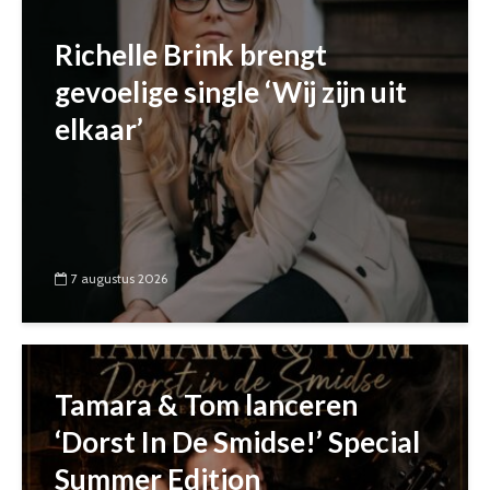
Richelle Brink brengt
gevoelige single ‘Wij zijn uit
elkaar’
7 augustus 2026
Tamara & Tom lanceren
‘Dorst In De Smidse!’ Special
Summer Edition