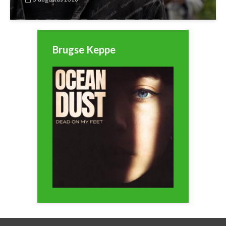
Brugse Keppe