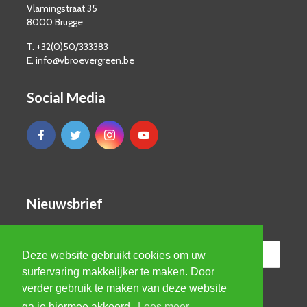
Vlamingstraat 35
8000 Brugge
T. +32(0)50/333383
E. info@vbroevergreen.be
Social Media
Nieuwsbrief
Deze website gebruikt cookies om uw
surfervaring makkelijker te maken. Door
verder gebruik te maken van deze website
ga je hiermee akkoord.
Lees meer