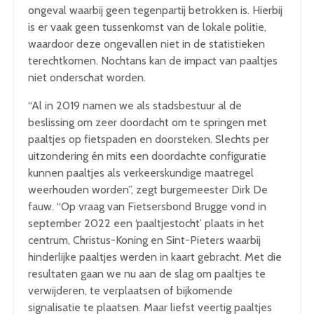
ongeval waarbij geen tegenpartij betrokken is. Hierbij
is er vaak geen tussenkomst van de lokale politie,
waardoor deze ongevallen niet in de statistieken
terechtkomen. Nochtans kan de impact van paaltjes
niet onderschat worden.
“Al in 2019 namen we als stadsbestuur al de
beslissing om zeer doordacht om te springen met
paaltjes op fietspaden en doorsteken. Slechts per
uitzondering én mits een doordachte configuratie
kunnen paaltjes als verkeerskundige maatregel
weerhouden worden”, zegt burgemeester Dirk De
fauw. “Op vraag van Fietsersbond Brugge vond in
september 2022 een ‘paaltjestocht’ plaats in het
centrum, Christus-Koning en Sint-Pieters waarbij
hinderlijke paaltjes werden in kaart gebracht. Met die
resultaten gaan we nu aan de slag om paaltjes te
verwijderen, te verplaatsen of bijkomende
signalisatie te plaatsen. Maar liefst veertig paaltjes