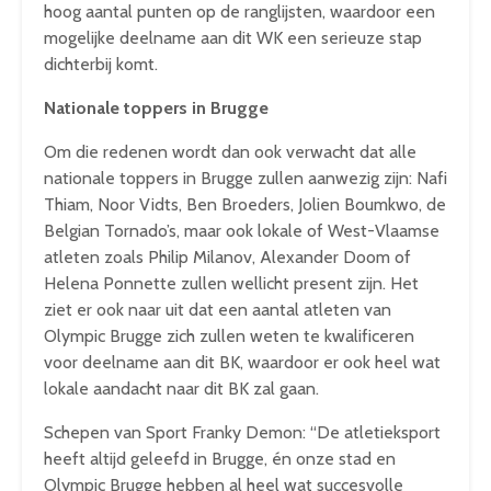
hoog aantal punten op de ranglijsten, waardoor een
mogelijke deelname aan dit WK een serieuze stap
dichterbij komt.
Nationale toppers in Brugge
Om die redenen wordt dan ook verwacht dat alle
nationale toppers in Brugge zullen aanwezig zijn: Nafi
Thiam, Noor Vidts, Ben Broeders, Jolien Boumkwo, de
Belgian Tornado’s, maar ook lokale of West-Vlaamse
atleten zoals Philip Milanov, Alexander Doom of
Helena Ponnette zullen wellicht present zijn. Het
ziet er ook naar uit dat een aantal atleten van
Olympic Brugge zich zullen weten te kwalificeren
voor deelname aan dit BK, waardoor er ook heel wat
lokale aandacht naar dit BK zal gaan.
Schepen van Sport Franky Demon: “De atletieksport
heeft altijd geleefd in Brugge, én onze stad en
Olympic Brugge hebben al heel wat succesvolle