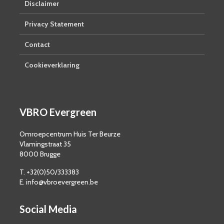
Disclaimer
Privacy Statement
Contact
Cookieverklaring
VBRO Evergreen
Omroepcentrum Huis Ter Beurze
Vlamingstraat 35
8000 Brugge
T. +32(0)50/333383
E. info@vbroevergreen.be
Social Media