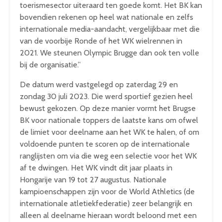
toerismesector uiteraard ten goede komt. Het BK kan
bovendien rekenen op heel wat nationale en zelfs
internationale media-aandacht, vergelijkbaar met die
van de voorbije Ronde of het WK wielrennen in
2021. We steunen Olympic Brugge dan ook ten volle
bij de organisatie.”
De datum werd vastgelegd op zaterdag 29 en
zondag 30 juli 2023. Die werd sportief gezien heel
bewust gekozen. Op deze manier vormt het Brugse
BK voor nationale toppers de laatste kans om ofwel
de limiet voor deelname aan het WK te halen, of om
voldoende punten te scoren op de internationale
ranglijsten om via die weg een selectie voor het WK
af te dwingen. Het WK vindt dit jaar plaats in
Hongarije van 19 tot 27 augustus. Nationale
kampioenschappen zijn voor de World Athletics (de
internationale atletiekfederatie) zeer belangrijk en
alleen al deelname hieraan wordt beloond met een