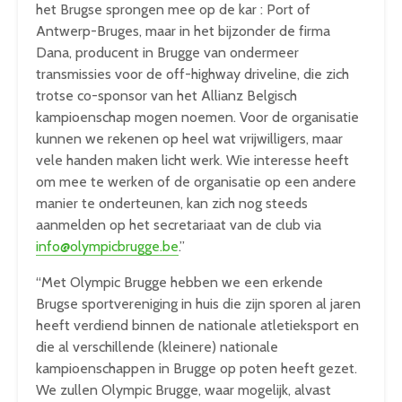
het Brugse sprongen mee op de kar : Port of
Antwerp-Bruges, maar in het bijzonder de firma
Dana, producent in Brugge van ondermeer
transmissies voor de off-highway driveline, die zich
trotse co-sponsor van het Allianz Belgisch
kampioenschap mogen noemen. Voor de organisatie
kunnen we rekenen op heel wat vrijwilligers, maar
vele handen maken licht werk. Wie interesse heeft
om mee te werken of de organisatie op een andere
manier te onderteunen, kan zich nog steeds
aanmelden op het secretariaat van de club via
info@olympicbrugge.be
.”
“Met Olympic Brugge hebben we een erkende
Brugse sportvereniging in huis die zijn sporen al jaren
heeft verdiend binnen de nationale atletieksport en
die al verschillende (kleinere) nationale
kampioenschappen in Brugge op poten heeft gezet.
We zullen Olympic Brugge, waar mogelijk, alvast