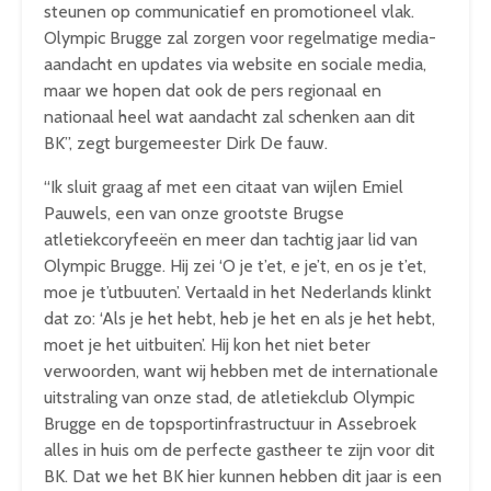
steunen op communicatief en promotioneel vlak.
Olympic Brugge zal zorgen voor regelmatige media-
aandacht en updates via website en sociale media,
maar we hopen dat ook de pers regionaal en
nationaal heel wat aandacht zal schenken aan dit
BK”, zegt burgemeester Dirk De fauw.
“Ik sluit graag af met een citaat van wijlen Emiel
Pauwels, een van onze grootste Brugse
atletiekcoryfeeën en meer dan tachtig jaar lid van
Olympic Brugge. Hij zei ‘O je t’et, e je’t, en os je t’et,
moe je t’utbuuten’. Vertaald in het Nederlands klinkt
dat zo: ‘Als je het hebt, heb je het en als je het hebt,
moet je het uitbuiten’. Hij kon het niet beter
verwoorden, want wij hebben met de internationale
uitstraling van onze stad, de atletiekclub Olympic
Brugge en de topsportinfrastructuur in Assebroek
alles in huis om de perfecte gastheer te zijn voor dit
BK. Dat we het BK hier kunnen hebben dit jaar is een