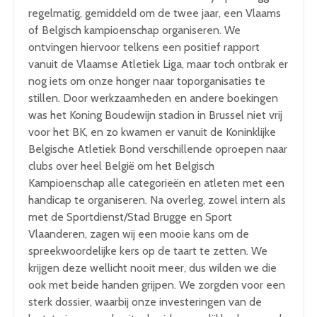
regelmatig, gemiddeld om de twee jaar, een Vlaams
of Belgisch kampioenschap organiseren. We
ontvingen hiervoor telkens een positief rapport
vanuit de Vlaamse Atletiek Liga, maar toch ontbrak er
nog iets om onze honger naar toporganisaties te
stillen. Door werkzaamheden en andere boekingen
was het Koning Boudewijn stadion in Brussel niet vrij
voor het BK, en zo kwamen er vanuit de Koninklijke
Belgische Atletiek Bond verschillende oproepen naar
clubs over heel België om het Belgisch
Kampioenschap alle categorieën en atleten met een
handicap te organiseren. Na overleg, zowel intern als
met de Sportdienst/Stad Brugge en Sport
Vlaanderen, zagen wij een mooie kans om de
spreekwoordelijke kers op de taart te zetten. We
krijgen deze wellicht nooit meer, dus wilden we die
ook met beide handen grijpen. We zorgden voor een
sterk dossier, waarbij onze investeringen van de