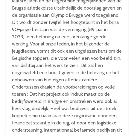
laatste jaren en de uitgebreide mogelijkheden van de
Brugse atletiekpiste uiteindelijk de doorslag gaven en
de organisatie aan Olympic Brugge werd toegekend.
Dit wordt zonder twijfel hét hoogtepunt in het bijna
90-jarige bestaan van de vereniging (89 jaar in
2023), een beloning na een jarenlange goede
werking. Voor al onze leden, in het bijzonder de
jeugdleden, vormt dit ook een uitgelezen kans om de
Belgische toppers, die voor velen een voorbeeld zijn,
van dichtbij aan het werk te zien. Dit zal hen
ongetwijfeld een boost geven in de beleving en het
opbouwen van hun eigen atletiek carrière.
Ondertussen draaien de voorbereidingen op volle
toeren : Dat het project ook indruk maakt op de
bedrijfswereld in Brugge en omstreken werd ook al
heel vlug duidelijk. Heel wat bedrijven uit de streek
koppelen hun naam aan deze organisatie door een
financieel steuntje in de rug, of door een logistieke
ondersteuning. Internationaal befaamde bedrijven uit