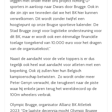
leggen met onder meer ons project richting G-
sporters in aanloop naar Dwars door Brugge. Ook in
die zin zijn we tevreden dat we het BK hier kunnen
verwelkomen. Dit wordt zonder twijfel een
hoogtepunt op onze Brugse sportieve kalender. De
Stad Brugge zorgt voor logistieke ondersteuning voor
dit BK, maar er wordt ook een éénmalige financiële
toelage toegekend van 10.000 euro voor het dragen
van de organisatiekost.”
Naast de aandacht voor de vele toppers is er dus
tegelijk ook heel wat aandacht voor atleten met een
beperking. Ook zij zullen hier hun Belgisch
kampioenschap betwisten. Zo wordt onder meer
Peter Genyn verwacht, die terugkeert naar de piste
waar hij enkele jaren terug het wereldrecord op de
100m wheelers verbrak.
Olympic Brugge, organisator Allianz BK Atletiek
2023: “De laatste decennia mocht Olympic Brugge