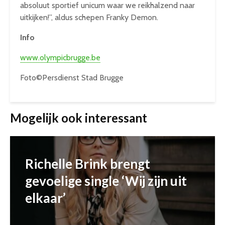
absoluut sportief unicum waar we reikhalzend naar
uitkijken!”, aldus schepen Franky Demon.
Info
www.olympicbrugge.be
Foto©Persdienst Stad Brugge
Mogelijk ook interessant
Richelle Brink brengt
gevoelige single ‘Wij zijn uit
elkaar’