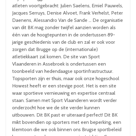
atleten voortgebracht: Julien Saelens, Emiel Pauwels,
Jacques Serruys, Denise Alvoet, Frank Verhelst, Peter
Daenens, Alessandro Van de Sande … De organisatie
van dit BK mag zonder twijfel aanzien worden als
één van de hoogtepunten in de ondertussen 89-
jarige geschiedenis van de club en zal er ook voor
zorgen dat Brugge op de (internationale)
atletiekkaart zal komen. De site van Sport
Vlaanderen in Assebroek is ondertussen een
toonbeeld van hedendaagse sportinfrastructuur.
Topsporten zijn er thuis, maar ook onze hogeschool
Howest heeft er een stevige poot. Het is een site
waar sportieve vernieuwing en expertise centraal
staan. Samen met Sport Vlaanderen wordt verder
onderzocht hoe we de site verder kunnen
uitbouwen. Dit BK past er uiteraard perfect! Dit BK
mikt bovendien op sporters met een beperking, een
klemtoon die we ook binnen ons Brugse sportbeleid