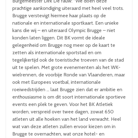
Burgemeester Dirk De fauw: “We doen deze
prachtige aankondiging uiteraard met heel veel trots.
Brugge verstevigt hiermee haar plaats op de
nationale en internationale sportkaart. Een unieke
kans die wij – en uiteraard Olympic Brugge – niet
konden laten liggen. Dit BK vormt de ideale
gelegenheid om Brugge nog meer op de kaart te
zetten als internationale sportstad en om
tegelijkertijd ook de toeristische troeven van de stad
uit te spelen. Met grote evenementen als het WK-
wielrennen, de voorbije Ronde van Vlaanderen, maar
ook met Europees voetbal, internationale
roeiwedstrijden … laat Brugge zien dat er ambitie en
enthousiasme is om dit soort internationale sportieve
events een plek te geven. Voor het BK Atletiek
worden, verspreid over twee dagen, zowat 650
atleten uit alle hoeken van het land verwacht. Heel
wat van deze atleten zullen ervoor kiezen om in
Brugge te overnachten, wat onze hotel- en