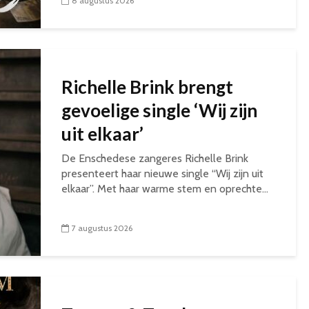
8 augustus 2026
Richelle Brink brengt
gevoelige single ‘Wij zijn
uit elkaar’
De Enschedese zangeres Richelle Brink
presenteert haar nieuwe single “Wij zijn uit
elkaar”. Met haar warme stem en oprechte...
7 augustus 2026