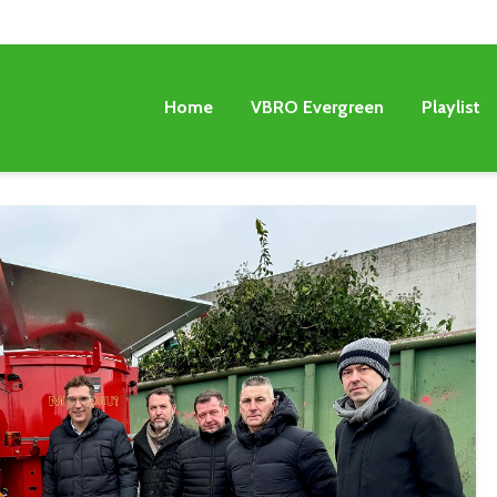
Home
VBRO Evergreen
Playlist