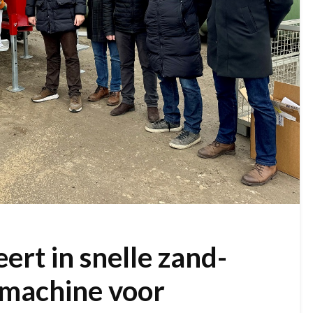
ert in snelle zand-
lmachine voor