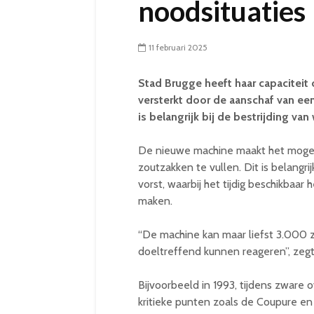
noodsituaties
11 februari 2025
Stad Brugge heeft haar capaciteit 
versterkt door de aanschaf van ee
is belangrijk bij de bestrijding va
De nieuwe machine maakt het mogel
zoutzakken te vullen. Dit is belangr
vorst, waarbij het tijdig beschikbaar
maken.
“De machine kan maar liefst 3.000 z
doeltreffend kunnen reageren”, ze
Bijvoorbeeld in 1993, tijdens zwar
kritieke punten zoals de Coupure e