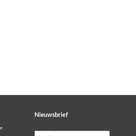
Nieuwsbrief
ze