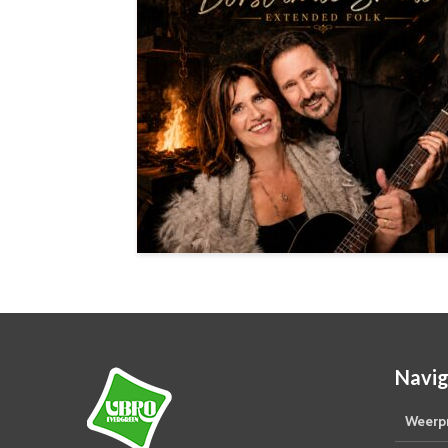
Navig
Weerpr