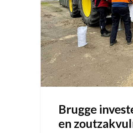
Brugge investe
en zoutzakvu