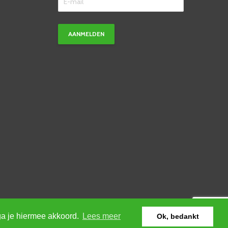
ga je hiermee akkoord.
Lees meer
Ok, bedankt