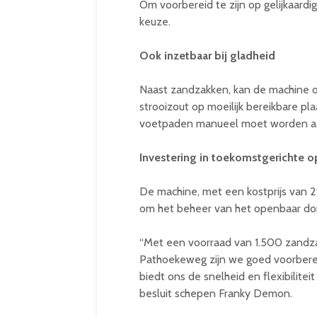
Om voorbereid te zijn op gelijkaard
keuze.
Ook inzetbaar bij gladheid
Naast zandzakken, kan de machine oo
strooizout op moeilijk bereikbare p
voetpaden manueel moet worden aa
Investering in toekomstgerichte 
De machine, met een kostprijs van 29
om het beheer van het openbaar dom
“Met een voorraad van 1.500 zandza
Pathoekeweg zijn we goed voorbere
biedt ons de snelheid en flexibilite
besluit schepen Franky Demon.