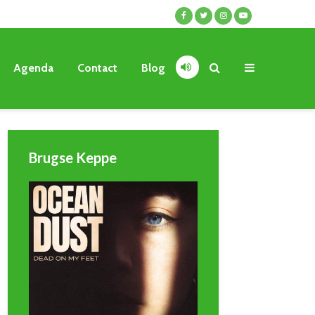
Agenda
Contact
Blog
Brugse Keppe