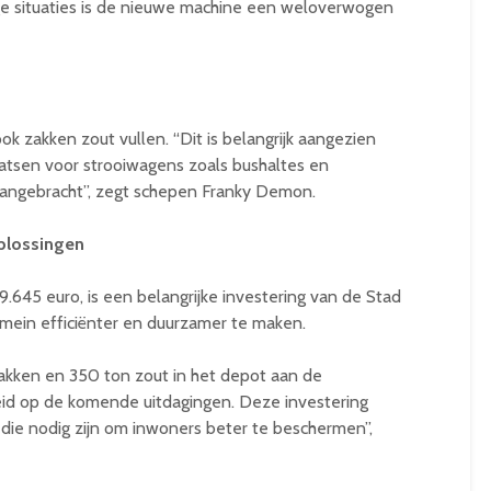
ige situaties is de nieuwe machine een weloverwogen
k zakken zout vullen. “Dit is belangrijk aangezien
laatsen voor strooiwagens zoals bushaltes en
ngebracht”, zegt schepen Franky Demon.
oplossingen
.645 euro, is een belangrijke investering van de Stad
ein efficiënter en duurzamer te maken.
kken en 350 ton zout in het depot aan de
id op de komende uitdagingen. Deze investering
it die nodig zijn om inwoners beter te beschermen”,