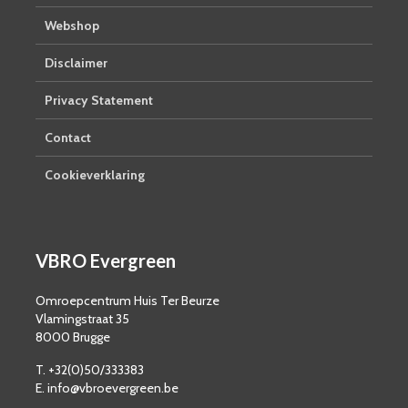
Webshop
Disclaimer
Privacy Statement
Contact
Cookieverklaring
VBRO Evergreen
Omroepcentrum Huis Ter Beurze
Vlamingstraat 35
8000 Brugge
T. +32(0)50/333383
E. info@vbroevergreen.be