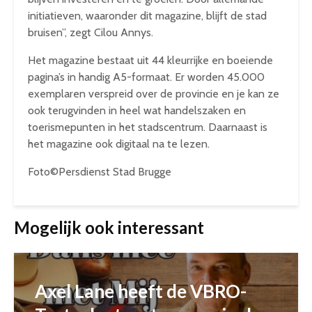
initiatieven, waaronder dit magazine, blijft de stad
bruisen”, zegt Cilou Annys.
Het magazine bestaat uit 44 kleurrijke en boeiende
pagina’s in handig A5-formaat. Er worden 45.000
exemplaren verspreid over de provincie en je kan ze
ook terugvinden in heel wat handelszaken en
toerismepunten in het stadscentrum. Daarnaast is
het magazine ook digitaal na te lezen.
Foto©Persdienst Stad Brugge
Mogelijk ook interessant
Axel Lane heeft de VBRO-