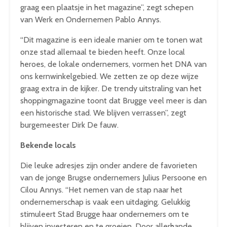
graag een plaatsje in het magazine”, zegt schepen
van Werk en Ondernemen Pablo Annys.
“Dit magazine is een ideale manier om te tonen wat
onze stad allemaal te bieden heeft. Onze local
heroes, de lokale ondernemers, vormen het DNA van
ons kernwinkelgebied. We zetten ze op deze wijze
graag extra in de kijker. De trendy uitstraling van het
shoppingmagazine toont dat Brugge veel meer is dan
een historische stad. We blijven verrassen”, zegt
burgemeester Dirk De fauw.
Bekende locals
Die leuke adresjes zijn onder andere de favorieten
van de jonge Brugse ondernemers Julius Persoone en
Cilou Annys. “Het nemen van de stap naar het
ondernemerschap is vaak een uitdaging. Gelukkig
stimuleert Stad Brugge haar ondernemers om te
blijven investeren en te groeien. Door allerhande