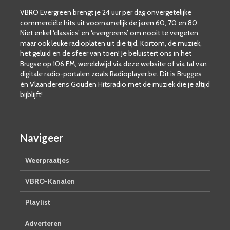
VBRO Evergreen brengt je 24 uur per dag onvergetelijke
commerciële hits uit voornamelijk de jaren 60, 70 en 80.
Niet enkel ‘classics’ en ‘evergreens’ om nooit te vergeten
maar ook leuke radioplaten uit die tijd. Kortom, de muziek,
het geluid en de sfeer van toen! Je beluistert ons in het
Brugse op 106 FM, wereldwijd via deze website of via tal van
digitale radio-portalen zoals Radioplayer.be. Dit is Brugges
én Vlaanderens Gouden Hitsradio met de muziek die je altijd
bijblijft!
Navigeer
Weerpraatjes
VBRO-Kanalen
Playlist
Adverteren