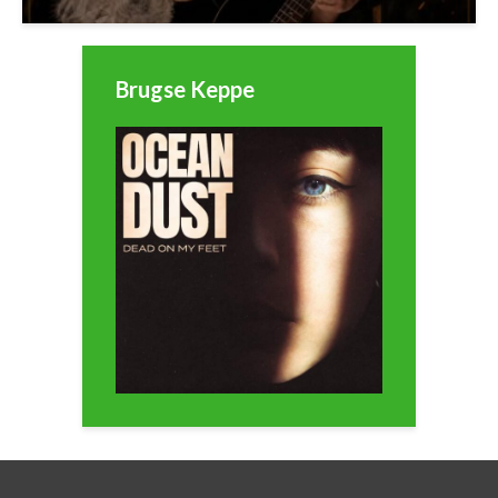
Brugse Keppe