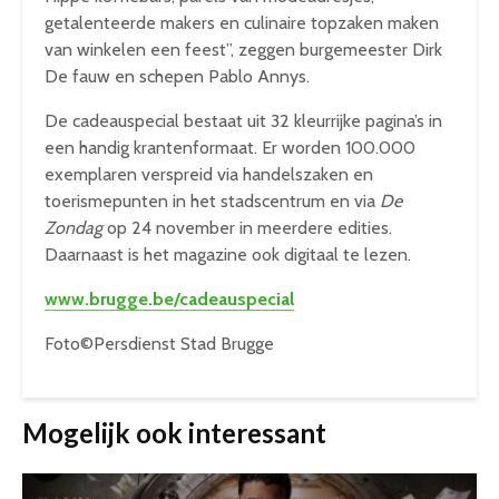
getalenteerde makers en culinaire topzaken maken
van winkelen een feest”, zeggen burgemeester Dirk
De fauw en schepen Pablo Annys.
De cadeauspecial bestaat uit 32 kleurrijke pagina’s in
een handig krantenformaat. Er worden 100.000
exemplaren verspreid via handelszaken en
toerismepunten in het stadscentrum en via
De
Zondag
op 24 november in meerdere edities.
Daarnaast is het magazine ook digitaal te lezen.
www.brugge.be/cadeauspecial
Foto©Persdienst Stad Brugge
Mogelijk ook interessant