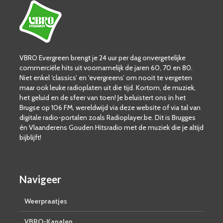
VBRO Evergreen brengt je 24 uur per dag onvergetelijke
commerciële hits uit voornamelijk de jaren 60, 70 en 80.
Niet enkel ‘classics’ en ‘evergreens’ om nooit te vergeten
maar ook leuke radioplaten uit die tijd. Kortom, de muziek,
het geluid en de sfeer van toen! Je beluistert ons in het
Brugse op 106 FM, wereldwijd via deze website of via tal van
digitale radio-portalen zoals Radioplayer.be. Dit is Brugges
én Vlaanderens Gouden Hitsradio met de muziek die je altijd
bijblijft!
Navigeer
Weerpraatjes
VBRO-Kanalen