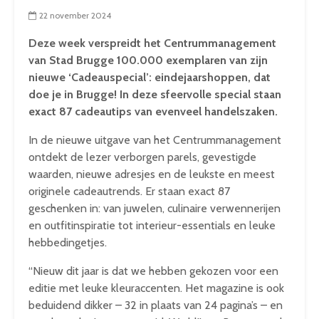
22 november 2024
Deze week verspreidt het Centrummanagement
van Stad Brugge 100.000 exemplaren van zijn
nieuwe ‘Cadeauspecial’: eindejaarshoppen, dat
doe je in Brugge! In deze sfeervolle special staan
exact 87 cadeautips van evenveel handelszaken.
In de nieuwe uitgave van het Centrummanagement
ontdekt de lezer verborgen parels, gevestigde
waarden, nieuwe adresjes en de leukste en meest
originele cadeautrends. Er staan exact 87
geschenken in: van juwelen, culinaire verwennerijen
en outfitinspiratie tot interieur-essentials en leuke
hebbedingetjes.
“Nieuw dit jaar is dat we hebben gekozen voor een
editie met leuke kleuraccenten. Het magazine is ook
beduidend dikker – 32 in plaats van 24 pagina’s – en