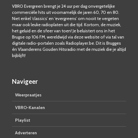
VBRO Evergreen brengt je 24 uur per dag onvergetelijke
commerciële hits uit voornamelijk de jaren 60, 70 en 80.
Niet enkel ‘classics’ en ‘evergreens’ om nooit te vergeten
maar ook leuke radioplaten uit die tijd. Kortom, de muziek,
het geluid en de sfeer van toen! Je beluistert ons in het
Brugse op 106 FM, wereldwijd via deze website of via tal van
digitale radio-portalen zoals Radioplayer.be. Dit is Brugges
én Vlaanderens Gouden Hitsradio met de muziek die je altijd
bijblijft!
Navigeer
Weerpraatjes
VBRO-Kanalen
Playlist
Adverteren