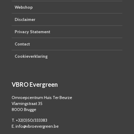
Webshop
Disclaimer
Privacy Statement
Contact
Cookieverklaring
VBRO Evergreen
Omroepcentrum Huis Ter Beurze
Vlamingstraat 35
8000 Brugge
T. +32(0)50/333383
E. info@vbroevergreen.be