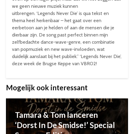
we geen nieuwe muziek kunnen
uitbrengen.
‘Legends Never Die’
is qua tekst en
thema heel herkenbaar – het gaat over een
eerbetoon aan je helden of aan de mensen die je
dierbaar zijn. De song past perfect binnen mijn
zelfbedachte
dance-wave
-genre, een combinatie
van popmuziek en new wave-invloeden, wat
duidelijk aanslaat bij het publiek.”
‘Legends Never Die’
,
deze week de Brugse Keppe van VBRO2!
Mogelijk ook interessant
Tamara & Tom lanceren
‘Dorst In De Smidse!’ Special