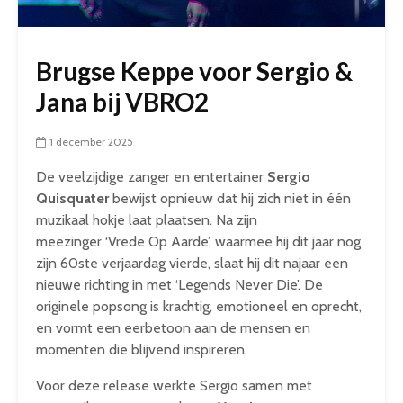
Brugse Keppe voor Sergio &
Jana bij VBRO2
1 december 2025
De veelzijdige zanger en entertainer
Sergio
Quisquater
bewijst opnieuw dat hij zich niet in één
muzikaal hokje laat plaatsen. Na zijn
meezinger
‘Vrede Op Aarde’
, waarmee hij dit jaar nog
zijn 60ste verjaardag vierde, slaat hij dit najaar een
nieuwe richting in met
‘Legends Never Die’
. De
originele popsong is krachtig, emotioneel en oprecht,
en vormt een eerbetoon aan de mensen en
momenten die blijvend inspireren.
Voor deze release werkte Sergio samen met