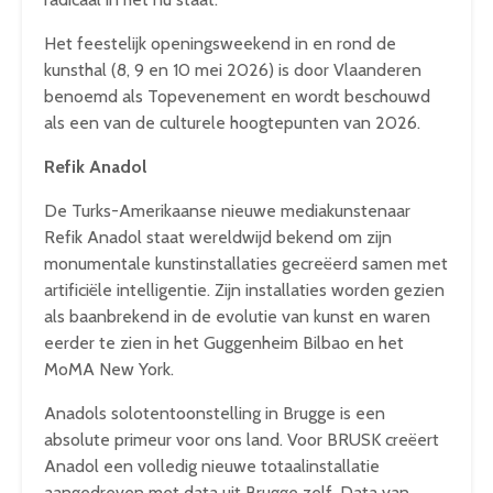
Het feestelijk openingsweekend in en rond de
kunsthal (8, 9 en 10 mei 2026) is door Vlaanderen
benoemd als Topevenement en wordt beschouwd
als een van de culturele hoogtepunten van 2026.
Refik Anadol
De Turks-Amerikaanse nieuwe mediakunstenaar
Refik Anadol staat wereldwijd bekend om zijn
monumentale kunstinstallaties gecreëerd samen met
artificiële intelligentie. Zijn installaties worden gezien
als baanbrekend in de evolutie van kunst en waren
eerder te zien in het Guggenheim Bilbao en het
MoMA New York.
Anadols solotentoonstelling in Brugge is een
absolute primeur voor ons land. Voor BRUSK creëert
Anadol een volledig nieuwe totaalinstallatie
aangedreven met data uit Brugge zelf. Data van