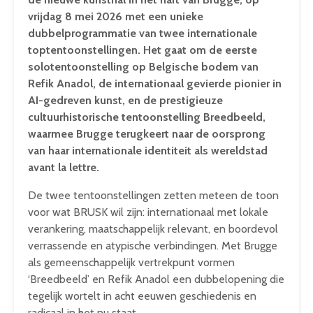
vrijdag 8 mei 2026 met een unieke
dubbelprogrammatie van twee internationale
toptentoonstellingen. Het gaat om de eerste
solotentoonstelling op Belgische bodem van
Refik Anadol, de internationaal gevierde pionier in
AI-gedreven kunst, en de prestigieuze
cultuurhistorische tentoonstelling Breedbeeld,
waarmee Brugge terugkeert naar de oorsprong
van haar internationale identiteit als wereldstad
avant la lettre.
De twee tentoonstellingen zetten meteen de toon
voor wat BRUSK wil zijn: internationaal met lokale
verankering, maatschappelijk relevant, en boordevol
verrassende en atypische verbindingen. Met Brugge
als gemeenschappelijk vertrekpunt vormen
‘Breedbeeld’ en Refik Anadol een dubbelopening die
tegelijk wortelt in acht eeuwen geschiedenis en
radicaal in het nu staat.