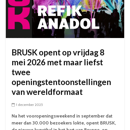
BRUSK opent op vrijdag 8
mei 2026 met maar liefst
twee
openingstentoonstellingen
van wereldformaat
1 december 2025
Na het vooropeningsweekend in september dat
meer dan 30.000 bezoekers lokte, opent BRUSK,
de nieuwe kunsthal in het hart van Brugge, op