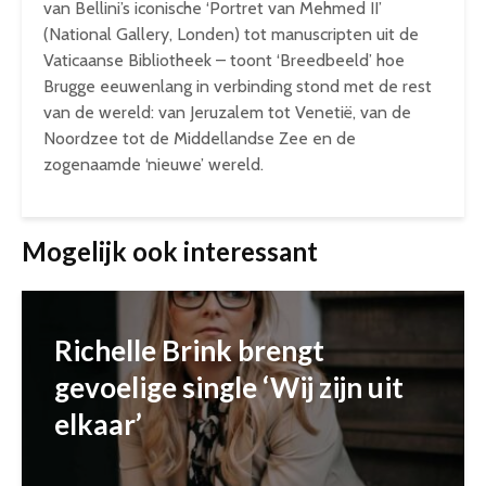
van Bellini’s iconische ‘Portret van Mehmed II’
(National Gallery, Londen) tot manuscripten uit de
Vaticaanse Bibliotheek – toont ‘Breedbeeld’ hoe
Brugge eeuwenlang in verbinding stond met de rest
van de wereld: van Jeruzalem tot Venetië, van de
Noordzee tot de Middellandse Zee en de
zogenaamde ‘nieuwe’ wereld.
Mogelijk ook interessant
Richelle Brink brengt
gevoelige single ‘Wij zijn uit
elkaar’