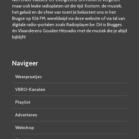
maar ook leuke radioplaten uit die tijd. Kortom, de muziek,
het geluid en de sfeer van toen! Je beluistert ons in het
Brugse op 106 FM, wereldwijd via deze website of via tal van
digitale radio-portalen zoals Radioplayer.be. Dit is Brugges
én Vlaanderens Gouden Hitsradio met de muziek die je altijd
bijblijft!
Navigeer
Weerpraatjes
VBRO-Kanalen
Playlist
Adverteren
Webshop