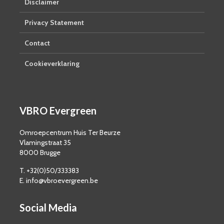
Disclaimer
Privacy Statement
Contact
Cookieverklaring
VBRO Evergreen
Omroepcentrum Huis Ter Beurze
Vlamingstraat 35
8000 Brugge
T. +32(0)50/333383
E. info@vbroevergreen.be
Social Media