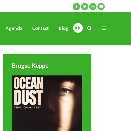
Agenda
Contact
Blog
Brugse Keppe