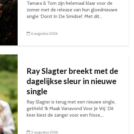
Tamara & Tom zijn helemaal klaar voor de
zomer met de release van hun gloednieuwe
single ‘Dorst In De Smidse!’. Met dit...
6 augustus 2026
Ray Slagter breekt met de
dagelijkse sleur in nieuwe
single
Ray Slagter is terug met een nieuwe single,
getiteld ‘Ik Maak Vanavond Voor Je Vrij’. Dit
keer kiest de zanger voor een frisse,...
5 augustus 2026