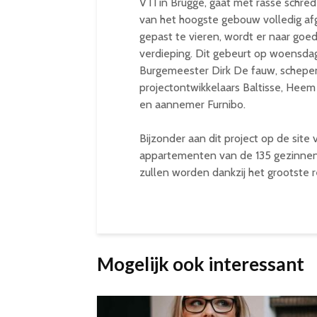
VTI in Brugge, gaat met rasse schr
van het hoogste gebouw volledig afg
gepast te vieren, wordt er naar go
verdieping. Dit gebeurt op woensda
Burgemeester Dirk De fauw, schepen 
projectontwikkelaars Baltisse, Heem
en aannemer Furnibo.
Bijzonder aan dit project op de site
appartementen van de 135 gezinnen 
zullen worden dankzij het grootste
Mogelijk ook interessant