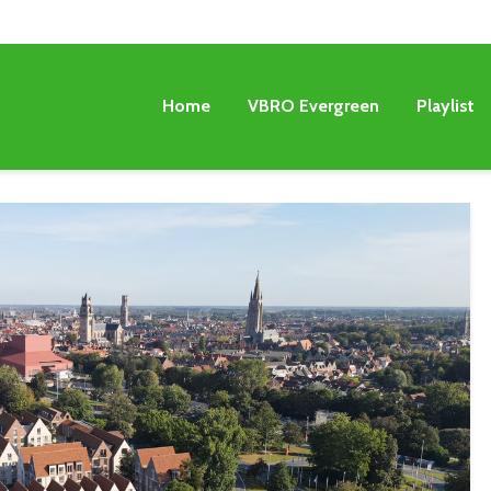
Home
VBRO Evergreen
Playlist