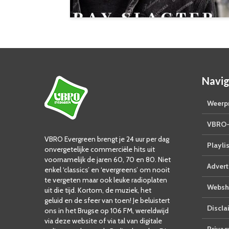
Navig
Weerpr
VBRO-
VBRO Evergreen brengt je 24 uur per dag
Playlis
onvergetelijke commerciële hits uit
voornamelijk de jaren 60, 70 en 80. Niet
Advert
enkel ‘classics’ en ‘evergreens’ om nooit
te vergeten maar ook leuke radioplaten
Websh
uit die tijd. Kortom, de muziek, het
geluid en de sfeer van toen! Je beluistert
Discla
ons in het Brugse op 106 FM, wereldwijd
via deze website of via tal van digitale