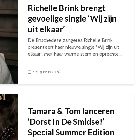
Richelle Brink brengt
gevoelige single ‘Wij zijn
uit elkaar’
De Enschedese zangeres Richelle Brink
presenteert haar nieuwe single “Wij zijn uit
elkaar”. Met haar warme stem en oprechte...
7 augustus 2026
Tamara & Tom lanceren
‘Dorst In De Smidse!’
Special Summer Edition