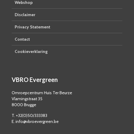
Webshop
Disclaimer
Privacy Statement
Contact
Cookieverklaring
VBRO Evergreen
Omroepcentrum Huis Ter Beurze
Vlamingstraat 35
8000 Brugge
T. +32(0)50/333383
E. info@vbroevergreen.be