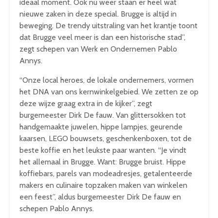
ideaal moment. Ook nu weer staan er heel wat
nieuwe zaken in deze special. Brugge is altijd in
beweging. De trendy uitstraling van het krantje toont
dat Brugge veel meer is dan een historische stad”,
zegt schepen van Werk en Ondernemen Pablo
Annys.
“Onze local heroes, de lokale ondernemers, vormen
het DNA van ons kernwinkelgebied. We zetten ze op
deze wijze graag extra in de kijker”, zegt
burgemeester Dirk De fauw. Van glittersokken tot
handgemaakte juwelen, hippe lampjes, geurende
kaarsen, LEGO bouwsets, geschenkenboxen, tot de
beste koffie en het leukste paar wanten. “Je vindt
het allemaal in Brugge. Want: Brugge bruist. Hippe
koffiebars, parels van modeadresjes, getalenteerde
makers en culinaire topzaken maken van winkelen
een feest”, aldus burgemeester Dirk De fauw en
schepen Pablo Annys.