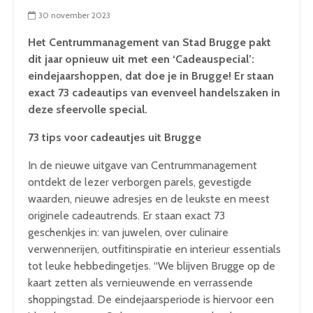
30 november 2023
Het Centrummanagement van Stad Brugge pakt
dit jaar opnieuw uit met een ‘Cadeauspecial’:
eindejaarshoppen, dat doe je in Brugge! Er staan
exact 73 cadeautips van evenveel handelszaken in
deze sfeervolle special.
73 tips voor cadeautjes uit Brugge
In de nieuwe uitgave van Centrummanagement
ontdekt de lezer verborgen parels, gevestigde
waarden, nieuwe adresjes en de leukste en meest
originele cadeautrends. Er staan exact 73
geschenkjes in: van juwelen, over culinaire
verwennerijen, outfitinspiratie en interieur essentials
tot leuke hebbedingetjes. “We blijven Brugge op de
kaart zetten als vernieuwende en verrassende
shoppingstad. De eindejaarsperiode is hiervoor een