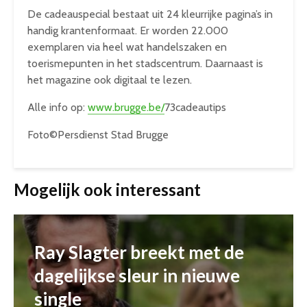
De cadeauspecial bestaat uit 24 kleurrijke pagina’s in
handig krantenformaat. Er worden 22.000
exemplaren via heel wat handelszaken en
toerismepunten in het stadscentrum. Daarnaast is
het magazine ook digitaal te lezen.
Alle info op:
www.brugge.be/
73cadeautips
Foto©Persdienst Stad Brugge
Mogelijk ook interessant
Ray Slagter breekt met de
dagelijkse sleur in nieuwe
single