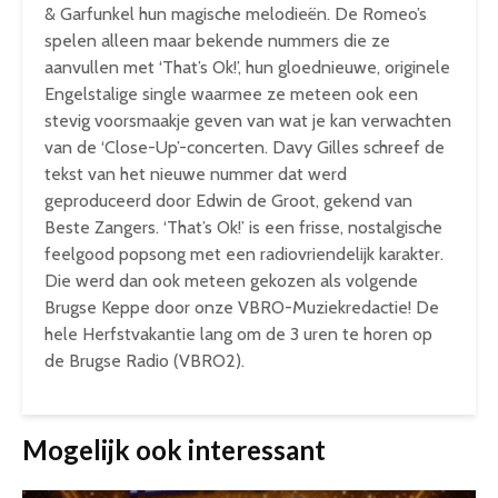
& Garfunkel hun magische melodieën. De
Romeo
’s
spelen alleen maar bekende nummers die ze
aanvullen met ‘That’s Ok!’, hun gloednieuwe, originele
Engelstalige single waarmee ze meteen ook een
stevig voorsmaakje geven van wat je kan verwachten
van de ‘Close-Up’-concerten. Davy Gilles schreef de
tekst van het nieuwe nummer dat werd
geproduceerd door Edwin de Groot, gekend van
Beste Zangers. ‘That’s Ok!’ is een frisse, nostalgische
feelgood popsong met een radiovriendelijk karakter.
Die werd dan ook meteen gekozen als volgende
Brugse Keppe door onze VBRO-Muziekredactie! De
hele Herfstvakantie lang om de 3 uren te horen op
de Brugse Radio (VBRO2).
Mogelijk ook interessant