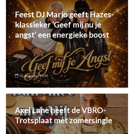
Feest DJ Mario geeft Hazes-
klassieker ‘Geef mij nu je
angst’ een energieke boost
10 augustus 2026
Axel Lane heeft de VBRO-
Trotsplaat met zomersingle