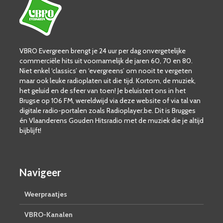
VBRO Evergreen brengt je 24 uur per dag onvergetelijke
commerciële hits uit voornamelijk de jaren 60, 70 en 80.
Niet enkel ‘classics’ en ‘evergreens’ om nooit te vergeten
maar ook leuke radioplaten uit die tijd. Kortom, de muziek,
het geluid en de sfeer van toen! Je beluistert ons in het
Brugse op 106 FM, wereldwijd via deze website of via tal van
digitale radio-portalen zoals Radioplayer.be. Dit is Brugges
én Vlaanderens Gouden Hitsradio met de muziek die je altijd
bijblijft!
Navigeer
Weerpraatjes
VBRO-Kanalen