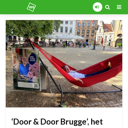
‘Door & Door Brugge’, het