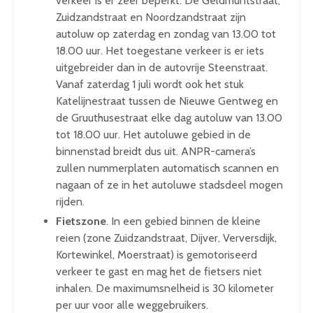
verkeer is er zeer beperkt. De Geldmuntstraat,
Zuidzandstraat en Noordzandstraat zijn
autoluw op zaterdag en zondag van 13.00 tot
18.00 uur. Het toegestane verkeer is er iets
uitgebreider dan in de autovrije Steenstraat.
Vanaf zaterdag 1 juli wordt ook het stuk
Katelijnestraat tussen de Nieuwe Gentweg en
de Gruuthusestraat elke dag autoluw van 13.00
tot 18.00 uur. Het autoluwe gebied in de
binnenstad breidt dus uit. ANPR-camera’s
zullen nummerplaten automatisch scannen en
nagaan of ze in het autoluwe stadsdeel mogen
rijden.
Fietszone
. In een gebied binnen de kleine
reien (zone Zuidzandstraat, Dijver, Verversdijk,
Kortewinkel, Moerstraat) is gemotoriseerd
verkeer te gast en mag het de fietsers niet
inhalen. De maximumsnelheid is 30 kilometer
per uur voor alle weggebruikers.