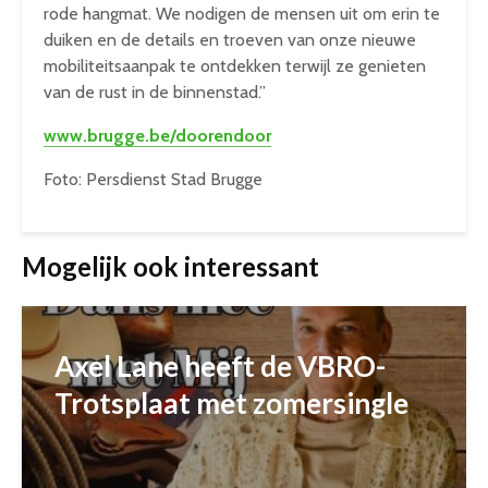
rode hangmat. We nodigen de mensen uit om erin te
duiken en de details en troeven van onze nieuwe
mobiliteitsaanpak te ontdekken terwijl ze genieten
van de rust in de binnenstad.”
www.brugge.be/doorendoor
Foto: Persdienst Stad Brugge
Mogelijk ook interessant
Axel Lane heeft de VBRO-
Trotsplaat met zomersingle