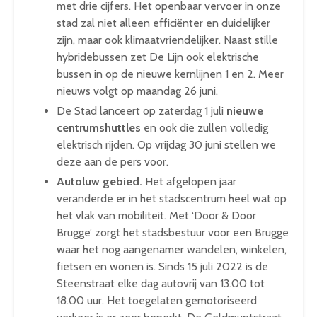
met drie cijfers. Het openbaar vervoer in onze
stad zal niet alleen efficiënter en duidelijker
zijn, maar ook klimaatvriendelijker. Naast stille
hybridebussen zet De Lijn ook elektrische
bussen in op de nieuwe kernlijnen 1 en 2. Meer
nieuws volgt op maandag 26 juni.
De Stad lanceert op zaterdag 1 juli
nieuwe
centrumshuttles
en ook die zullen volledig
elektrisch rijden. Op vrijdag 30 juni stellen we
deze aan de pers voor.
Autoluw gebied.
Het afgelopen jaar
veranderde er in het stadscentrum heel wat op
het vlak van mobiliteit. Met ‘Door & Door
Brugge’ zorgt het stadsbestuur voor een Brugge
waar het nog aangenamer wandelen, winkelen,
fietsen en wonen is. Sinds 15 juli 2022 is de
Steenstraat elke dag autovrij van 13.00 tot
18.00 uur. Het toegelaten gemotoriseerd