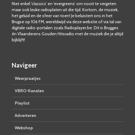
Niet enkel ‘classics’ en ‘evergreens’ om nooit te vergeten
maar ook leuke radioplaten uit die tijd. Kortom, de muziek,
het geluid en de sfeer van toen! Je beluistert ons in het
Brugse op 106 FM, wereldwijd via deze website of via tal van
digitale radio-portalen zoals Radioplayer.be. Dit is Brugges
én Vlaanderens Gouden Hitsradio met de muziek die je altijd
bijblijft!
Navigeer
Weerpraatjes
VBRO-Kanalen
Playlist
Adverteren
Webshop