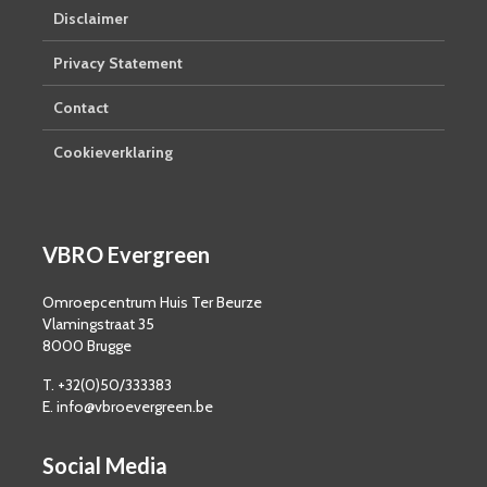
Disclaimer
Privacy Statement
Contact
Cookieverklaring
VBRO Evergreen
Omroepcentrum Huis Ter Beurze
Vlamingstraat 35
8000 Brugge
T. +32(0)50/333383
E. info@vbroevergreen.be
Social Media