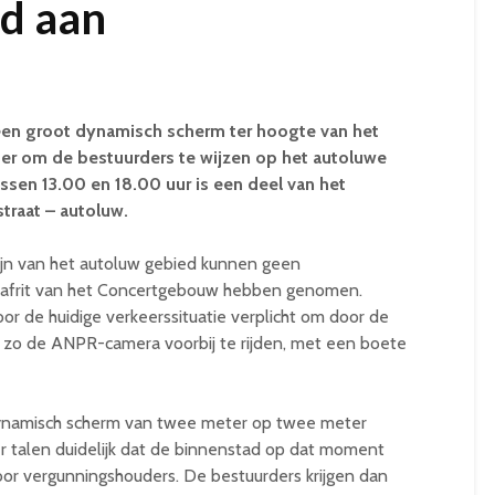
d aan
 een groot dynamisch scherm ter hoogte van het
er om de bestuurders te wijzen op het autoluwe
sen 13.00 en 18.00 uur is een deel van het
traat – autoluw.
ijn van het autoluw gebied kunnen geen
e afrit van het Concertgebouw hebben genomen.
oor de huidige verkeerssituatie verplicht om door de
lg zo de ANPR-camera voorbij te rijden, met een boete
ynamisch scherm van twee meter op twee meter
er talen duidelijk dat de binnenstad op dat moment
voor vergunningshouders. De bestuurders krijgen dan