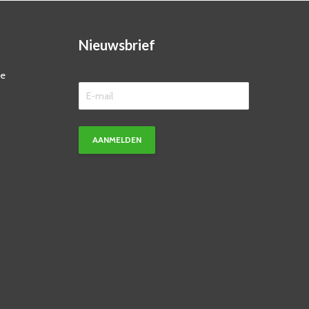
Nieuwsbrief
ze