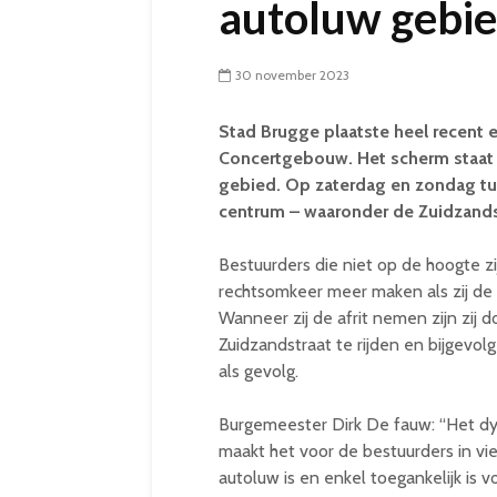
autoluw gebie
30 november 2023
Stad Brugge plaatste heel recent
Concertgebouw. Het scherm staat 
gebied. Op zaterdag en zondag tus
centrum – waaronder de Zuidzands
Bestuurders die niet op de hoogte z
rechtsomkeer meer maken als zij d
Wanneer zij de afrit nemen zijn zij d
Zuidzandstraat te rijden en bijgevo
als gevolg.
Burgemeester Dirk De fauw: “Het d
maakt het voor de bestuurders in vi
autoluw is en enkel toegankelijk is 