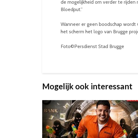
de mogelijkheid om verder te rijden r
Bloedput.”
Wanneer er geen boodschap wordt w
het scherm het logo van Brugge pr
Foto©Persdienst Stad Brugge
Mogelijk ook interessant