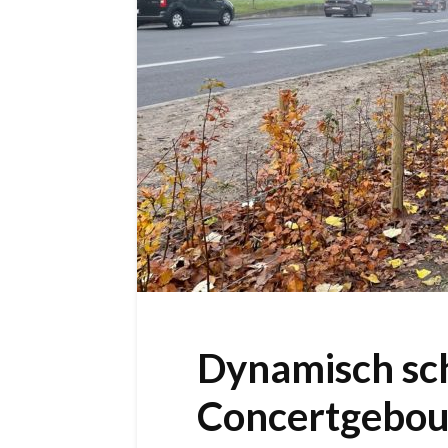
Dynamisch sc
Concertgebou