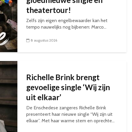
gloednieuwe single en
theatertour!
Zelfs zijn eigen engelbewaarder kan het
tempo nauwelijks nog bijbenen: Marco...
8 augustus 2026
Richelle Brink brengt
gevoelige single ‘Wij zijn
uit elkaar’
De Enschedese zangeres Richelle Brink
presenteert haar nieuwe single “Wij zijn uit
elkaar”. Met haar warme stem en oprechte...