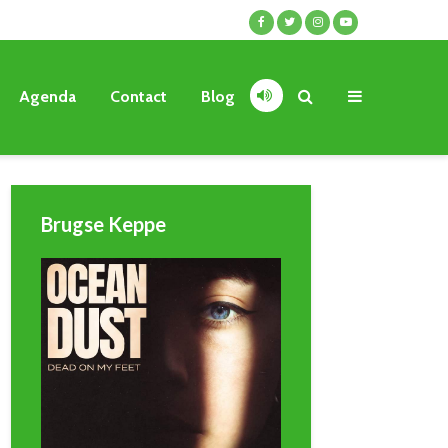
Agenda
Contact
Blog
Brugse Keppe