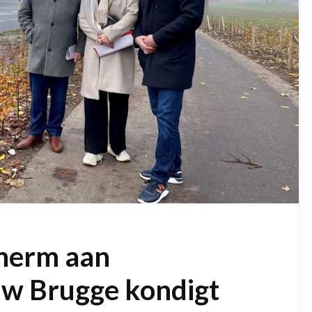
herm aan
w Brugge kondigt