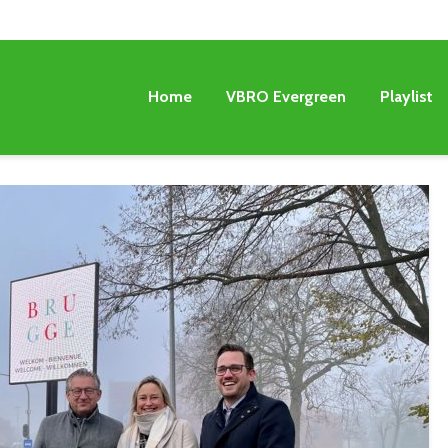
Home
VBRO Evergreen
Playlist