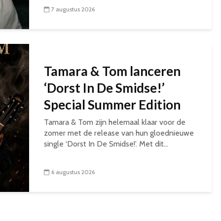
7 augustus 2026
Tamara & Tom lanceren
‘Dorst In De Smidse!’
Special Summer Edition
Tamara & Tom zijn helemaal klaar voor de
zomer met de release van hun gloednieuwe
single ‘Dorst In De Smidse!’. Met dit...
6 augustus 2026