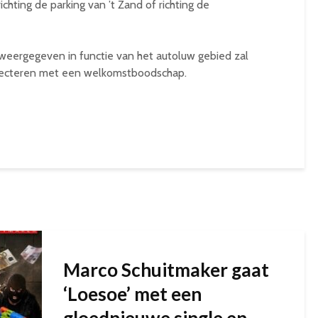
ichting de parking van ’t Zand of richting de
eergegeven in functie van het autoluw gebied zal
ojecteren met een welkomstboodschap.
Marco Schuitmaker gaat
‘Loesoe’ met een