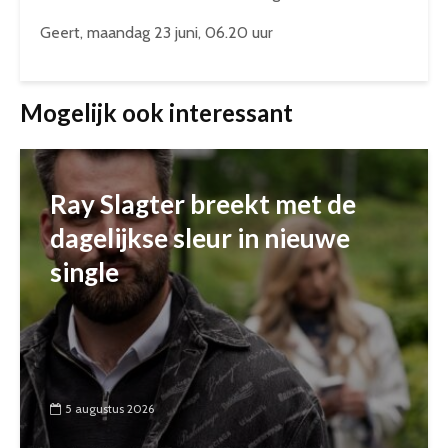
Geert, maandag 23 juni, 06.20 uur
Mogelijk ook interessant
Ray Slagter breekt met de
dagelijkse sleur in nieuwe
single
5 augustus 2026