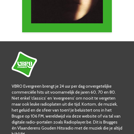
VBRO Evergreen brengt je 24 uur per dag onvergetelijke
commerciële hits uit voornamelijk de jaren 60, 70 en 80.
Niet enkel ‘classics’ en ‘evergreens’ om nooit te vergeten
maar ook leuke radioplaten uit die tijd. Kortom, de muziek,
het geluid en de sfeer van toen! Je beluistert ons in het
Brugse op 106 FM, wereldwijd via deze website of via tal van
digitale radio-portalen zoals Radioplayer.be. Dit is Brugges
én Vlaanderens Gouden Hitsradio met de muziek die je altijd
bijblijft!