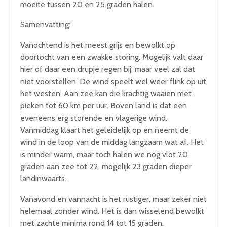
moeite tussen 20 en 25 graden halen.
Samenvatting:
Vanochtend is het meest grijs en bewolkt op
doortocht van een zwakke storing. Mogelijk valt daar
hier of daar een drupje regen bij, maar veel zal dat
niet voorstellen. De wind speelt wel weer flink op uit
het westen. Aan zee kan die krachtig waaien met
pieken tot 60 km per uur. Boven land is dat een
eveneens erg storende en vlagerige wind.
Vanmiddag klaart het geleidelijk op en neemt de
wind in de loop van de middag langzaam wat af. Het
is minder warm, maar toch halen we nog vlot 20
graden aan zee tot 22, mogelijk 23 graden dieper
landinwaarts.
Vanavond en vannacht is het rustiger, maar zeker niet
helemaal zonder wind. Het is dan wisselend bewolkt
met zachte minima rond 14 tot 15 graden.