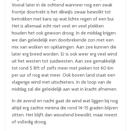
Vooral later in de ochtend wanneer nog een zwak
frontje doortrekt is het dikwijls zwaar bewolkt tot
betrokken met kans op wat lichte regen of een bui.
Het is allemaal echt niet veel en veel plekken
houden het ook gewoon droog. In de middag krijgen
we dan geleidelijk een doorbrekende zon met een
mix van wolken en opklaringen. Aan zee kunnen die
later erg breed worden. Er is ook weer erg veel wind
uit het westen tot zuidwesten. Aan zee gemakkelijk
tot rond 5 Bft of zelfs meer met pieken tot 60 km
per uur of nog wat meer. Ook boven land staat een
vlagerige wind met uitschieters. In de loop van de
middag zal die geleidelijk aan wat in kracht afnemen.
In de avond en nacht gaat de wind wat liggen bij nog
altijd erg zachte minima die rond 14-15 graden blijven
zitten. Het blijft dan wisselend bewolkt, maar meest
of volledig droog.