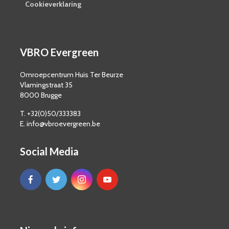
Cookieverklaring
VBRO Evergreen
Omroepcentrum Huis Ter Beurze
Vlamingstraat 35
8000 Brugge
T. +32(0)50/333383
E. info@vbroevergreen.be
Social Media