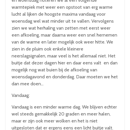
en woensdag noteren we al een volgende
warmtepiek met weer een opstoot van erg warme
lucht al lijken de hoogste maxima vandaag voor
woensdag wel wat minder uit te vallen. Vervolgens
zien we wat herhaling van zetten met eerst weer
een afkoeling, maar daarna weer een snel hernemen
van de warme en later mogelijk ook weer hitte. We
zien in de pluim ook enkele kleinere
neerslagsignalen, maar veel is het allemaal niet. Het
buitje dat dezer dagen hier en daar eens valt en dan
mogelijk nog wat buien bij de afkoeling van
woensdagavond en donderdag. Daar moeten we het
dan mee doen…
Vandaag:
Vandaag is een minder warme dag. We blijven echter
wel steeds gemakkelijk 20 graden en meer halen,
maar er zijn ook meer wolken en het is niet
uitgesloten dat er ergens eens een licht buitje valt.