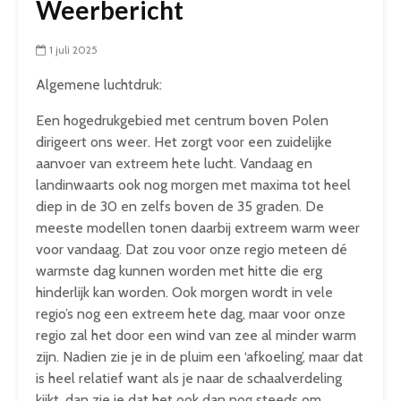
Weerbericht
1 juli 2025
Algemene luchtdruk:
Een hogedrukgebied met centrum boven Polen
dirigeert ons weer. Het zorgt voor een zuidelijke
aanvoer van extreem hete lucht. Vandaag en
landinwaarts ook nog morgen met maxima tot heel
diep in de 30 en zelfs boven de 35 graden. De
meeste modellen tonen daarbij extreem warm weer
voor vandaag. Dat zou voor onze regio meteen dé
warmste dag kunnen worden met hitte die erg
hinderlijk kan worden. Ook morgen wordt in vele
regio’s nog een extreem hete dag, maar voor onze
regio zal het door een wind van zee al minder warm
zijn. Nadien zie je in de pluim een ‘afkoeling’, maar dat
is heel relatief want als je naar de schaalverdeling
kijkt, dan zie je dat het ook dan nog steeds om