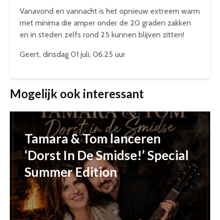
Vanavond en vannacht is het opnieuw extreem warm
met minima die amper onder de 20 graden zakken
en in steden zelfs rond 25 kunnen blijven zitten!
Geert, dinsdag 01 juli, 06.25 uur
Mogelijk ook interessant
Tamara & Tom lanceren
‘Dorst In De Smidse!’ Special
Summer Edition