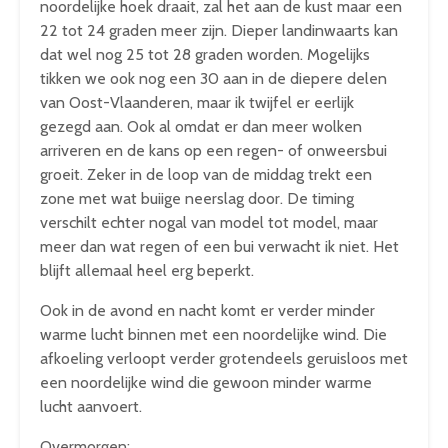
noordelijke hoek draait, zal het aan de kust maar een
22 tot 24 graden meer zijn. Dieper landinwaarts kan
dat wel nog 25 tot 28 graden worden. Mogelijks
tikken we ook nog een 30 aan in de diepere delen
van Oost-Vlaanderen, maar ik twijfel er eerlijk
gezegd aan. Ook al omdat er dan meer wolken
arriveren en de kans op een regen- of onweersbui
groeit. Zeker in de loop van de middag trekt een
zone met wat buiige neerslag door. De timing
verschilt echter nogal van model tot model, maar
meer dan wat regen of een bui verwacht ik niet. Het
blijft allemaal heel erg beperkt.
Ook in de avond en nacht komt er verder minder
warme lucht binnen met een noordelijke wind. Die
afkoeling verloopt verder grotendeels geruisloos met
een noordelijke wind die gewoon minder warme
lucht aanvoert.
Overmorgen: