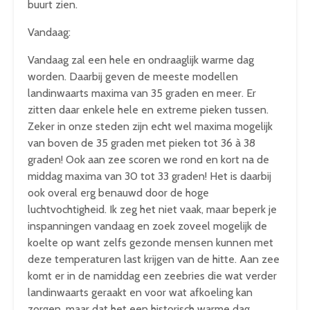
buurt zien.
Vandaag:
Vandaag zal een hele en ondraaglijk warme dag
worden. Daarbij geven de meeste modellen
landinwaarts maxima van 35 graden en meer. Er
zitten daar enkele hele en extreme pieken tussen.
Zeker in onze steden zijn echt wel maxima mogelijk
van boven de 35 graden met pieken tot 36 à 38
graden! Ook aan zee scoren we rond en kort na de
middag maxima van 30 tot 33 graden! Het is daarbij
ook overal erg benauwd door de hoge
luchtvochtigheid. Ik zeg het niet vaak, maar beperk je
inspanningen vandaag en zoek zoveel mogelijk de
koelte op want zelfs gezonde mensen kunnen met
deze temperaturen last krijgen van de hitte. Aan zee
komt er in de namiddag een zeebries die wat verder
landinwaarts geraakt en voor wat afkoeling kan
zorgen, maar dat het een historisch warme dag