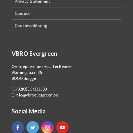
Privacy Statement
Contact
Cookieverklaring
VBRO Evergreen
Omroepcentrum Huis Ter Beurze
Vlamingstraat 35
8000 Brugge
T. +32(0)50/333383
E. info@vbroevergreen.be
Social Media