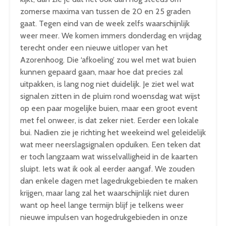
zomerse maxima van tussen de 20 en 25 graden
gaat. Tegen eind van de week zelfs waarschijnlijk
weer meer. We komen immers donderdag en vrijdag
terecht onder een nieuwe uitloper van het
Azorenhoog. Die ‘afkoeling’ zou wel met wat buien
kunnen gepaard gaan, maar hoe dat precies zal
uitpakken, is lang nog niet duidelijk. Je ziet wel wat
signalen zitten in de pluim rond woensdag wat wijst
op een paar mogelijke buien, maar een groot event
met fel onweer, is dat zeker niet. Eerder een lokale
bui. Nadien zie je richting het weekeind wel geleidelijk
wat meer neerslagsignalen opduiken. Een teken dat
er toch langzaam wat wisselvalligheid in de kaarten
sluipt. Iets wat ik ook al eerder aangaf. We zouden
dan enkele dagen met lagedrukgebieden te maken
krijgen, maar lang zal het waarschijnlijk niet duren
want op heel lange termijn blijf je telkens weer
nieuwe impulsen van hogedrukgebieden in onze