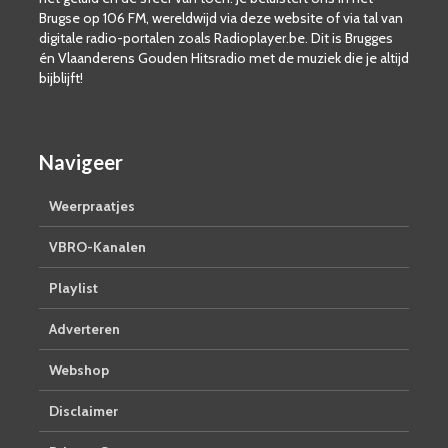
Brugse op 106 FM, wereldwijd via deze website of via tal van
digitale radio-portalen zoals Radioplayer.be. Dit is Brugges
én Vlaanderens Gouden Hitsradio met de muziek die je altijd
bijblijft!
Navigeer
Weerpraatjes
VBRO-Kanalen
Playlist
Adverteren
Webshop
Disclaimer