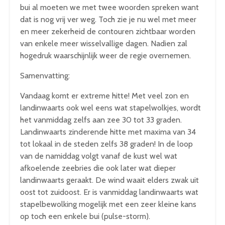
bui al moeten we met twee woorden spreken want
dat is nog vrij ver weg. Toch zie je nu wel met meer
en meer zekerheid de contouren zichtbaar worden
van enkele meer wisselvallige dagen. Nadien zal
hogedruk waarschijnlijk weer de regie overnemen.
Samenvatting:
Vandaag komt er extreme hitte! Met veel zon en
landinwaarts ook wel eens wat stapelwolkjes, wordt
het vanmiddag zelfs aan zee 30 tot 33 graden.
Landinwaarts zinderende hitte met maxima van 34
tot lokaal in de steden zelfs 38 graden! In de loop
van de namiddag volgt vanaf de kust wel wat
afkoelende zeebries die ook later wat dieper
landinwaarts geraakt. De wind waait elders zwak uit
oost tot zuidoost. Er is vanmiddag landinwaarts wat
stapelbewolking mogelijk met een zeer kleine kans
op toch een enkele bui (pulse-storm).