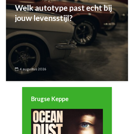
Welk autotype past echt bij
jouw levensstijl?
4 augustus 2026
Brugse Keppe