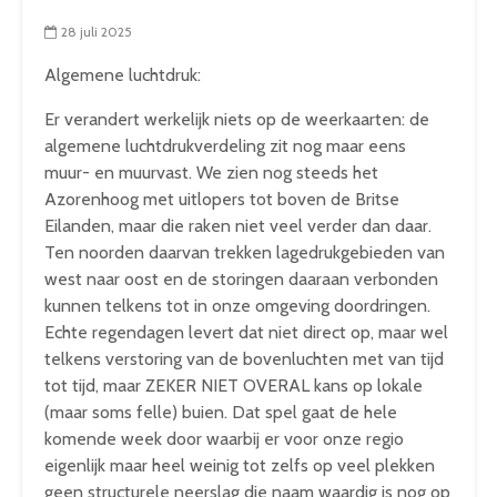
28 juli 2025
Algemene luchtdruk:
Er verandert werkelijk niets op de weerkaarten: de
algemene luchtdrukverdeling zit nog maar eens
muur- en muurvast. We zien nog steeds het
Azorenhoog met uitlopers tot boven de Britse
Eilanden, maar die raken niet veel verder dan daar.
Ten noorden daarvan trekken lagedrukgebieden van
west naar oost en de storingen daaraan verbonden
kunnen telkens tot in onze omgeving doordringen.
Echte regendagen levert dat niet direct op, maar wel
telkens verstoring van de bovenluchten met van tijd
tot tijd, maar ZEKER NIET OVERAL kans op lokale
(maar soms felle) buien. Dat spel gaat de hele
komende week door waarbij er voor onze regio
eigenlijk maar heel weinig tot zelfs op veel plekken
geen structurele neerslag die naam waardig is nog op