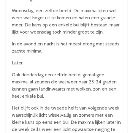
Woensdag: een zelfde beeld. De maxima lijken wel
weer wat hoger uit te komen en halen een graadje
meer. De kans op een enkele bui blijft bestaan, maar
lijkt voor woensdag toch minder groot te zijn.
In de avond en nacht is het meest droog met steeds
zachte minima.
Later:
Ook donderdag een zelfde beeld: gematigde
maxima, al zouden die wel weer naar 23-24 graden
kunnen gaan landinwaarts met wolken, zon en een
heel enkele bui.
Het blijft ook in de tweede helft van volgende week
waarschijnlijk licht wisselvallig en zomers met een
kleine kans op eens een bui. De maxima lijken later in
de week zelfs weer een licht opwaartse neiging te