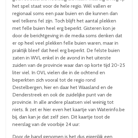
het spel staat voor de hele regio. Wél vallen er
regionaal soms een paar buien en die kunnen dan
wel telkens fel zijn. Toch blijft het aantal plekken
met felle buien heel erg beperkt. Gisteren kon je
door de berichtgeving in de media soms denken dat
er op heel veel plekken felle buien waren, maar in
praktijk bleef dat heel erg beperkt. De felste buien
zaten in WVL enkel in de avond in het uiterste
zuiden van de provincie waar dan op korte tijd 20-25
liter viel. In OVL vielen die in de ochtend en
beperkten zich vooral tot de regio rond
Destelbergen, hier en daar het Waasland en de
Denderstreek en ook de zuidelijke punt van de
provincie. In alle andere plaatsen viel weinig tot
niets. Ik zet er hier even het kaartje van Waterinfo.be
bij, dan kan je dat zelf zien. Dit kaartje toot de
neerslag van de voorbije 24 uur:
Door de band genomen is het dus eigenlijk een