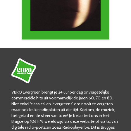
VBRO Evergreen brengt je 24 uur per dag onvergetelijke
commerciële hits uit voornamelijk de jaren 60, 70 en 80.
Niet enkel ‘classics’ en ‘evergreens’ om nooit te vergeten
maar ook leuke radioplaten uit die tijd. Kortom, de muziek,
het geluid en de sfeer van toen! Je beluistert ons in het
Brugse op 106 FM, wereldwijd via deze website of via tal van
digitale radio-portalen zoals Radioplayer.be. Dit is Brugges