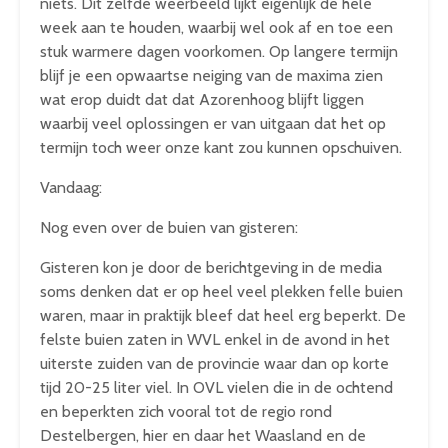
niets. Dit zelfde weerbeeld lijkt eigenlijk de hele
week aan te houden, waarbij wel ook af en toe een
stuk warmere dagen voorkomen. Op langere termijn
blijf je een opwaartse neiging van de maxima zien
wat erop duidt dat dat Azorenhoog blijft liggen
waarbij veel oplossingen er van uitgaan dat het op
termijn toch weer onze kant zou kunnen opschuiven.
Vandaag:
Nog even over de buien van gisteren:
Gisteren kon je door de berichtgeving in de media
soms denken dat er op heel veel plekken felle buien
waren, maar in praktijk bleef dat heel erg beperkt. De
felste buien zaten in WVL enkel in de avond in het
uiterste zuiden van de provincie waar dan op korte
tijd 20-25 liter viel. In OVL vielen die in de ochtend
en beperkten zich vooral tot de regio rond
Destelbergen, hier en daar het Waasland en de