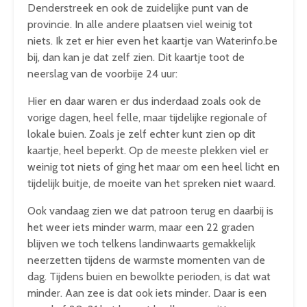
Denderstreek en ook de zuidelijke punt van de
provincie. In alle andere plaatsen viel weinig tot
niets. Ik zet er hier even het kaartje van Waterinfo.be
bij, dan kan je dat zelf zien. Dit kaartje toot de
neerslag van de voorbije 24 uur:
Hier en daar waren er dus inderdaad zoals ook de
vorige dagen, heel felle, maar tijdelijke regionale of
lokale buien. Zoals je zelf echter kunt zien op dit
kaartje, heel beperkt. Op de meeste plekken viel er
weinig tot niets of ging het maar om een heel licht en
tijdelijk buitje, de moeite van het spreken niet waard.
Ook vandaag zien we dat patroon terug en daarbij is
het weer iets minder warm, maar een 22 graden
blijven we toch telkens landinwaarts gemakkelijk
neerzetten tijdens de warmste momenten van de
dag. Tijdens buien en bewolkte perioden, is dat wat
minder. Aan zee is dat ook iets minder. Daar is een