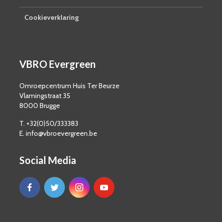
Cookieverklaring
VBRO Evergreen
Omroepcentrum Huis Ter Beurze
Vlamingstraat 35
8000 Brugge
T. +32(0)50/333383
E. info@vbroevergreen.be
Social Media