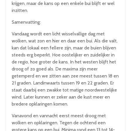
krijgen, maar de kans op een enkele bui blijft er wel
inzitten.
Samenvatting:
Vandaag wordt een licht wisselvallige dag met
wolken, wat zon en hier en daar een bui. Als die valt,
kan dat lokaal een fellere zijn, maar de buien blijven
steeds erg beperkt. Hoe oostelijker en zuidelijker in
de regio, hoe groter de kans. In het westen blijft het
droog of zo goed als. De maxima zijn meer
getemperd en we zitten aan zee meest tussen 18 en
21 graden. Landinwaarts tussen 19 en 22 graden. Er
staat daarbij een zwakke tot matige noordwestelijke
wind. Later kunnen er zeker aan de kust meer en
bredere opklaringen komen.
Vanavond en vannacht eerst meest droog met
wolken en opklaringen. Tegen de ochtend een
grotere kans op een bui. Minima rond een 13 tot 14-