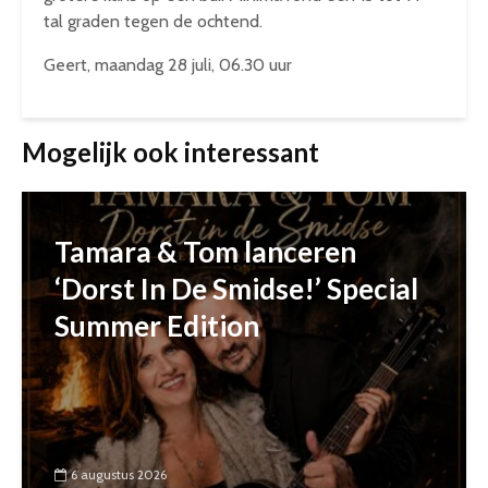
tal graden tegen de ochtend.
Geert, maandag 28 juli, 06.30 uur
Mogelijk ook interessant
Tamara & Tom lanceren
‘Dorst In De Smidse!’ Special
Summer Edition
6 augustus 2026