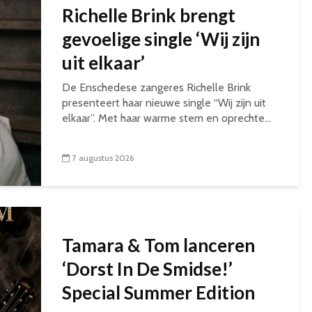
Richelle Brink brengt
gevoelige single ‘Wij zijn
uit elkaar’
De Enschedese zangeres Richelle Brink
presenteert haar nieuwe single “Wij zijn uit
elkaar”. Met haar warme stem en oprechte...
7 augustus 2026
Tamara & Tom lanceren
‘Dorst In De Smidse!’
Special Summer Edition