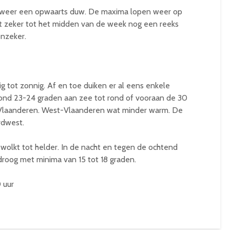
ik weer een opwaarts duw. De maxima lopen weer op
met zeker tot het midden van de week nog een reeks
onzeker.
g tot zonnig. Af en toe duiken er al eens enkele
rond 23-24 graden aan zee tot rond of vooraan de 30
t-Vlaanderen. West-Vlaanderen wat minder warm. De
rdwest.
wolkt tot helder. In de nacht en tegen de ochtend
droog met minima van 15 tot 18 graden.
 uur