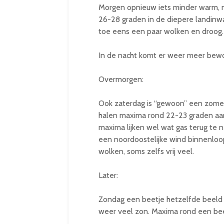
Morgen opnieuw iets minder warm, ma
26-28 graden in de diepere landinwa
toe eens een paar wolken en droog.
In de nacht komt er weer meer bewolk
Overmorgen:
Ook zaterdag is “gewoon” een zome
halen maxima rond 22-23 graden aan
maxima lijken wel wat gas terug te
een noordoostelijke wind binnenlo
wolken, soms zelfs vrij veel.
Later:
Zondag een beetje hetzelfde beeld 
weer veel zon. Maxima rond een be