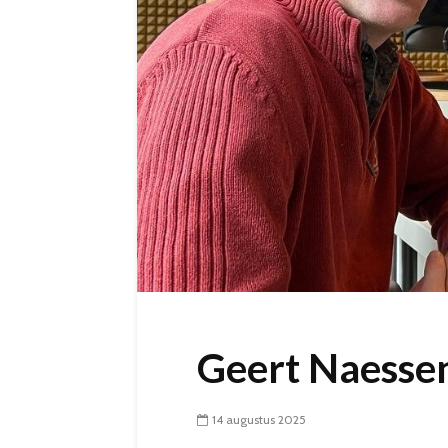
Geert Naesse
14 augustus 2025