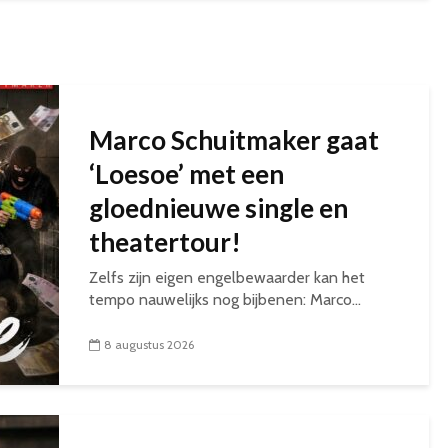
Marco Schuitmaker gaat
‘Loesoe’ met een
gloednieuwe single en
theatertour!
Zelfs zijn eigen engelbewaarder kan het
tempo nauwelijks nog bijbenen: Marco...
8 augustus 2026