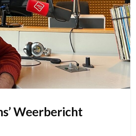
ns’ Weerbericht