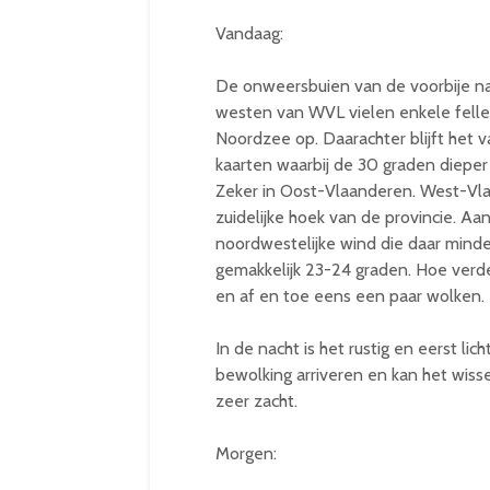
Vandaag:
De onweersbuien van de voorbije nach
westen van WVL vielen enkele felle
Noordzee op. Daarachter blijft het v
kaarten waarbij de 30 graden dieper
Zeker in Oost-Vlaanderen. West-Vlaa
zuidelijke hoek van de provincie. Aa
noordwestelijke wind die daar minde
gemakkelijk 23-24 graden. Hoe verde
en af en toe eens een paar wolken.
In de nacht is het rustig en eerst l
bewolking arriveren en kan het wis
zeer zacht.
Morgen: