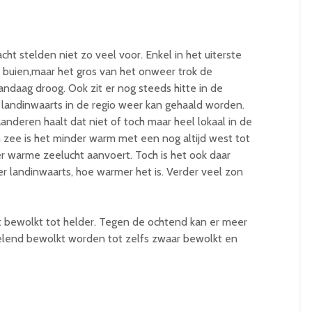
t stelden niet zo veel voor. Enkel in het uiterste
 buien,maar het gros van het onweer trok de
andaag droog. Ook zit er nog steeds hitte in de
 landinwaarts in de regio weer kan gehaald worden.
nderen haalt dat niet of toch maar heel lokaal in de
n zee is het minder warm met een nog altijd west tot
r warme zeelucht aanvoert. Toch is het ook daar
r landinwaarts, hoe warmer het is. Verder veel zon
icht bewolkt tot helder. Tegen de ochtend kan er meer
selend bewolkt worden tot zelfs zwaar bewolkt en