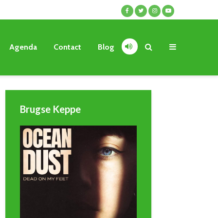
Agenda
Contact
Blog
Brugse Keppe