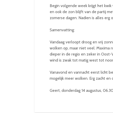
Begin volgende week krijgt het kw
en ook de zon blijft van de partij 
zomerse dagen. Nadien is alles erg 
Samenvatting:
Vandaag verloopt droog en vrij zonni
wolken op, maar niet veel. Maxima 
dieper in de regio en zeker in Oos
wind is zwak tot matig west tot noo
Vanavond en vannacht eerst licht be
mogelijk meer wolken. Erg zacht en 
Geert, donderdag 14 augustus, 06.30