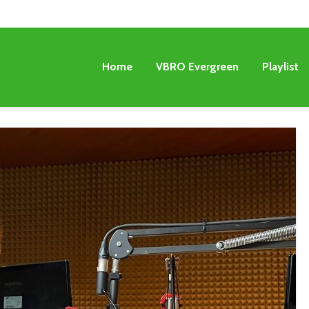
Home
VBRO Evergreen
Playlist