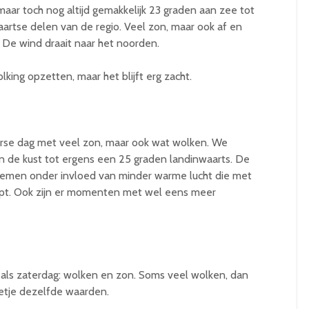
ar toch nog altijd gemakkelijk 23 graden aan zee tot
artse delen van de regio. Veel zon, maar ook af en
 De wind draait naar het noorden.
ing opzetten, maar het blijft erg zacht.
rse dag met veel zon, maar ook wat wolken. We
 de kust tot ergens een 25 graden landinwaarts. De
 nemen onder invloed van minder warme lucht die met
opt. Ook zijn er momenten met wel eens meer
als zaterdag: wolken en zon. Soms veel wolken, dan
etje dezelfde waarden.