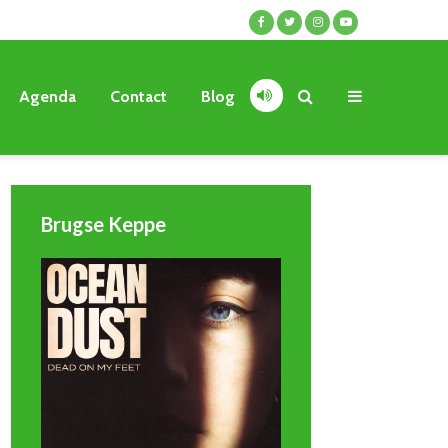
Agenda
Contact
Blog
Brugse Keppe