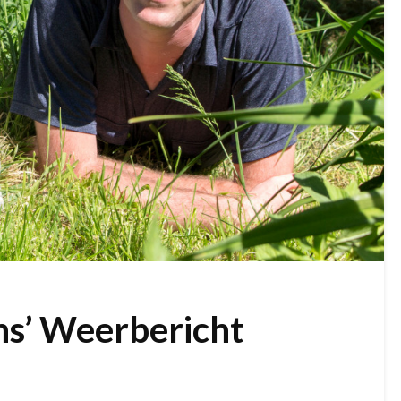
ns’ Weerbericht