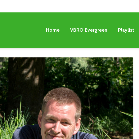
Home
VBRO Evergreen
Playlist