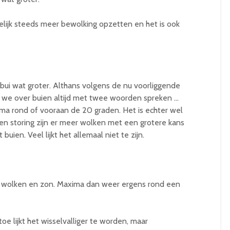
elijk steeds meer bewolking opzetten en het is ook
bui wat groter. Althans volgens de nu voorliggende
we over buien altijd met twee woorden spreken …
xima rond of vooraan de 20 graden. Het is echter wel
een storing zijn er meer wolken met een grotere kans
uien. Veel lijkt het allemaal niet te zijn.
t wolken en zon. Maxima dan weer ergens rond een
oe lijkt het wisselvalliger te worden, maar