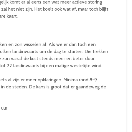
gelijk komt er al eens een wat meer actieve storing
al het niet zijn. Het koelt ook wat af, maar toch blijft
re kaart.
lken en zon wisselen af. Als we er dan toch een
lken landinwaarts om de dag te starten. Die trekken
e zon vanaf de kust steeds meer en beter door.
t 22 landinwaarts bij een matige westelijke wind.
ets al zijn er meer opklaringen. Minima rond 8-9
n in de steden. De kans is groot dat er gaandeweg de
 uur