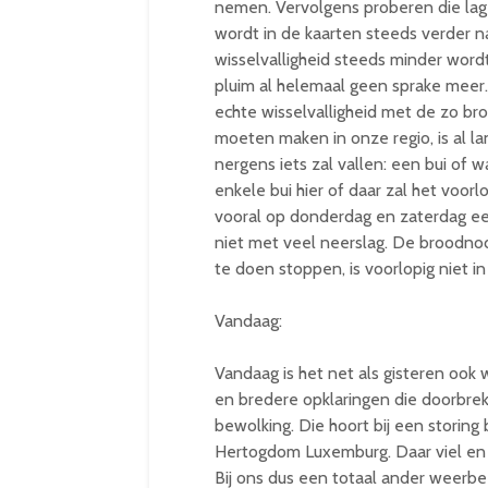
nemen. Vervolgens proberen die lag
wordt in de kaarten steeds verder n
wisselvalligheid steeds minder word
pluim al helemaal geen sprake meer
echte wisselvalligheid met de zo b
moeten maken in onze regio, is al lan
nergens iets zal vallen: een bui of 
enkele bui hier of daar zal het voorl
vooral op donderdag en zaterdag ee
niet met veel neerslag. De broodnod
te doen stoppen, is voorlopig niet 
Vandaag:
Vandaag is het net als gisteren oo
en bredere opklaringen die doorbreke
bewolking. Die hoort bij een storin
Hertogdom Luxemburg. Daar viel en 
Bij ons dus een totaal ander weerb