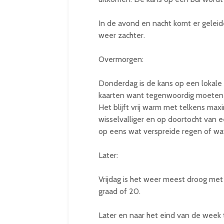
In de avond en nacht komt er geleid
weer zachter.
Overmorgen:
Donderdag is de kans op een lokale 
kaarten want tegenwoordig moeten 
Het blijft vrij warm met telkens ma
wisselvalliger en op doortocht van 
op eens wat verspreide regen of wat b
Later:
Vrijdag is het weer meest droog me
graad of 20.
Later en naar het eind van de week t