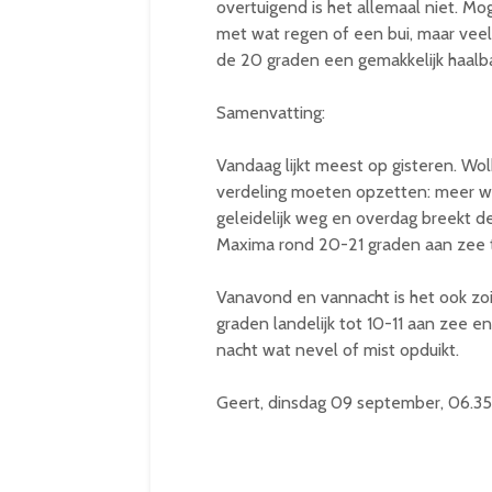
overtuigend is het allemaal niet. Mo
met wat regen of een bui, maar veel z
de 20 graden een gemakkelijk haalba
Samenvatting:
Vandaag lijkt meest op gisteren. Wo
verdeling moeten opzetten: meer wo
geleidelijk weg en overdag breekt d
Maxima rond 20-21 graden aan zee to
Vanavond en vannacht is het ook zoi
graden landelijk tot 10-11 aan zee e
nacht wat nevel of mist opduikt.
Geert, dinsdag 09 september, 06.35