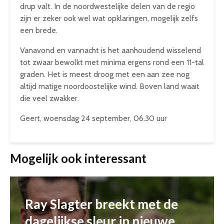
drup valt. In de noordwestelijke delen van de regio
zijn er zeker ook wel wat opklaringen, mogelijk zelfs
een brede.
Vanavond en vannacht is het aanhoudend wisselend
tot zwaar bewolkt met minima ergens rond een 11-tal
graden. Het is meest droog met een aan zee nog
altijd matige noordoostelijke wind. Boven land waait
die veel zwakker.
Geert, woensdag 24 september, 06.30 uur
Mogelijk ook interessant
Ray Slagter breekt met de
dagelijkse sleur in nieuwe