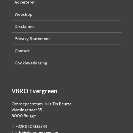
Adverteren
Webshop
Disclaimer
Privacy Statement
Contact
Cookieverklaring
VBRO Evergreen
Omroepcentrum Huis Ter Beurze
Vlamingstraat 35
8000 Brugge
T. +32(0)50/333383
E. info@vbroevergreen.be