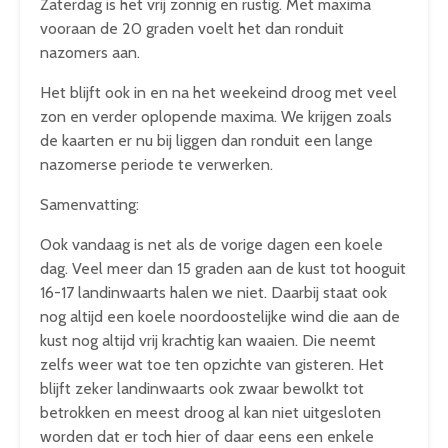
Zaterdag is het vrij zonnig en rustig. Met maxima
vooraan de 20 graden voelt het dan ronduit
nazomers aan.
Het blijft ook in en na het weekeind droog met veel
zon en verder oplopende maxima. We krijgen zoals
de kaarten er nu bij liggen dan ronduit een lange
nazomerse periode te verwerken.
Samenvatting:
Ook vandaag is net als de vorige dagen een koele
dag. Veel meer dan 15 graden aan de kust tot hooguit
16-17 landinwaarts halen we niet. Daarbij staat ook
nog altijd een koele noordoostelijke wind die aan de
kust nog altijd vrij krachtig kan waaien. Die neemt
zelfs weer wat toe ten opzichte van gisteren. Het
blijft zeker landinwaarts ook zwaar bewolkt tot
betrokken en meest droog al kan niet uitgesloten
worden dat er toch hier of daar eens een enkele