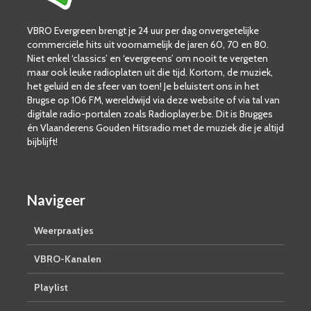
VBRO Evergreen brengt je 24 uur per dag onvergetelijke
commerciële hits uit voornamelijk de jaren 60, 70 en 80.
Niet enkel ‘classics’ en ‘evergreens’ om nooit te vergeten
maar ook leuke radioplaten uit die tijd. Kortom, de muziek,
het geluid en de sfeer van toen! Je beluistert ons in het
Brugse op 106 FM, wereldwijd via deze website of via tal van
digitale radio-portalen zoals Radioplayer.be. Dit is Brugges
én Vlaanderens Gouden Hitsradio met de muziek die je altijd
bijblijft!
Navigeer
Weerpraatjes
VBRO-Kanalen
Playlist