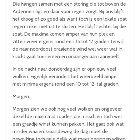
Die hangen samen met een storing die tot boven de
Ardennen ligt en daar voor regen zorgt. Bij ons blijft
het droog of zo goed als want toch is een lokale spat
regen zeker niet uit te sluiten. Het blijft echter bij die
spat. De maxima komen amper van hun plek en
zitten weer ergens rond een 15 tot 17 graden terwijl
de naar noordoost draaiende wind wel weer wat in
kracht gaat toenemen en onaangenaam aanvoelt.
In de nacht naar donderdag zijn er opnieuw veel
wolken. Eigenlijk verandert het weerbeeld amper
met minima ergens rond een 10 tot 12-tal graden.
Morgen:
Morgen zien we ook nog veel wolken en ongeveer
dezelfde maxima al zouden die misschien toch wel
een graadje winst kunnen pakken. Het gaat ook wat
minder waaien. Gaandeweg de dag moet de
bewolking toch geleidelijk wat meer beginnen wijken