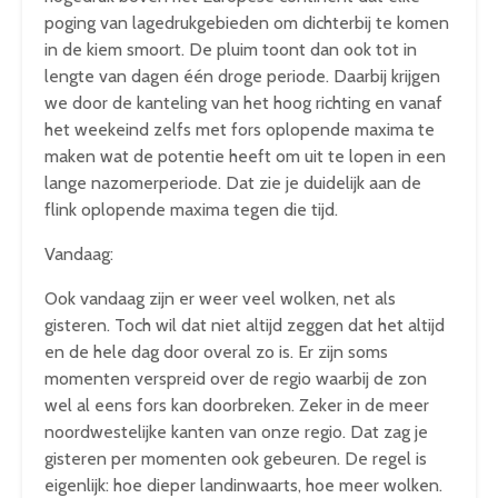
poging van lagedrukgebieden om dichterbij te komen
in de kiem smoort. De pluim toont dan ook tot in
lengte van dagen één droge periode. Daarbij krijgen
we door de kanteling van het hoog richting en vanaf
het weekeind zelfs met fors oplopende maxima te
maken wat de potentie heeft om uit te lopen in een
lange nazomerperiode. Dat zie je duidelijk aan de
flink oplopende maxima tegen die tijd.
Vandaag:
Ook vandaag zijn er weer veel wolken, net als
gisteren. Toch wil dat niet altijd zeggen dat het altijd
en de hele dag door overal zo is. Er zijn soms
momenten verspreid over de regio waarbij de zon
wel al eens fors kan doorbreken. Zeker in de meer
noordwestelijke kanten van onze regio. Dat zag je
gisteren per momenten ook gebeuren. De regel is
eigenlijk: hoe dieper landinwaarts, hoe meer wolken.