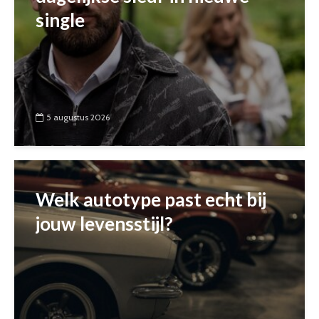
single
5 augustus 2026
Welk autotype past echt bij
jouw levensstijl?