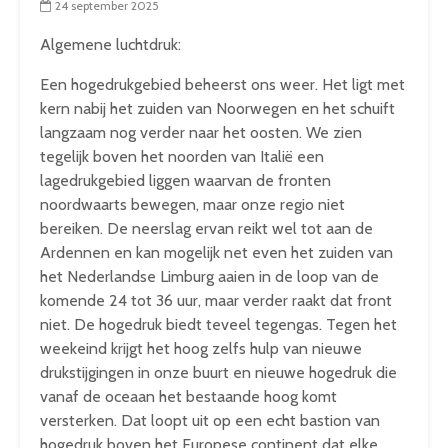
24 september 2025
Algemene luchtdruk:
Een hogedrukgebied beheerst ons weer. Het ligt met
kern nabij het zuiden van Noorwegen en het schuift
langzaam nog verder naar het oosten. We zien
tegelijk boven het noorden van Italië een
lagedrukgebied liggen waarvan de fronten
noordwaarts bewegen, maar onze regio niet
bereiken. De neerslag ervan reikt wel tot aan de
Ardennen en kan mogelijk net even het zuiden van
het Nederlandse Limburg aaien in de loop van de
komende 24 tot 36 uur, maar verder raakt dat front
niet. De hogedruk biedt teveel tegengas. Tegen het
weekeind krijgt het hoog zelfs hulp van nieuwe
drukstijgingen in onze buurt en nieuwe hogedruk die
vanaf de oceaan het bestaande hoog komt
versterken. Dat loopt uit op een echt bastion van
hogedruk boven het Europese continent dat elke