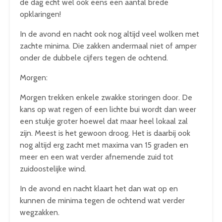
de dag echt wel ook eens een aantal brede
opklaringen!
In de avond en nacht ook nog altijd veel wolken met
zachte minima. Die zakken andermaal niet of amper
onder de dubbele cijfers tegen de ochtend.
Morgen:
Morgen trekken enkele zwakke storingen door. De
kans op wat regen of een lichte bui wordt dan weer
een stukje groter hoewel dat maar heel lokaal zal
zijn. Meest is het gewoon droog. Het is daarbij ook
nog altijd erg zacht met maxima van 15 graden en
meer en een wat verder afnemende zuid tot
zuidoostelijke wind.
In de avond en nacht klaart het dan wat op en
kunnen de minima tegen de ochtend wat verder
wegzakken.