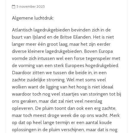
5 november 2025
Algemene luchtdruk:
Atlantisch lagedrukgebieden bevinden zich in de
buurt van IJsland en de Britse Eilanden. Het is niet
langer meer één groot laag, maar het zijn eerder
diverse kleinere lagedrukgebieden. Boven Europa
vormde zich intussen wel een forse tegenspeler met
de vorming van een sterk Europees hogedrukgebied.
Daardoor zitten we tussen die beide in, in een
zachte zuidelijke stroming. Wel met soms veel
wolken want de ligging van het hoog is niet ideaal
waardoor toch nog veel staartjes van storingen tot bij
ons geraken, maar dat zal niet veel neerslag
opleveren. De pluim toont dan ook een erg zachte,
maar toch meest droge week die op ons wacht. Merk
op dat op heel lange termijn er een aantal koude
oplossingen in de pluim verschijnen, maar dat is nog