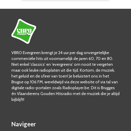
VBRO Evergreen brengt je 24 uur per dag onvergetelijke
commerciële hits uit voornamelijk de jaren 60, 70 en 80.
Niet enkel ‘classics’ en ‘evergreens’ om nooit te vergeten
maar ook leuke radioplaten uit die tijd. Kortom, de muziek,
het geluid en de sfeer van toen! Je beluistert ons in het
Brugse op 106 FM, wereldwijd via deze website of via tal van
digitale radio-portalen zoals Radioplayer.be. Dit is Brugges
én Vlaanderens Gouden Hitsradio met de muziek die je altijd
bijblijft!
Navigeer