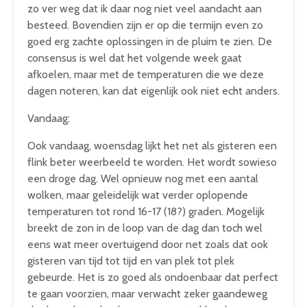
zo ver weg dat ik daar nog niet veel aandacht aan
besteed. Bovendien zijn er op die termijn even zo
goed erg zachte oplossingen in de pluim te zien. De
consensus is wel dat het volgende week gaat
afkoelen, maar met de temperaturen die we deze
dagen noteren, kan dat eigenlijk ook niet echt anders.
Vandaag:
Ook vandaag, woensdag lijkt het net als gisteren een
flink beter weerbeeld te worden. Het wordt sowieso
een droge dag. Wel opnieuw nog met een aantal
wolken, maar geleidelijk wat verder oplopende
temperaturen tot rond 16-17 (18?) graden. Mogelijk
breekt de zon in de loop van de dag dan toch wel
eens wat meer overtuigend door net zoals dat ook
gisteren van tijd tot tijd en van plek tot plek
gebeurde. Het is zo goed als ondoenbaar dat perfect
te gaan voorzien, maar verwacht zeker gaandeweg