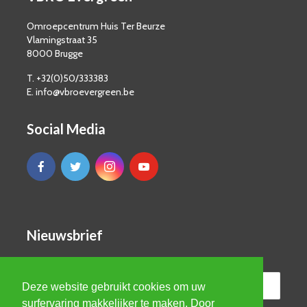
Omroepcentrum Huis Ter Beurze
Vlamingstraat 35
8000 Brugge
T. +32(0)50/333383
E. info@vbroevergreen.be
Social Media
Nieuwsbrief
Deze website gebruikt cookies om uw
surfervaring makkelijker te maken. Door