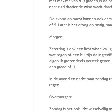
met maxima van 8-9 graden in de oc
naar zuid draaiende wind waait daar
De avond en nacht kunnen ook eerst 
of 5. Later is het droog en rustig, ma
Morgen:
Zaterdag is ook een licht wisselvall
wat regen of een bui zijn de ingredië
eigenlijk grotendeels verstek geven.
een graad of 11.
In de avond en nacht naar zondag t
regen.
Overmorgen:
Zondag is het ook licht wisselvalli