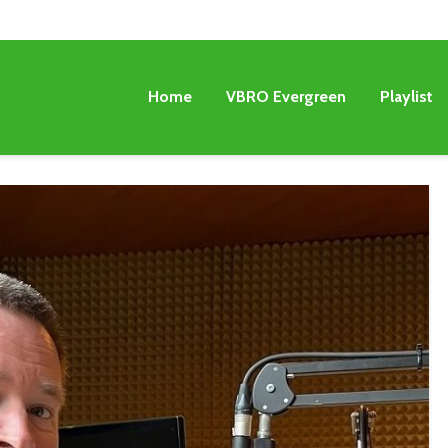
Home
VBRO Evergreen
Playlist