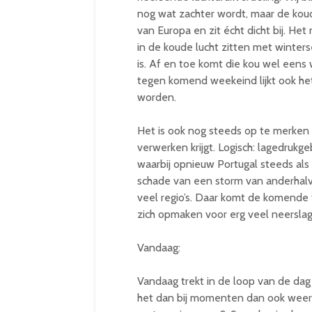
nog wat zachter wordt, maar de ko
van Europa en zit écht dicht bij. He
in de koude lucht zitten met winterse
is. Af en toe komt die kou wel eens w
tegen komend weekeind lijkt ook he
worden.
Het is ook nog steeds op te merken
verwerken krijgt. Logisch: lagedruk
waarbij opnieuw Portugal steeds als 
schade van een storm van anderhalv
veel regio’s. Daar komt de komende 
zich opmaken voor erg veel neerslag
Vandaag:
Vandaag trekt in de loop van de dag
het dan bij momenten dan ook weer 