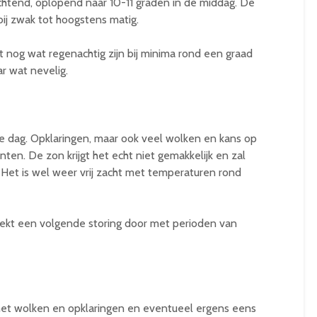
htend, oplopend naar 10-11 graden in de middag. De
bij zwak tot hoogstens matig.
nog wat regenachtig zijn bij minima rond een graad
ar wat nevelig.
ige dag. Opklaringen, maar ook veel wolken en kans op
nten. De zon krijgt het echt niet gemakkelijk en zal
 Het is wel weer vrij zacht met temperaturen rond
rekt een volgende storing door met perioden van
g met wolken en opklaringen en eventueel ergens eens