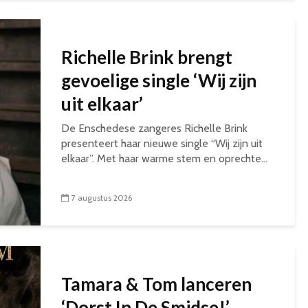
Richelle Brink brengt
gevoelige single ‘Wij zijn
uit elkaar’
De Enschedese zangeres Richelle Brink
presenteert haar nieuwe single “Wij zijn uit
elkaar”. Met haar warme stem en oprechte...
7 augustus 2026
Tamara & Tom lanceren
‘Dorst In De Smidse!’