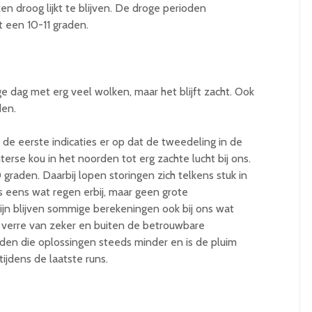
n droog lijkt te blijven. De droge perioden
 een 10-11 graden.
ge dag met erg veel wolken, maar het blijft zacht. Ook
den.
e eerste indicaties er op dat de tweedeling in de
terse kou in het noorden tot erg zachte lucht bij ons.
 graden. Daarbij lopen storingen zich telkens stuk in
 eens wat regen erbij, maar geen grote
jn blijven sommige berekeningen ook bij ons wat
 verre van zeker en buiten de betrouwbare
den die oplossingen steeds minder en is de pluim
ijdens de laatste runs.