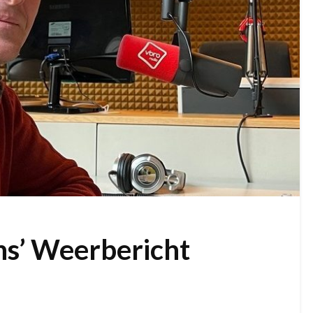
ns’ Weerbericht