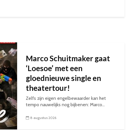
Marco Schuitmaker gaat
‘Loesoe’ met een
gloednieuwe single en
theatertour!
Zelfs zijn eigen engelbewaarder kan het
tempo nauwelijks nog bijbenen: Marco...
8 augustus 2026