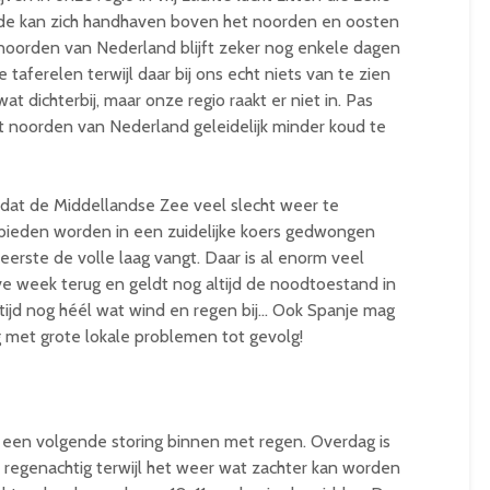
ude kan zich handhaven boven het noorden en oosten
t noorden van Nederland blijft zeker nog enkele dagen
 taferelen terwijl daar bij ons echt niets van te zien
at dichterbij, maar onze regio raakt er niet in. Pas
t noorden van Nederland geleidelijk minder koud te
 dat de Middellandse Zee veel slecht weer te
gebieden worden in een zuidelijke koers gedwongen
eerste de volle laag vangt. Daar is al enorm veel
e week terug en geldt nog altijd de noodtoestand in
tijd nog héél wat wind en regen bij… Ook Spanje mag
 met grote lokale problemen tot gevolg!
 een volgende storing binnen met regen. Overdag is
regenachtig terwijl het weer wat zachter kan worden