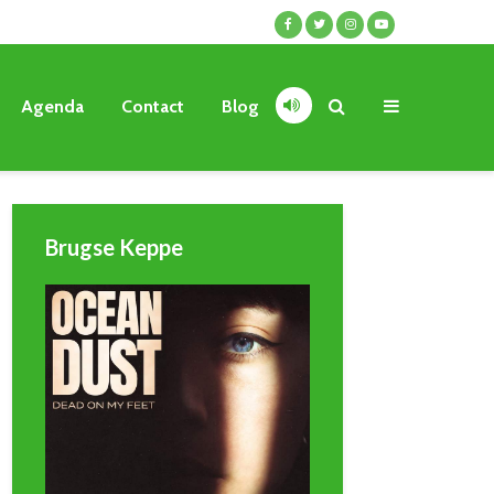
Agenda
Contact
Blog
Brugse Keppe