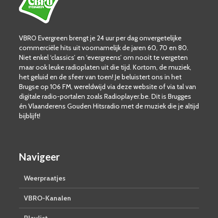
VBRO Evergreen brengt je 24 uur per dag onvergetelijke
commerciële hits uit voornamelijk de jaren 60, 70 en 80.
Niet enkel ‘classics’ en ‘evergreens’ om nooit te vergeten
maar ook leuke radioplaten uit die tijd. Kortom, de muziek,
het geluid en de sfeer van toen! Je beluistert ons in het
Brugse op 106 FM, wereldwijd via deze website of via tal van
digitale radio-portalen zoals Radioplayer.be. Dit is Brugges
én Vlaanderens Gouden Hitsradio met de muziek die je altijd
bijblijft!
Navigeer
Weerpraatjes
VBRO-Kanalen