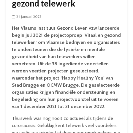
gezond telewerk
24 januari 2022
Het Vlaams Instituut Gezond Leven vzw lanceerde
begin juli 2021 de projectoproep ‘Vitaal en gezond
telewerken’ om Vlaamse bedrijven en organisaties
te ondersteunen die de fysieke en mentale
gezondheid van hun telewerkers willen
verbeteren. Uit de 38 ingediende voorstellen
werden veertien projecten geselecteerd,
waaronder het project ‘Happy Healthy You’ van
Stad Brugge en OCMW Brugge. De geselecteerde
organisaties krijgen financiële ondersteuning en
begeleiding om hun projectvoorstel uit te voeren
van 1 december 2021 tot 31 december 2022.
Thuiswerk was nog nooit zo actueel als tijdens de
coronacrisis. Gelukkig kent telewerk veel voordelen:
we verliezen minder tijd door woon-werkverkeer, we