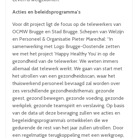
Acties en beleidsprogramma’s
Voor dit project ligt de focus op de telewerkers van
OCMW Brugge en Stad Brugge. Schepen van Welzijn
en Personeel & Organisatie Pieter Marechal: “In
samenwerking met Logo Brugge-Oostende zetten
we met het project ‘Happy Healthy You’ in op de
gezondheid van de telewerker. We weten immers
allemaal dat telewerk werkt. We gaan van start met
het uitrollen van een gezondheidsscan, waar het
thuiswerkend personeel bevraagd zal worden over
zes verschillende gezondheidsthema’s: gezonde
geest, gezond bewegen, gezonde voeding, gezonde
werkplek, gezonde teamspirit en verslaving. Op basis
van de data uit deze bevraging zullen we acties en
begeleidingsprogramma’s ontwikkelen die we
gedurende de rest van het jaar zullen uitrollen. Door
een regelmatige terugkoppeling met een werkgroep,