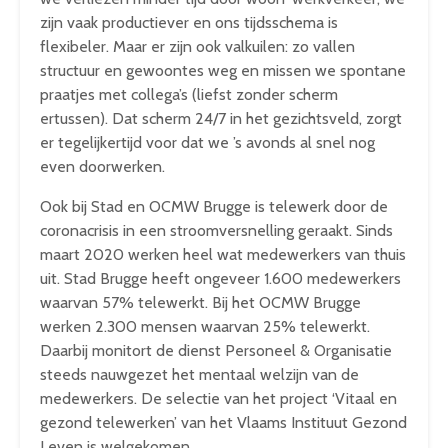
zijn vaak productiever en ons tijdsschema is
flexibeler. Maar er zijn ook valkuilen: zo vallen
structuur en gewoontes weg en missen we spontane
praatjes met collega’s (liefst zonder scherm
ertussen). Dat scherm 24/7 in het gezichtsveld, zorgt
er tegelijkertijd voor dat we ’s avonds al snel nog
even doorwerken.
Ook bij Stad en OCMW Brugge is telewerk door de
coronacrisis in een stroomversnelling geraakt. Sinds
maart 2020 werken heel wat medewerkers van thuis
uit. Stad Brugge heeft ongeveer 1.600 medewerkers
waarvan 57% telewerkt. Bij het OCMW Brugge
werken 2.300 mensen waarvan 25% telewerkt.
Daarbij monitort de dienst Personeel & Organisatie
steeds nauwgezet het mentaal welzijn van de
medewerkers. De selectie van het project ‘Vitaal en
gezond telewerken’ van het Vlaams Instituut Gezond
Leven is welgekomen.