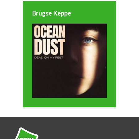
Brugse Keppe