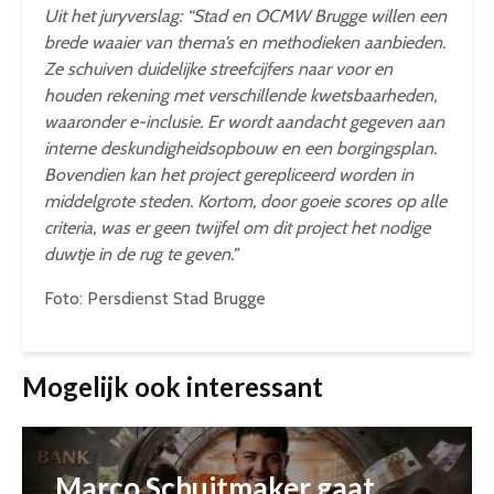
Uit het juryverslag: “Stad en OCMW Brugge willen een
brede waaier van thema’s en methodieken aanbieden.
Ze schuiven duidelijke streefcijfers naar voor en
houden rekening met verschillende kwetsbaarheden,
waaronder e-inclusie. Er wordt aandacht gegeven aan
interne deskundigheidsopbouw en een borgingsplan.
Bovendien kan het project gerepliceerd worden in
middelgrote steden. Kortom, door goeie scores op alle
criteria, was er geen twijfel om dit project het nodige
duwtje in de rug te geven.”
Foto: Persdienst Stad Brugge
Mogelijk ook interessant
Marco Schuitmaker gaat