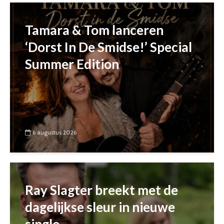
Tamara & Tom lanceren
‘Dorst In De Smidse!’ Special
Summer Edition
6 augustus 2026
Ray Slagter breekt met de
dagelijkse sleur in nieuwe