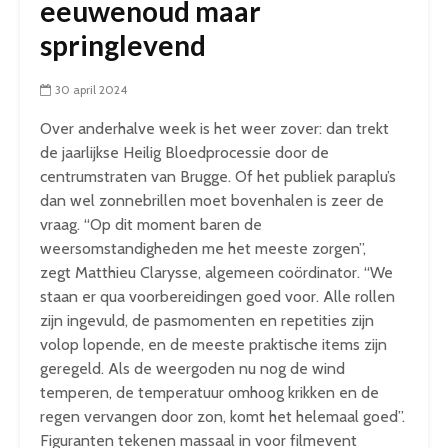
eeuwenoud maar
springlevend
30 april 2024
Over anderhalve week is het weer zover: dan trekt
de jaarlijkse Heilig Bloedprocessie door de
centrumstraten van Brugge. Of het publiek paraplu’s
dan wel zonnebrillen moet bovenhalen is zeer de
vraag. “Op dit moment baren de
weersomstandigheden me het meeste zorgen”,
zegt Matthieu Clarysse, algemeen coördinator. “We
staan er qua voorbereidingen goed voor. Alle rollen
zijn ingevuld, de pasmomenten en repetities zijn
volop lopende, en de meeste praktische items zijn
geregeld. Als de weergoden nu nog de wind
temperen, de temperatuur omhoog krikken en de
regen vervangen door zon, komt het helemaal goed”.
Figuranten tekenen massaal in voor filmevent