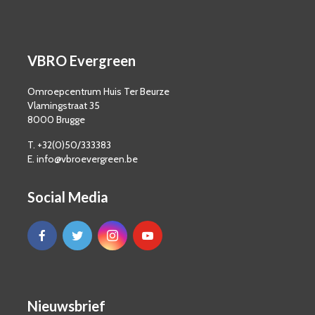
VBRO Evergreen
Omroepcentrum Huis Ter Beurze
Vlamingstraat 35
8000 Brugge
T. +32(0)50/333383
E. info@vbroevergreen.be
Social Media
Nieuwsbrief