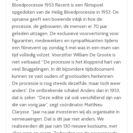
Bloedprocessie 1953 Recent is een filmspoel
opgedoken van de Heilig Bloedprocessie in 1953. De
opname geeft een boeiende inkijk in hoe de
processie, de gebouwen, de mensen er 70 jaar
geleden uitzagen. De exclusieve voorvertoning voor
figuranten, medewerkers en sympathisanten tijdens
een filmevent op zondag 5 mei was in een mum van
tijd volledig volzet. Voorzitter William De Groote is
niet verbaasd: “De processie is het kloppend hart van
veel Bruggelingen. In dit bijzondere tijdsdocument
kunnen ze vast ouders of grootouders herkennen.
De processie is nog steeds dezelfde, maar toch weer
anders”. De ontbrekende schakel Anders dan in 1953,
dat is zeker. “Deze editie zal ook verschillend zijn van
die van vorig jaar”, zegt coördinator Matthieu
Clarysse. “Jaar na jaar investeren wij als organisatie in
vernieuwingen. Dat is dit jaar niet anders. We
realiseerden dit jaar ruim 130 nieuwe kostuums, met