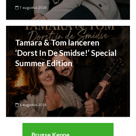
7 augustus 2026
Tamara & Tom lanceren
‘Dorst In De Smidse!’ Special
Summer Edition
6 augustus 2026
Brugse Keppe