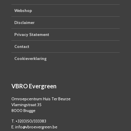
Webshop
Disclaimer
Privacy Statement
Contact
Cookieverklaring
VBRO Evergreen
Omroepcentrum Huis Ter Beurze
Vlamingstraat 35
8000 Brugge
T. +32(0)50/333383
E. info@vbroevergreen.be