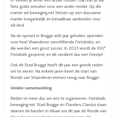
of verkies je liever een ander model? Dan kan je die
fiets gratis omruilen voor een ander model. Op die
manier wil beweging.net fietsen op een duurzame
manier toegankelijk en betaalbaar aanbieden voor
elk kind.
Na de opstart in Brugge acht jaar geleden, openden
over heel Vlaanderen verschillende Fietsbiebs, en
e
die werden een groot succes. In 2023 wordt de 100
Fietsbieb geopend, en dit verdient dus een feestje!
Ook de Stad Brugge heeft dit jaar een goede reden
om te vieren. Na enkele jaren keert de start van
Ronde van Vlaanderen immers terug naar Brugge.
Unieke samenwerking
Reden te meer dus om iets te organiseren. Fietsbieb,
beweging.net, Stad Brugge en Flanders Classics slaan
daarom de handen in elkaar om dit jaar de Ronde van