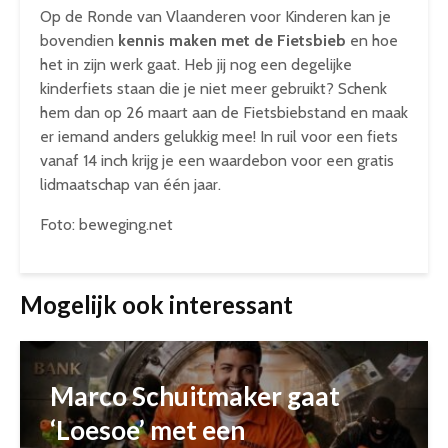
Op de Ronde van Vlaanderen voor Kinderen kan je
bovendien
kennis maken met de Fietsbieb
en hoe
het in zijn werk gaat. Heb jij nog een degelijke
kinderfiets staan die je niet meer gebruikt? Schenk
hem dan op 26 maart aan de Fietsbiebstand en maak
er iemand anders gelukkig mee! In ruil voor een fiets
vanaf 14 inch krijg je een waardebon voor een gratis
lidmaatschap van één jaar.
Foto: beweging.net
Mogelijk ook interessant
Marco Schuitmaker gaat
‘Loesoe’ met een