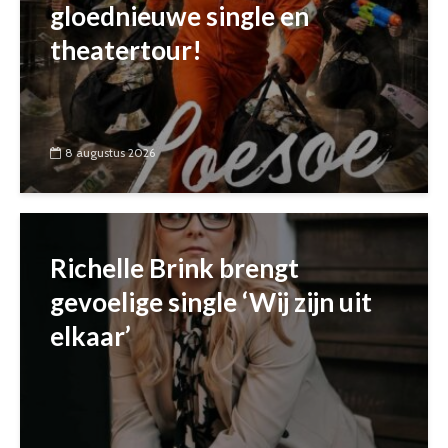
gloednieuwe single en
theatertour!
8 augustus 2026
Richelle Brink brengt
gevoelige single ‘Wij zijn uit
elkaar’