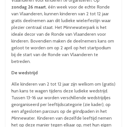
Vlaanderen voor kinderen te organiseren. Op
zondag 26 maart
, één week voor de echte Ronde
van Vlaanderen, kunnen kinderen van 2 tot 12 jaar
gratis deelnemen aan dit ludieke wielerfestijn waar
plezier centraal staat. Het Minnewaterpark is het
ideale decor van de Ronde van Vlaanderen voor
kinderen. Bovendien maken de deelnemers kans om
geloot te worden om op 2 april op het startpodium
bij de start van de Ronde van Vlaanderen te
betreden.
De wedstrijd
Alle kinderen van 2 tot 12 jaar zijn welkom om (gratis)
hun kans te wagen tijdens deze ludieke wedstrijd.
Tussen 13-16 uur worden verschillende wedstrijdjes
georganiseerd per leeftijdscategorie (zie kader), op
een afgesloten parcours op de grindpaden in het
Minnewater. Kinderen van dezelfde leeftijd nemen
het op deze manier tegen elkaar op, met hun eigen