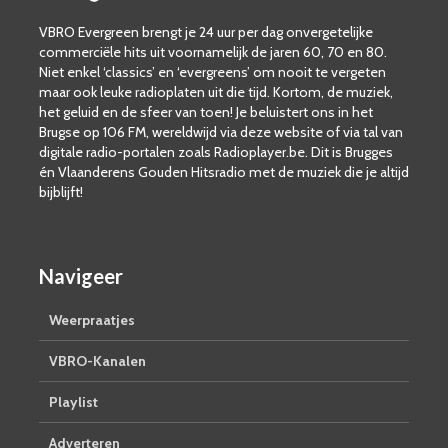
VBRO Evergreen brengt je 24 uur per dag onvergetelijke
commerciële hits uit voornamelijk de jaren 60, 70 en 80.
Niet enkel ‘classics’ en ‘evergreens’ om nooit te vergeten
maar ook leuke radioplaten uit die tijd. Kortom, de muziek,
het geluid en de sfeer van toen! Je beluistert ons in het
Brugse op 106 FM, wereldwijd via deze website of via tal van
digitale radio-portalen zoals Radioplayer.be. Dit is Brugges
én Vlaanderens Gouden Hitsradio met de muziek die je altijd
bijblijft!
Navigeer
Weerpraatjes
VBRO-Kanalen
Playlist
Adverteren