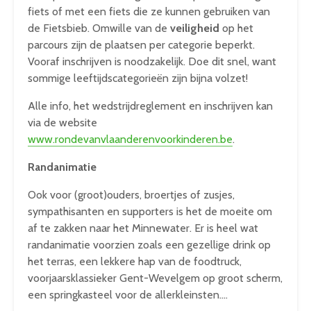
fiets of met een fiets die ze kunnen gebruiken van
de Fietsbieb. Omwille van de
veiligheid
op het
parcours zijn de plaatsen per categorie beperkt.
Vooraf inschrijven is noodzakelijk. Doe dit snel, want
sommige leeftijdscategorieën zijn bijna volzet!
Alle info, het wedstrijdreglement en inschrijven kan
via de website
www.rondevanvlaanderenvoorkinderen.be
.
Randanimatie
Ook voor (groot)ouders, broertjes of zusjes,
sympathisanten en supporters is het de moeite om
af te zakken naar het Minnewater. Er is heel wat
randanimatie voorzien zoals een gezellige drink op
het terras, een lekkere hap van de foodtruck,
voorjaarsklassieker Gent-Wevelgem op groot scherm,
een springkasteel voor de allerkleinsten….