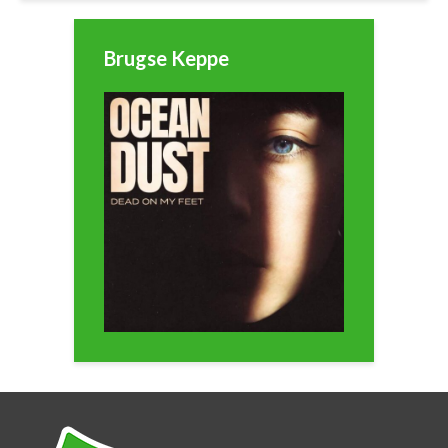
Brugse Keppe