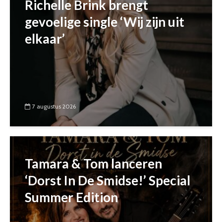
Richelle Brink brengt
gevoelige single ‘Wij zijn uit
elkaar’
7 augustus 2026
Tamara & Tom lanceren
‘Dorst In De Smidse!’ Special
Summer Edition