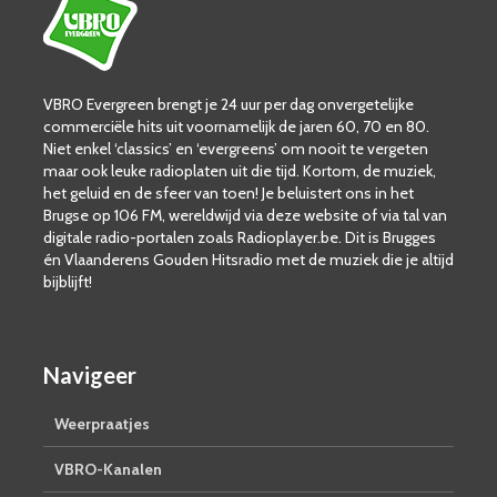
VBRO Evergreen brengt je 24 uur per dag onvergetelijke
commerciële hits uit voornamelijk de jaren 60, 70 en 80.
Niet enkel ‘classics’ en ‘evergreens’ om nooit te vergeten
maar ook leuke radioplaten uit die tijd. Kortom, de muziek,
het geluid en de sfeer van toen! Je beluistert ons in het
Brugse op 106 FM, wereldwijd via deze website of via tal van
digitale radio-portalen zoals Radioplayer.be. Dit is Brugges
én Vlaanderens Gouden Hitsradio met de muziek die je altijd
bijblijft!
Navigeer
Weerpraatjes
VBRO-Kanalen