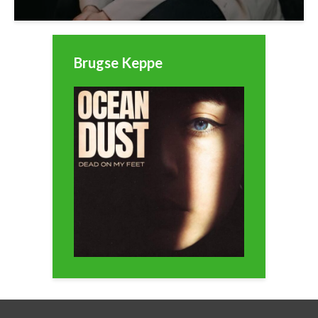
Brugse Keppe