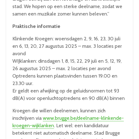
stad. We hopen op een sterke deelname, zodat we
samen een muzikale zomer kunnen beleven.”
Praktische informatie
Klinkende Kroegen: woensdagen 2, 9, 16, 23, 30 juli
en 6, 13, 20, 27 augustus 2025 – max. 3 locaties per
avond
WIJklanken: dinsdagen 1, 8, 15, 22, 29 juli en 5, 12, 19,
26 augustus 2025 – max. 2 locaties per avond
Optredens kunnen plaatsvinden tussen 19.00 en
23.30 uur.
Er geldt een afwijking op de geluidsnormen tot 93
dB(A) voor openluchtoptredens en 90 dB(A) binnen
Kroegen die willen deelnemen, kunnen zich
inschrijven via
www.brugge.be/deelname-klinkende-
kroegen-wijklanken
. Let wel: een kandidatuur
betekent niet automatisch deelname. Stad Brugge