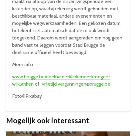
maakt na afloop van de inschrijvingsperiode een
kalender op, waarbij rekening wordt gehouden met
beschikbaar materiaal, andere evenementen en
mogelijke wegwerkzaamheden. Een gekozen datum
betekent niet automatisch dat deze ook wordt
toegekend. Daarom wordt aangeraden om nog geen
band vast te leggen voordat Stad Brugge de
deelname officieel heeft bevestigd.
Meer info
www.brugge.be/deelname-klinkende-kroegen-
wijklanken
of
vrijetijd.vergunningen@brugge.be
Foto©Pixabay
Mogelijk ook interessant