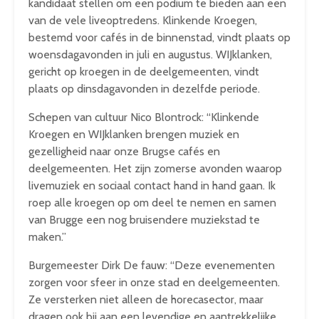
kandidaat stellen om een podium te bieden aan een
van de vele liveoptredens. Klinkende Kroegen,
bestemd voor cafés in de binnenstad, vindt plaats op
woensdagavonden in juli en augustus. WIJklanken,
gericht op kroegen in de deelgemeenten, vindt
plaats op dinsdagavonden in dezelfde periode.
Schepen van cultuur Nico Blontrock: “Klinkende
Kroegen en WIJklanken brengen muziek en
gezelligheid naar onze Brugse cafés en
deelgemeenten. Het zijn zomerse avonden waarop
livemuziek en sociaal contact hand in hand gaan. Ik
roep alle kroegen op om deel te nemen en samen
van Brugge een nog bruisendere muziekstad te
maken.”
Burgemeester Dirk De fauw: “Deze evenementen
zorgen voor sfeer in onze stad en deelgemeenten.
Ze versterken niet alleen de horecasector, maar
dragen ook bij aan een levendige en aantrekkelijke