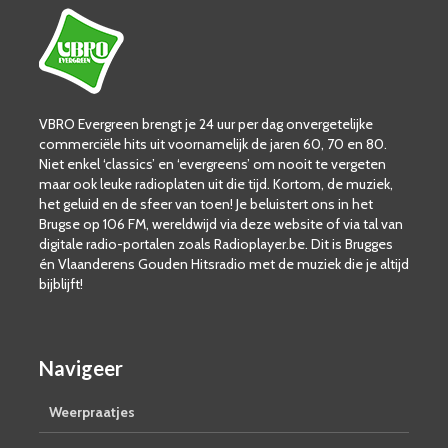
VBRO Evergreen brengt je 24 uur per dag onvergetelijke
commerciële hits uit voornamelijk de jaren 60, 70 en 80.
Niet enkel ‘classics’ en ‘evergreens’ om nooit te vergeten
maar ook leuke radioplaten uit die tijd. Kortom, de muziek,
het geluid en de sfeer van toen! Je beluistert ons in het
Brugse op 106 FM, wereldwijd via deze website of via tal van
digitale radio-portalen zoals Radioplayer.be. Dit is Brugges
én Vlaanderens Gouden Hitsradio met de muziek die je altijd
bijblijft!
Navigeer
Weerpraatjes