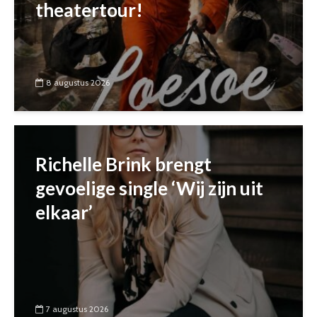
theatertour!
8 augustus 2026
Richelle Brink brengt
gevoelige single ‘Wij zijn uit
elkaar’
7 augustus 2026