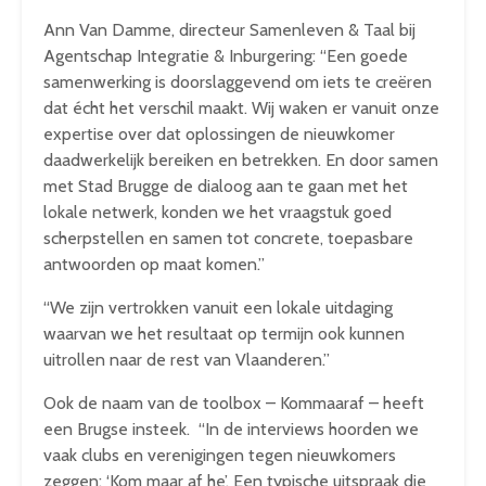
Ann Van Damme, directeur Samenleven & Taal bij
Agentschap Integratie & Inburgering: “Een goede
samenwerking is doorslaggevend om iets te creëren
dat écht het verschil maakt. Wij waken er vanuit onze
expertise over dat oplossingen de nieuwkomer
daadwerkelijk bereiken en betrekken. En door samen
met Stad Brugge de dialoog aan te gaan met het
lokale netwerk, konden we het vraagstuk goed
scherpstellen en samen tot concrete, toepasbare
antwoorden op maat komen.”
“We zijn vertrokken vanuit een lokale uitdaging
waarvan we het resultaat op termijn ook kunnen
uitrollen naar de rest van Vlaanderen.”
Ook de naam van de toolbox – Kommaaraf – heeft
een Brugse insteek. “In de interviews hoorden we
vaak clubs en verenigingen tegen nieuwkomers
zeggen: ‘Kom maar af he’. Een typische uitspraak die