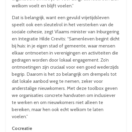
welkom voelt en blijft voelen.”
Dat is belangrijk, want een gevuld vrijetijdsleven
speelt ook een sleutelrol in het versterken van de
sociale cohesie, zegt Vlaams minister van Inburgering
en Integratie Hilde Crevits: “Samenleven begint dicht
bij huis: in je eigen stad of gemeente, waar mensen
elkaar ontmoeten in verenigingen en activiteiten die
gedragen worden door lokaal engagement. Zo’n
ontmoetingen zijn cruciaal voor een goed wederzijds
begrip. Daarom is het zo belangrijk om drempels tot
dat lokale aanbod weg te nemen, zeker voor
anderstalige nieuwkomers. Met deze toolbox geven
we organisaties concrete handvaten om inclusiever
te werken en om nieuwkomers niet alleen te
bereiken, maar hen ook echt welkom te laten
voelen.”
Cocreatie