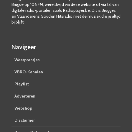
Brugse op 106 FM, wereldwijd via deze website of via tal van
digitale radio-portalen zoals Radioplayer.be. Dit is Brugges
én Vlaanderens Gouden Hitsradio met de muziek die je altijd
bijblijft!
Navigeer
Weerpraatjes
VBRO-Kanalen
Playlist
Adverteren
Webshop
Disclaimer