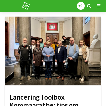
Lancering Toolbox
Kommaaraf.be: tips om