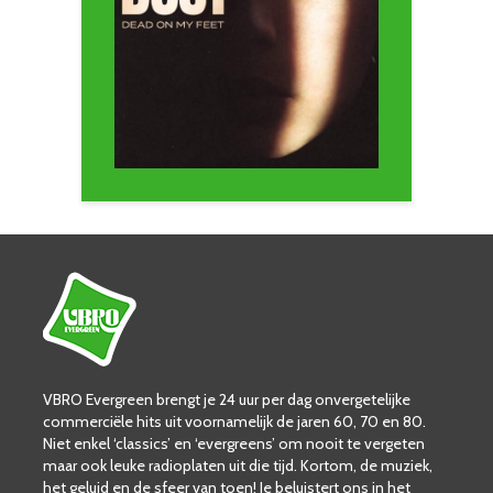
VBRO Evergreen brengt je 24 uur per dag onvergetelijke
commerciële hits uit voornamelijk de jaren 60, 70 en 80.
Niet enkel ‘classics’ en ‘evergreens’ om nooit te vergeten
maar ook leuke radioplaten uit die tijd. Kortom, de muziek,
het geluid en de sfeer van toen! Je beluistert ons in het