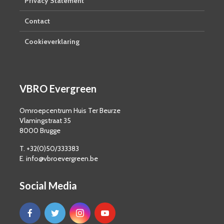
Privacy Statement
Contact
Cookieverklaring
VBRO Evergreen
Omroepcentrum Huis Ter Beurze
Vlamingstraat 35
8000 Brugge
T. +32(0)50/333383
E. info@vbroevergreen.be
Social Media