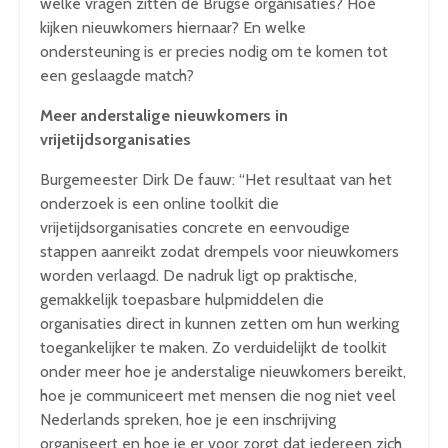
welke vragen zitten de Brugse organisaties? Hoe
kijken nieuwkomers hiernaar? En welke
ondersteuning is er precies nodig om te komen tot
een geslaagde match?
Meer anderstalige nieuwkomers in
vrijetijdsorganisaties
Burgemeester Dirk De fauw: “Het resultaat van het
onderzoek is een online toolkit die
vrijetijdsorganisaties concrete en eenvoudige
stappen aanreikt zodat drempels voor nieuwkomers
worden verlaagd. De nadruk ligt op praktische,
gemakkelijk toepasbare hulpmiddelen die
organisaties direct in kunnen zetten om hun werking
toegankelijker te maken. Zo verduidelijkt de toolkit
onder meer hoe je anderstalige nieuwkomers bereikt,
hoe je communiceert met mensen die nog niet veel
Nederlands spreken, hoe je een inschrijving
organiseert en hoe je er voor zorgt dat iedereen zich