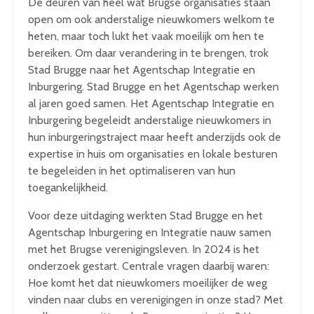
De deuren van heel wat Brugse organisaties staan
open om ook anderstalige nieuwkomers welkom te
heten, maar toch lukt het vaak moeilijk om hen te
bereiken. Om daar verandering in te brengen, trok
Stad Brugge naar het Agentschap Integratie en
Inburgering. Stad Brugge en het Agentschap werken
al jaren goed samen. Het Agentschap Integratie en
Inburgering begeleidt anderstalige nieuwkomers in
hun inburgeringstraject maar heeft anderzijds ook de
expertise in huis om organisaties en lokale besturen
te begeleiden in het optimaliseren van hun
toegankelijkheid.
Voor deze uitdaging werkten Stad Brugge en het
Agentschap Inburgering en Integratie nauw samen
met het Brugse verenigingsleven. In 2024 is het
onderzoek gestart. Centrale vragen daarbij waren:
Hoe komt het dat nieuwkomers moeilijker de weg
vinden naar clubs en verenigingen in onze stad? Met