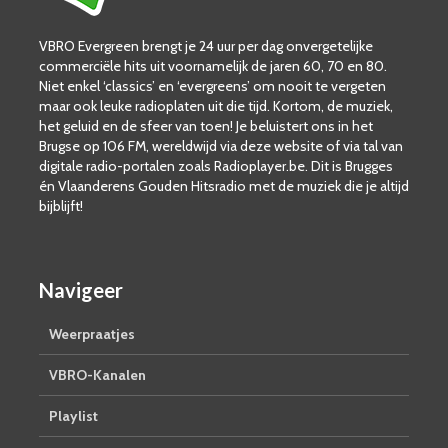
VBRO Evergreen brengt je 24 uur per dag onvergetelijke
commerciële hits uit voornamelijk de jaren 60, 70 en 80.
Niet enkel ‘classics’ en ‘evergreens’ om nooit te vergeten
maar ook leuke radioplaten uit die tijd. Kortom, de muziek,
het geluid en de sfeer van toen! Je beluistert ons in het
Brugse op 106 FM, wereldwijd via deze website of via tal van
digitale radio-portalen zoals Radioplayer.be. Dit is Brugges
én Vlaanderens Gouden Hitsradio met de muziek die je altijd
bijblijft!
Navigeer
Weerpraatjes
VBRO-Kanalen
Playlist