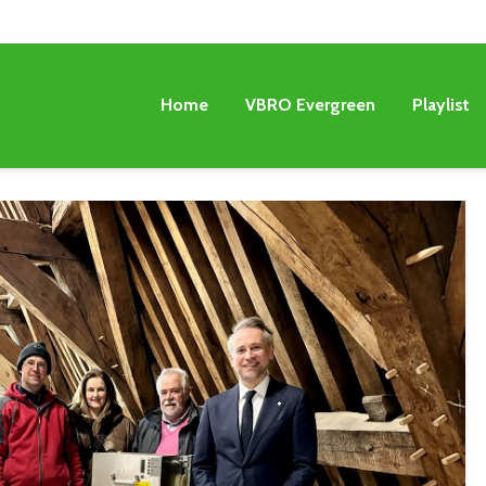
Home
VBRO Evergreen
Playlist