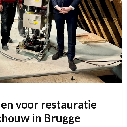
len voor restauratie
chouw in Brugge