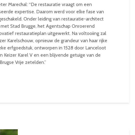
er Marechal: “De restauratie vraagt om een
iseerde expertise. Daarom werd voor elke fase van
eschakeld. Onder leiding van restauratie-architect
 met Stad Brugge, het Agentschap Onroerend
atief restauratieplan uitgewerkt. Na voltooiing zal
er Karelschouw, opnieuw de grandeur van haar rijke
ieke erfgoedstuk, ontworpen in 1528 door Lanceloot
n Keizer Karel V en een blijvende getuige van de
Brugse Vrije zetelden.”