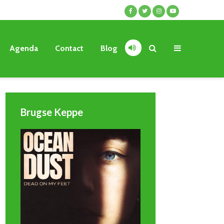
Agenda
Contact
Blog
Brugse Keppe