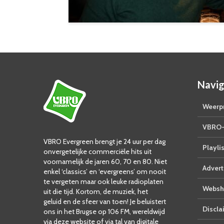
Navig
Weerpr
VBRO-
VBRO Evergreen brengt je 24 uur per dag
Playlis
onvergetelijke commerciële hits uit
voornamelijk de jaren 60, 70 en 80. Niet
Advert
enkel ‘classics’ en ‘evergreens’ om nooit
te vergeten maar ook leuke radioplaten
Websh
uit die tijd. Kortom, de muziek, het
geluid en de sfeer van toen! Je beluistert
Discla
ons in het Brugse op 106 FM, wereldwijd
via deze website of via tal van digitale