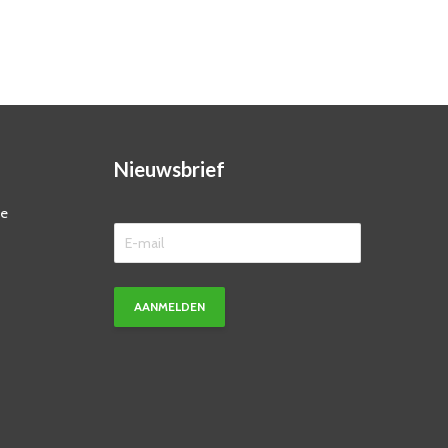
Nieuwsbrief
ze