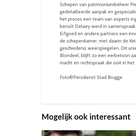
Schepen van patrimoniumbeheer Piet
gedetailleerde aanpak en gespecial
het proces een team van experts ing
benoît Delaey werd in samenspraak
Erfgoed en andere partners een innov
de schepenkamer, met daarin de Keiz
geschiedenis weerspiegelen. Dit un
Blondeel, blijft zo een eerbetoon aa
macht en rechtspraak die ooit in het 
Foto©Persdienst Stad Brugge
Mogelijk ook interessant