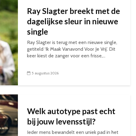
Ray Slagter breekt met de
dagelijkse sleur in nieuwe
single
Ray Slagter is terug met een nieuwe single,
getiteld ‘Ik Maak Vanavond Voor Je Vrij’. Dit
keer kiest de zanger voor een frisse,...
5 augustus 2026
Welk autotype past echt
bij jouw levensstijl?
Ieder mens bewandelt een uniek pad in het