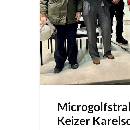
Microgolfstra
Keizer Karels