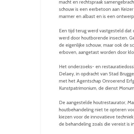
macht en rechtspraak samengebrach
schouw is een eerbetoon aan Keizer 
marmer en albast en is een ontwerp
Een tijd terug werd vastgesteld dat
werd door houtborende insecten. Ger
de eigenlijke schouw, maar ook de 
erboven, aangetast worden door klo
Het onderzoeks- en restauratiedossi
Delaey, in opdracht van Stad Brugge
met het Agentschap Onroerend Erfgoe
Kunstpatrimonium, de dienst Monu
De aangestelde houtrestaurator, Ma
houtbehandeling niet te opteren voor
kiezen voor de innovatieve techniek
de behandeling zoals die vereist is in