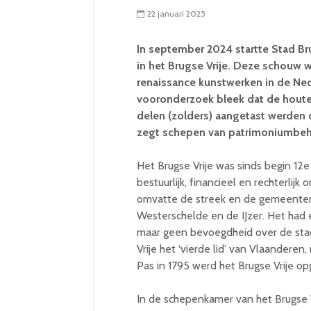
22 januari 2025
In september 2024 startte Stad Br
in het Brugse Vrije. Deze schouw 
renaissance kunstwerken in de Ned
vooronderzoek bleek dat de hout
delen (zolders) aangetast werden 
zegt schepen van patrimoniumbehe
Het Brugse Vrije was sinds begin 12
bestuurlijk, financieel en rechterli
omvatte de streek en de gemeenten
Westerschelde en de IJzer. Het had 
maar geen bevoegdheid over de stad
Vrije het ‘vierde lid’ van Vlaanderen
Pas in 1795 werd het Brugse Vrije o
In de schepenkamer van het Brugse