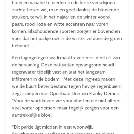
bloei en variatie te bieden. In de lente verschijnen
zachte tinten wit, roze en geel dankzij de bloeiende
struiken, terwijl in het najaar en de winter vooral
paars, rood-roze en witte accenten naar voren
komen. Bladhoudende soorten zorgen er bovendien
voor dat het parkje ook in de winter voldoende groen
behoudt.
Een lagergelegen wadi maakt eveneens deel uit van
de heraanleg. Deze natuurlijke opvangzone houdt
regenwater tijdelijk vast en laat het langzaam
infiltreren in de bodem. “Met deze ingreep maken
we de buurt beter bestand tegen hevige regenbuien”,
zegt schepen van Openbaar Domein Franky Demon.
“Voor de wadi kozen we voor planten die niet alleen
veel water opnemen, maar tegelijk zorgen voor een
aantrekkelijke bloei.”
“Dit parkje ligt midden in een woonwijk.