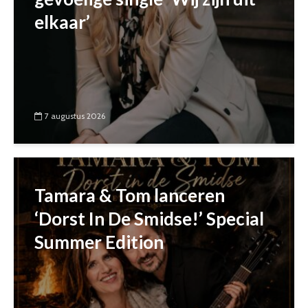
elkaar’
7 augustus 2026
Tamara & Tom lanceren
‘Dorst In De Smidse!’ Special
Summer Edition