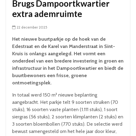
Brugs Dampoortkwartier
extra ademruimte
22 december 2025
Het nieuwe buurtparkje op de hoek van de
Edestraat en de Karel van Manderstraat in Sint-
Kruis is onlangs aangelegd. Het vormt een
onderdeel van een bredere investering in groen en
infrastructuur in het Dampoortkwartier en biedt de
buurtbewoners een frisse, groene
ontmoetingsplek.
In totaal werd 150 m² nieuwe beplanting
aangebracht. Het parkje telt 9 soorten struiken (70
stuks), 16 soorten vaste planten (1.111 stuks), 1 soort
siergras (56 stuks), 2 soorten klimplanten (2 stuks) en
3 soorten bloembollen (770 stuks). De selectie werd
bewust samengesteld om het hele jaar door kleur,