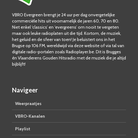
VBRO Evergreen brengt je 24 uur per dag onvergetelijke
commerciële hits uit voornamelijk de jaren 60, 70 en 80.
Niet enkel ‘classics’ en ‘evergreens’ om nooit te vergeten
maar ook leuke radioplaten uit die tijd. Kortom, de muziek,
het geluid en de sfeer van toen! Je beluistert ons in het
Brugse op 106 FM, wereldwijd via deze website of via tal van
digitale radio-portalen zoals Radioplayer.be. Dit is Brugges
én Vlaanderens Gouden Hitsradio met de muziek die je altijd
bijblijft!
Navigeer
Weerpraatjes
VBRO-Kanalen
Playlist