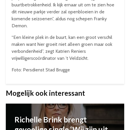
buurtbetrokkenheid. Ik kijk ernaar uit om te zien hoe
dit nieuwe parkje verder zal openbloeien in de
komende seizoenen”, aldus nog schepen Franky
Demon.
“Een kleine plek in de buurt, kan een groot verschil
maken want hier groeit niet alleen groen maar ook
verbondenheid”, zegt Katrien Reniers
vrijwilligerscoördinator van ’t Veldzicht.
Foto: Persdienst Stad Brugge
Mogelijk ook interessant
Richelle Brink brengt
gevoelige single ‘Wij zijn uit