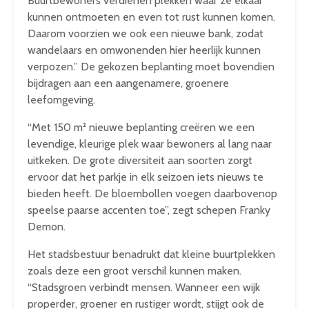
Buurtbewoners verdienen plekken waar ze elkaar
kunnen ontmoeten en even tot rust kunnen komen.
Daarom voorzien we ook een nieuwe bank, zodat
wandelaars en omwonenden hier heerlijk kunnen
verpozen.” De gekozen beplanting moet bovendien
bijdragen aan een aangenamere, groenere
leefomgeving.
“Met 150 m² nieuwe beplanting creëren we een
levendige, kleurige plek waar bewoners al lang naar
uitkeken. De grote diversiteit aan soorten zorgt
ervoor dat het parkje in elk seizoen iets nieuws te
bieden heeft. De bloembollen voegen daarbovenop
speelse paarse accenten toe”, zegt schepen Franky
Demon.
Het stadsbestuur benadrukt dat kleine buurtplekken
zoals deze een groot verschil kunnen maken.
“Stadsgroen verbindt mensen. Wanneer een wijk
properder, groener en rustiger wordt, stijgt ook de