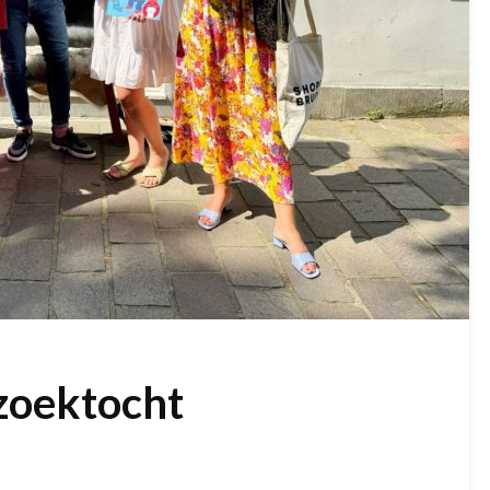
zoektocht