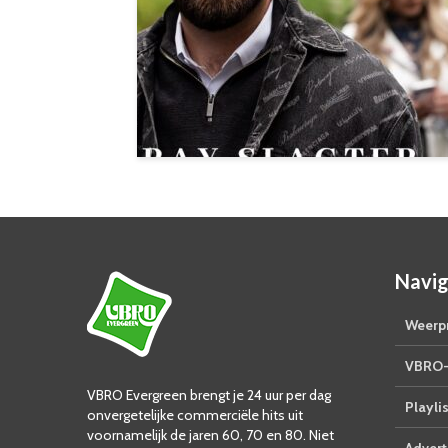
Navig
Weerpr
VBRO-
VBRO Evergreen brengt je 24 uur per dag
Playlis
onvergetelijke commerciële hits uit
voornamelijk de jaren 60, 70 en 80. Niet