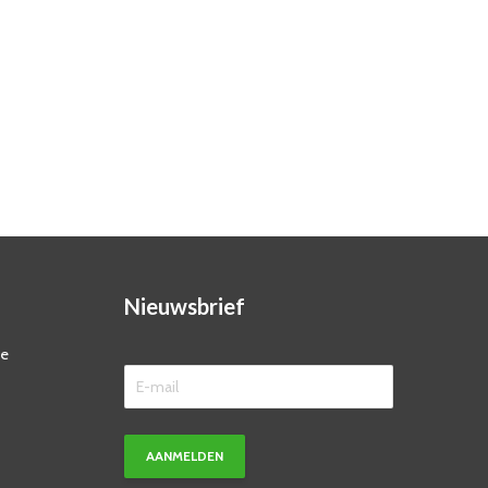
Nieuwsbrief
ze