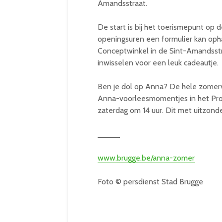
Amandsstraat.
De start is bij het toerismepunt op d
openingsuren een formulier kan ophal
Conceptwinkel in de Sint-Amandsstr
inwisselen voor een leuk cadeautje.
Ben je dol op Anna? De hele zomerv
Anna-voorleesmomentjes in het Pro
zaterdag om 14 uur. Dit met uitzonde
_____
www.brugge.be/anna-zomer
Foto © persdienst Stad Brugge