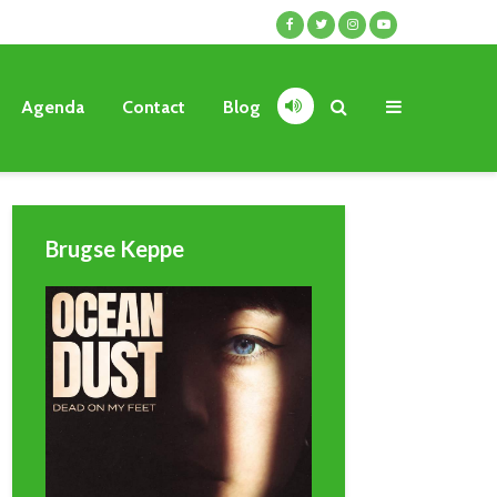
Agenda
Contact
Blog
Brugse Keppe