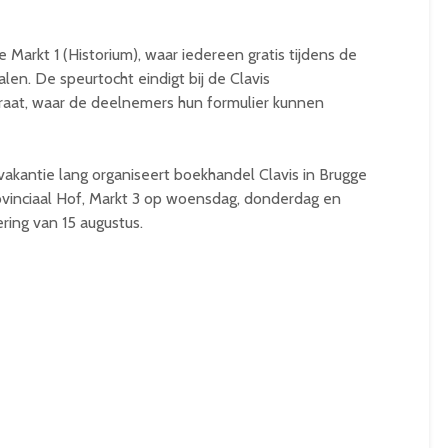
e Markt 1 (Historium), waar iedereen gratis tijdens de
en. De speurtocht eindigt bij de Clavis
aat, waar de deelnemers hun formulier kunnen
akantie lang organiseert boekhandel Clavis in Brugge
vinciaal Hof, Markt 3 op woensdag, donderdag en
ring van 15 augustus.