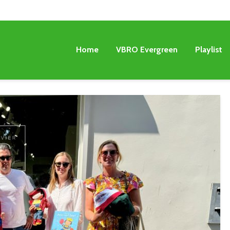
Home
VBRO Evergreen
Playlist