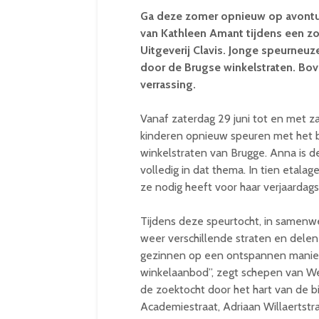
Ga deze zomer opnieuw op avontuur
van Kathleen Amant tijdens een z
Uitgeverij Clavis. Jonge speurneu
door de Brugse winkelstraten. Bo
verrassing.
Vanaf zaterdag 29 juni tot en met 
kinderen opnieuw speuren met het 
winkelstraten van Brugge. Anna is d
volledig in dat thema. In tien etal
ze nodig heeft voor haar verjaardags
Tijdens deze speurtocht, in samenwe
weer verschillende straten en delen
gezinnen op een ontspannen manier
winkelaanbod”, zegt schepen van W
de zoektocht door het hart van de bi
Academiestraat, Adriaan Willaertstra