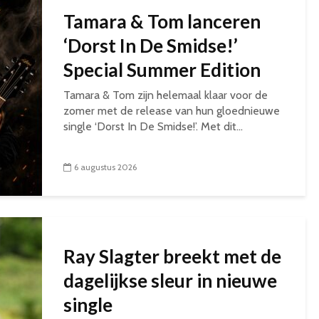
Tamara & Tom lanceren
‘Dorst In De Smidse!’
Special Summer Edition
Tamara & Tom zijn helemaal klaar voor de
zomer met de release van hun gloednieuwe
single ‘Dorst In De Smidse!’. Met dit...
6 augustus 2026
Ray Slagter breekt met de
dagelijkse sleur in nieuwe
single